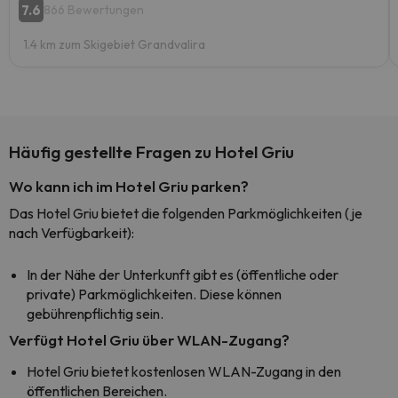
7.6
866 Bewertungen
1.4 km zum Skigebiet Grandvalira
Häufig gestellte Fragen zu Hotel Griu
Wo kann ich im Hotel Griu parken?
Das Hotel Griu bietet die folgenden Parkmöglichkeiten (je
nach Verfügbarkeit):
In der Nähe der Unterkunft gibt es (öffentliche oder
private) Parkmöglichkeiten. Diese können
gebührenpflichtig sein.
Verfügt Hotel Griu über WLAN-Zugang?
Hotel Griu bietet kostenlosen WLAN-Zugang in den
öffentlichen Bereichen.