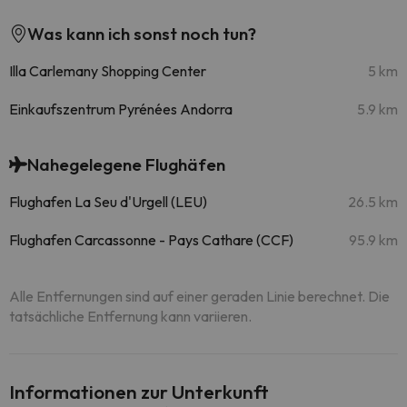
Was kann ich sonst noch tun?
Illa Carlemany Shopping Center
5 km
Einkaufszentrum Pyrénées Andorra
5.9 km
Nahegelegene Flughäfen
Flughafen La Seu d'Urgell (LEU)
26.5 km
Flughafen Carcassonne - Pays Cathare (CCF)
95.9 km
Alle Entfernungen sind auf einer geraden Linie berechnet. Die
tatsächliche Entfernung kann variieren.
Informationen zur Unterkunft