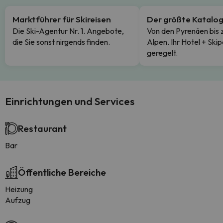
Marktführer für Skireisen
Der größte Katalo
Die Ski-Agentur Nr. 1. Angebote,
Von den Pyrenäen bis 
die Sie sonst nirgends finden.
Alpen. Ihr Hotel + Skip
geregelt.
Einrichtungen und Services
Restaurant
Bar
Öffentliche Bereiche
Heizung
Aufzug