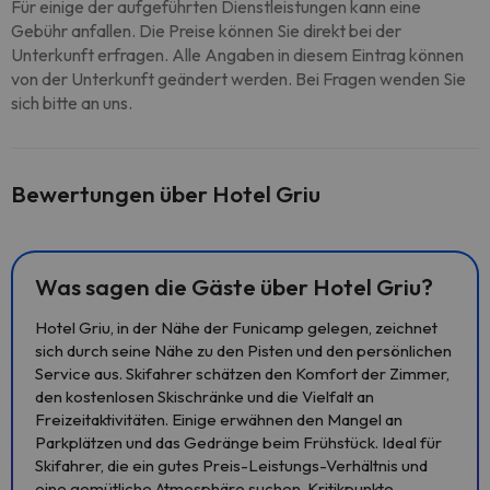
Für einige der aufgeführten Dienstleistungen kann eine
Gebühr anfallen. Die Preise können Sie direkt bei der
Unterkunft erfragen. Alle Angaben in diesem Eintrag können
von der Unterkunft geändert werden. Bei Fragen wenden Sie
sich bitte an uns.
Bewertungen über Hotel Griu
Was sagen die Gäste über Hotel Griu?
Hotel Griu, in der Nähe der Funicamp gelegen, zeichnet
sich durch seine Nähe zu den Pisten und den persönlichen
Service aus. Skifahrer schätzen den Komfort der Zimmer,
den kostenlosen Skischränke und die Vielfalt an
Freizeitaktivitäten. Einige erwähnen den Mangel an
Parkplätzen und das Gedränge beim Frühstück. Ideal für
Skifahrer, die ein gutes Preis-Leistungs-Verhältnis und
eine gemütliche Atmosphäre suchen. Kritikpunkte