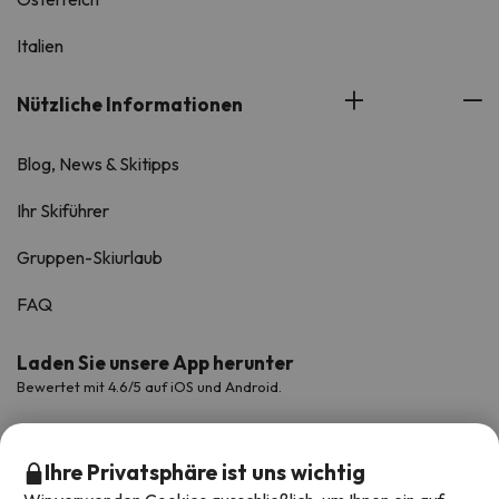
Italien
Nützliche Informationen
Blog, News & Skitipps
Ihr Skiführer
Gruppen-Skiurlaub
FAQ
Laden Sie unsere App herunter
Bewertet mit 4.6/5 auf iOS und Android.
Ihre Privatsphäre ist uns wichtig