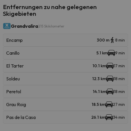
Entfernungen zu nahe gelegenen
Skigebieten
Grandvalira
215 Skikilometer
Encamp
300 m
8 min
Canillo
5.1 km
9 min
El Tarter
10.1 km
17 min
Soldeu
12.3 km
18 min
Peretol
14.1 km
18 min
Grau Roig
18.5 km
27 min
Pas de la Casa
26.1 km
34 min