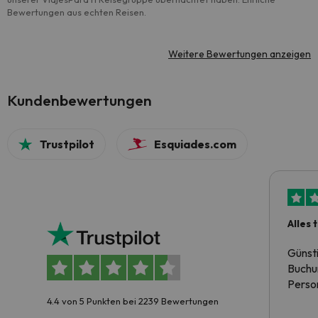
Bewertungen aus echten Reisen.
Weitere Bewertungen anzeigen
Kundenbewertungen
Trustpilot
Esquiades.com
Alles 
Günst
Buchun
Person
4.4 von 5 Punkten bei 2239 Bewertungen