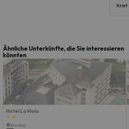
Krist
Ähnliche Unterkünfte, die Sie interessieren
könnten
Hotel La Mola
Encamp