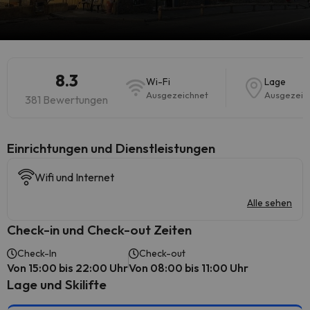
8.3
Wi-Fi
Lage
Ausgezeichnet
Ausgezeic
381 Bewertungen
​Einrichtungen und Dienstleistungen
Wifi und Internet
Alle sehen
Check-in und Check-out Zeiten
Check-In
Check-out
Von 15:00 bis 22:00 Uhr
Von 08:00 bis 11:00 Uhr
Lage und Skilifte