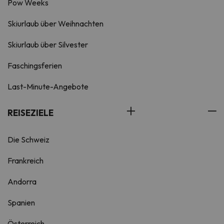
Pow Weeks
Skiurlaub über Weihnachten
Skiurlaub über Silvester
Faschingsferien
Last-Minute-Angebote
REISEZIELE
Die Schweiz
Frankreich
Andorra
Spanien
Österreich