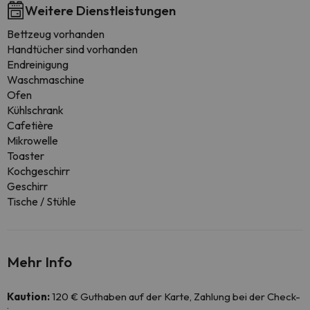
Weitere Dienstleistungen
Bettzeug vorhanden
Handtücher sind vorhanden
Endreinigung
Waschmaschine
Ofen
Kühlschrank
Cafetière
Mikrowelle
Toaster
Kochgeschirr
Geschirr
Tische / Stühle
Mehr Info
Kaution:
120 € Guthaben auf der Karte, Zahlung bei der Check-