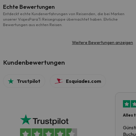
Echte Bewertungen
Entdeckt echte Kundenerfahrungen von Reisenden, die bei Marken
unserer ViajesParaTi Reisegruppe übernachtet haben. Ehrliche
Bewertungen aus echten Reisen.
Weitere Bewertungen anzeigen
Kundenbewertungen
Trustpilot
Esquiades.com
Alles 
Günst
Buchun