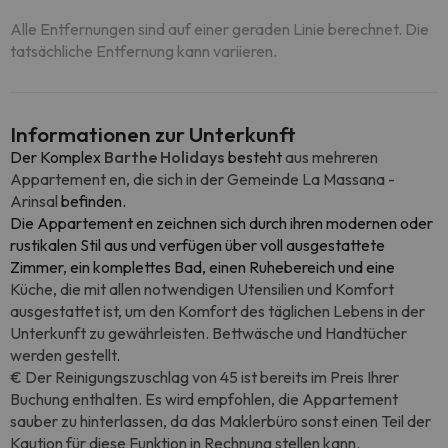
Alle Entfernungen sind auf einer geraden Linie berechnet. Die
tatsächliche Entfernung kann variieren.
Informationen zur Unterkunft
Der Komplex
Barthe Holidays
besteht
aus mehreren
Appartement en, die sich in der Gemeinde La Massana -
Arinsal
befinden.
Die Appartement en zeichnen sich durch ihren modernen oder
rustikalen Stil aus und verfügen über voll ausgestattete
Zimmer, ein komplettes Bad, einen Ruhebereich und eine
Küche, die mit allen notwendigen Utensilien und Komfort
ausgestattet ist, um den Komfort des täglichen Lebens in der
Unterkunft zu gewährleisten. Bettwäsche und Handtücher
werden gestellt
.
€ Der Reinigungszuschlag von 45 ist bereits im Preis Ihrer
Buchung enthalten. Es wird empfohlen, die Appartement
sauber zu hinterlassen, da das Maklerbüro sonst einen Teil der
Kaution für diese Funktion in Rechnung stellen kann.