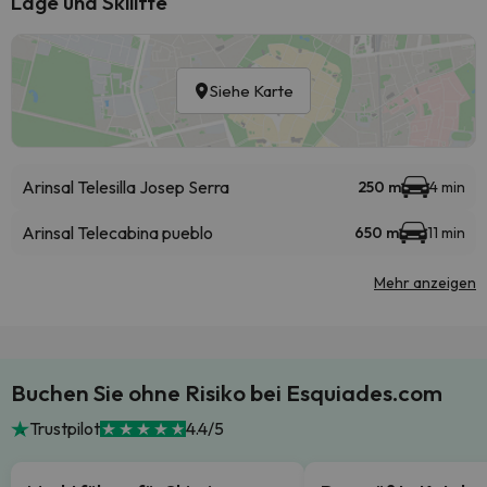
Lage und Skilifte
Siehe Karte
Arinsal Telesilla Josep Serra
250 m
4 min
Arinsal Telecabina pueblo
650 m
11 min
Mehr anzeigen
Buchen Sie ohne Risiko bei Esquiades.com
Trustpilot
4.4/5