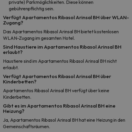
private) Parkmöglichkeiten. Diese können
gebührenpflichtig sein.
Verfügt Apartamentos Ribasol Arinsal BH über WLAN-
Zugang?
Das Apartamentos Ribasol Arinsal BH bietet kostenlosen
WLAN-Zugang im gesamten Hotel.
Sind Haustiere im Apartamentos Ribasol Arinsal BH
erlaubt?
Haustiere sind im Apartamentos Ribasol Arinsal BH nicht
erlaubt.
Verfügt Apartamentos Ribasol Arinsal BH über
Kinderbetten?
Apartamentos Ribasol Arinsal BH verfügt über keine
Kinderbetten.
Gibt es im Apartamentos Ribasol Arinsal BH eine
Heizung?
Ja, Apartamentos Ribasol Arinsal BH hat eine Heizung in den
Gemeinschaftsräumen.