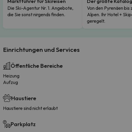
Marktführer für Skireisen
Der größte Katalo
Die Ski-Agentur Nr. 1. Angebote,
Von den Pyrenäen bis 
die Sie sonst nirgends finden.
Alpen. Ihr Hotel + Skip
geregelt.
Einrichtungen und Services
Öffentliche Bereiche
Heizung
Aufzug
Haustiere
Haustiere sind nicht erlaubt
Parkplatz