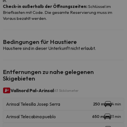
in.
Check-in außerhalb der Öffnungszeiten:
Schlüssel im
Briefkasten mit Code. Die gesamte Reservierung muss im
Voraus bezahlt werden.
Bedingungen für Haustiere
Haustiere sind in dieser Unterkunft nicht erlaubt.
Entfernungen zu nahe gelegenen
Skigebieten
Vallnord Pal-Arinsal
63 Skikilometer
Arinsal Telesilla Josep Serra
250 m
4 min
Arinsal Telecabina pueblo
650 m
11 min