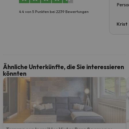
Person
4.4 von 5 Punkten bei 2239 Bewertungen
Krist
Ähnliche Unterkünfte, die Sie interessieren
könnten