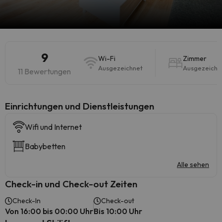
9
Wi-Fi
Zimmer
Ausgezeichnet
Ausgezeichn
11 Bewertungen
​Einrichtungen und Dienstleistungen
Wifi und Internet
Babybetten
Alle sehen
Check-in und Check-out Zeiten
Check-In
Check-out
Von 16:00 bis 00:00 Uhr
Bis 10:00 Uhr