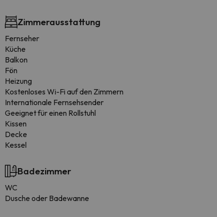
Zimmerausstattung
Fernseher
Küche
Balkon
Fön
Heizung
Kostenloses Wi-Fi auf den Zimmern
Internationale Fernsehsender
Geeignet für einen Rollstuhl
Kissen
Decke
Kessel
Badezimmer
WC
Dusche oder Badewanne