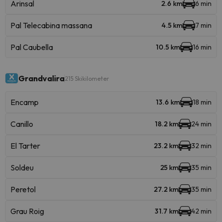
Arinsal
2.6 km
6 min
Pal Telecabina massana
4.5 km
7 min
Pal Caubella
10.5 km
16 min
Grandvalira
215 Skikilometer
Encamp
13.6 km
18 min
Canillo
18.2 km
24 min
El Tarter
23.2 km
32 min
Soldeu
25 km
35 min
Peretol
27.2 km
35 min
Grau Roig
31.7 km
42 min