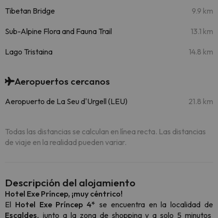
Tibetan Bridge
9.9 km
Sub-Alpine Flora and Fauna Trail
13.1 km
Lago Tristaina
14.8 km
Aeropuertos cercanos
Aeropuerto de La Seu d'Urgell (LEU)
21.8 km
Todas las distancias se calculan en línea recta. Las distancias
de viaje en la realidad pueden variar.
Descripción del alojamiento
Hotel Exe Príncep, ¡muy céntrico!
El
Hotel Exe Príncep 4*
se encuentra en la localidad de
Escaldes
,
junto a la zona de shopping y a solo 5 minutos