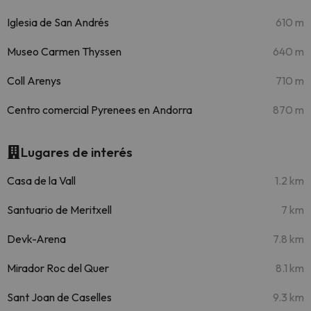
Iglesia de San Andrés
610 m
Museo Carmen Thyssen
640 m
Coll Arenys
710 m
Centro comercial Pyrenees en Andorra
870 m
Lugares de interés
Casa de la Vall
1.2 km
Santuario de Meritxell
7 km
Devk-Arena
7.8 km
Mirador Roc del Quer
8.1 km
Sant Joan de Caselles
9.3 km