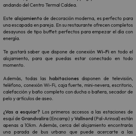
andando del Centro Termal Caldea.
Este
alojamiento
de decoración moderna, es perfecto para
una escapada en pareja. En su restaurante ofrecen completos
desayunos de tipo buffet: perfectos para empezar el día con
energía.
Te gustará saber que dispone de conexión
Wi-Fi
en todo el
alojamiento, para que puedas estar conectado en todo
momento.
Además, todas las
habitaciones
disponen de televisión,
teléfono, conexión Wi-Fi, caja fuerte, mini-nevera, escritorio,
calefacción y baño completo con ducha o bañera, secador de
pelo y artículos de aseo.
¿Vas a esquiar?
Los primeros accesos a las estaciones de
esquí de
Grandvalira
(Encamp) y
Vallnord
(Pal-Arinsal) están
apenas a 10km. Además, cerca del alojamiento encontrarás
una parada de bus urbano que puede acercarte a las