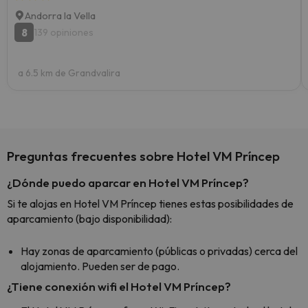
Andorra la Vella
8
139 opiniones
a 6.5 km de Grandvalira
Preguntas frecuentes sobre Hotel VM Príncep
¿Dónde puedo aparcar en Hotel VM Príncep?
Si te alojas en Hotel VM Príncep tienes estas posibilidades de
aparcamiento (bajo disponibilidad):
Hay zonas de aparcamiento (públicas o privadas) cerca del
alojamiento. Pueden ser de pago.
¿Tiene conexión wifi el Hotel VM Príncep?