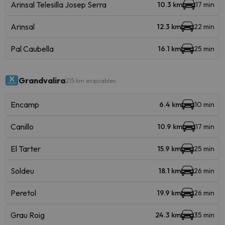
Arinsal Telesilla Josep Serra
10.3 km
17 min
Arinsal
12.3 km
22 min
Pal Caubella
16.1 km
25 min
Grandvalira
215 km esquiables
Encamp
6.4 km
10 min
Canillo
10.9 km
17 min
El Tarter
15.9 km
25 min
Soldeu
18.1 km
26 min
Peretol
19.9 km
26 min
Grau Roig
24.3 km
35 min