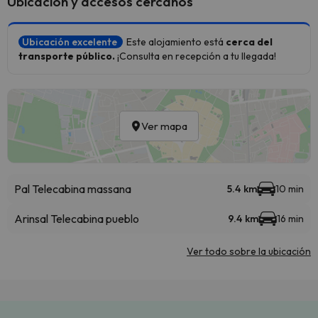
Ubicación y accesos cercanos
Ubicación excelente
Este alojamiento está
cerca del
transporte público.
¡Consulta en recepción a tu llegada!
Ver mapa
Pal Telecabina massana
5.4 km
10 min
Arinsal Telecabina pueblo
9.4 km
16 min
Ver todo sobre la ubicación