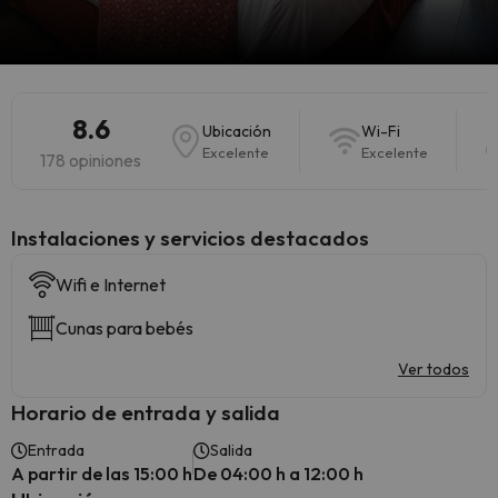
8.6
Ubicación
Wi-Fi
Excelente
Excelente
178 opiniones
Instalaciones y servicios destacados
Wifi e Internet
Cunas para bebés
Ver todos
Horario de entrada y salida
Entrada
Salida
A partir de las 15:00 h
De 04:00 h a 12:00 h