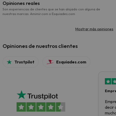
Opiniones reales
Son experiencias de clientes que se han alojado con alguna de
nuestras marcas: Amimir.com o Esquiades.com
Mostrar más opiniones
Opiniones de nuestros clientes
Trustpilot
Esquiades.com
Empre
Empre
decir
muchas