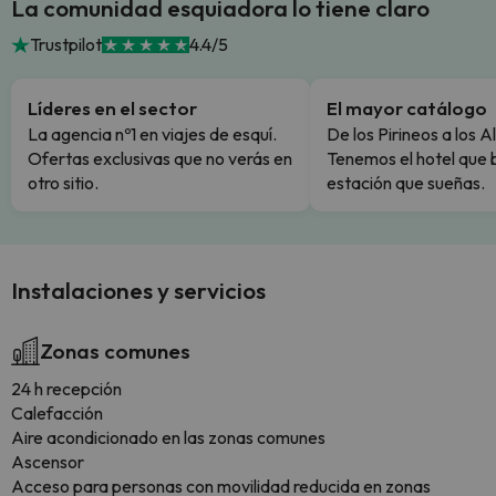
La comunidad esquiadora lo tiene claro
Trustpilot
4.4/5
Líderes en el sector
El mayor catálogo
La agencia nº1 en viajes de esquí.
De los Pirineos a los A
Ofertas exclusivas que no verás en
Tenemos el hotel que 
otro sitio.
estación que sueñas.
Instalaciones y servicios
Zonas comunes
24 h recepción
Calefacción
Aire acondicionado en las zonas comunes
Ascensor
Acceso para personas con movilidad reducida en zonas