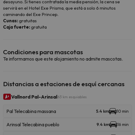
desayuno. Si tienes contratada la media pensión, la cena se
servirá en el Hotel Exe Prisma, que está a solo 6 minutos
caminando del Exe Princep.
Cunas:
gratuitas
Caja fuerte:
gratuita
Condiciones para mascotas
Te informamos que este alojamiento no admite mascotas.
Distancias a estaciones de esquí cercanas
Vallnord Pal-Arinsal
63 km esquiables
Pal Telecabina massana
5.4 km
10 min
Arinsal Telecabina pueblo
9.4 km
16 min