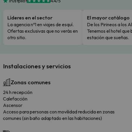
Trustpilot
4.4/5
Líderes en el sector
El mayor catálogo
La agencia nº1 en viajes de esquí.
De los Pirineos a los A
Ofertas exclusivas que no verás en
Tenemos el hotel que 
otro sitio.
estación que sueñas.
Instalaciones y servicios
Zonas comunes
24 h recepción
Calefacción
Ascensor
Acceso para personas con movilidad reducida en zonas
comunes (sin baño adaptado en las habitaciones)