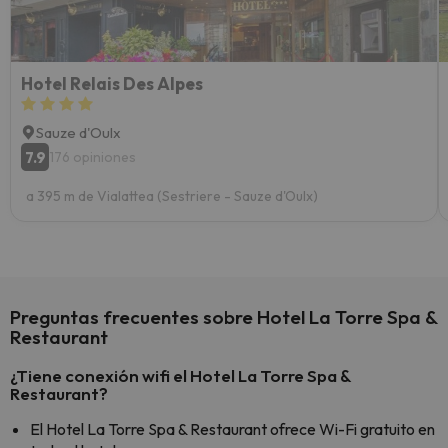
yo.
Hotel Relais Des Alpes
Sauze d'Oulx
7.9
176 opiniones
a 395 m de Vialattea (Sestriere - Sauze d'Oulx)
Preguntas frecuentes sobre Hotel La Torre Spa &
Restaurant
¿Tiene conexión wifi el Hotel La Torre Spa &
Restaurant?
El Hotel La Torre Spa & Restaurant ofrece Wi-Fi gratuito en