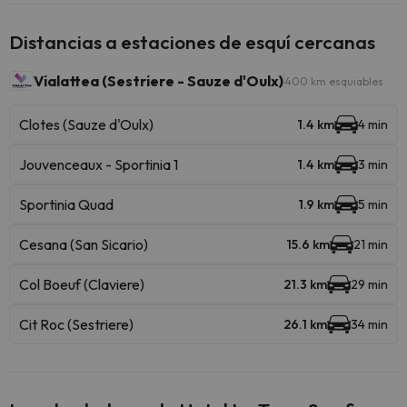
Distancias a estaciones de esquí cercanas
Vialattea (Sestriere - Sauze d'Oulx)
400 km esquiables
Clotes (Sauze d'Oulx)
1.4 km
4 min
Jouvenceaux - Sportinia 1
1.4 km
3 min
Sportinia Quad
1.9 km
5 min
Cesana (San Sicario)
15.6 km
21 min
Col Boeuf (Claviere)
21.3 km
29 min
Cit Roc (Sestriere)
26.1 km
34 min