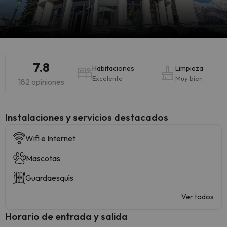
7.8
Habitaciones
Limpieza
Excelente
Muy bien
182 opiniones
Instalaciones y servicios destacados
Wifi e Internet
Mascotas
Guardaesquís
Ver todos
Horario de entrada y salida