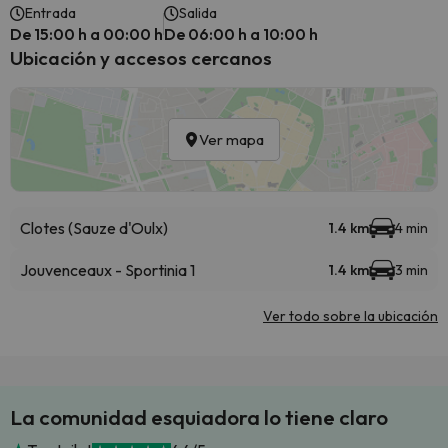
Entrada
Salida
De 15:00 h a 00:00 h
De 06:00 h a 10:00 h
Ubicación y accesos cercanos
Ver mapa
Clotes (Sauze d'Oulx)
1.4 km
4 min
Jouvenceaux - Sportinia 1
1.4 km
3 min
Ver todo sobre la ubicación
La comunidad esquiadora lo tiene claro