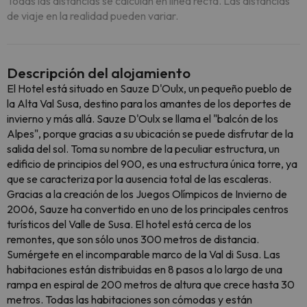
Todas las distancias se calculan en línea recta. Las distancias
de viaje en la realidad pueden variar.
Descripción del alojamiento
El Hotel está situado en Sauze D'Oulx, un pequeño pueblo de
la Alta Val Susa, destino para los amantes de los deportes de
invierno y más allá. Sauze D'Oulx se llama el "balcón de los
Alpes", porque gracias a su ubicación se puede disfrutar de la
salida del sol. Toma su nombre de la peculiar estructura, un
edificio de principios del 900, es una estructura única torre, ya
que se caracteriza por la ausencia total de las escaleras.
Gracias a la creación de los Juegos Olímpicos de Invierno de
2006, Sauze ha convertido en uno de los principales centros
turísticos del Valle de Susa. El hotel está cerca de los
remontes, que son sólo unos 300 metros de distancia.
Sumérgete en el incomparable marco de la Val di Susa. Las
habitaciones están distribuidas en 8 pasos a lo largo de una
rampa en espiral de 200 metros de altura que crece hasta 30
metros. Todas las habitaciones son cómodas y están