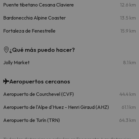
Puente tibetano Cesana Claviere
12.6 km
Bardonecchia Alpine Coaster
13.5 km
Fortaleza de Fenestrelle
15.9 km
¿Qué más puedo hacer?
Jolly Market
8.1 km
Aeropuertos cercanos
Aeropuerto de Courchevel (CVF)
44.4 km
Aeropuerto de l'Alpe d'Huez - Henri Giraud (AHZ)
61.1 km
Aeropuerto de Turín (TRN)
64.3 km