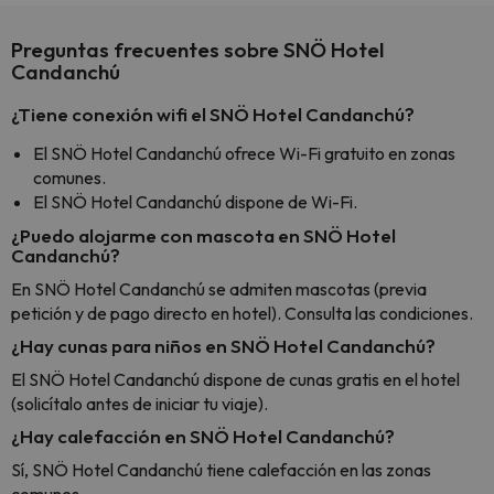
Preguntas frecuentes sobre SNÖ Hotel
Candanchú
¿Tiene conexión wifi el SNÖ Hotel Candanchú?
El SNÖ Hotel Candanchú ofrece Wi-Fi gratuito en zonas
comunes.
El SNÖ Hotel Candanchú dispone de Wi-Fi.
¿Puedo alojarme con mascota en SNÖ Hotel
Candanchú?
En SNÖ Hotel Candanchú se admiten mascotas (previa
petición y de pago directo en hotel). Consulta las condiciones.
¿Hay cunas para niños en SNÖ Hotel Candanchú?
El SNÖ Hotel Candanchú dispone de cunas gratis en el hotel
(solicítalo antes de iniciar tu viaje).
¿Hay calefacción en SNÖ Hotel Candanchú?
Sí, SNÖ Hotel Candanchú tiene calefacción en las zonas