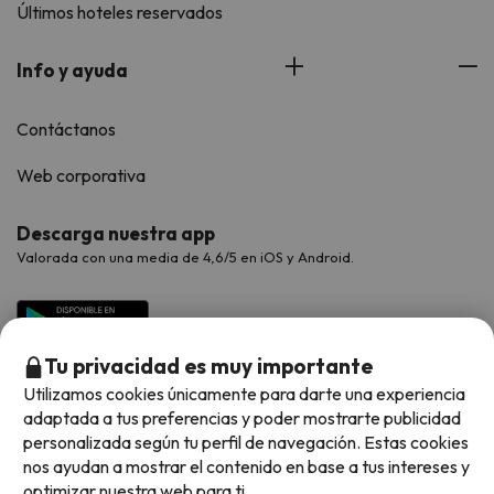
Últimos hoteles reservados
Info y ayuda
Contáctanos
Web corporativa
Descarga nuestra app
Valorada con una media de 4,6/5 en iOS y Android.
Tu privacidad es muy importante
Utilizamos cookies únicamente para darte una experiencia
adaptada a tus preferencias y poder mostrarte publicidad
personalizada según tu perfil de navegación. Estas cookies
nos ayudan a mostrar el contenido en base a tus intereses y
optimizar nuestra web para ti.