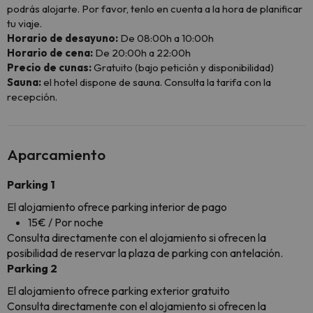
podrás alojarte. Por favor, tenlo en cuenta a la hora de planificar
tu viaje.
Horario de desayuno:
De 08:00h a 10:00h
Horario de cena:
De 20:00h a 22:00h
Precio de cunas:
Gratuito (bajo petición y disponibilidad)
Sauna:
el hotel dispone de sauna. Consulta la tarifa con la
recepción.
Aparcamiento
Parking 1
El alojamiento ofrece parking interior de pago
15€ / Por noche
Consulta directamente con el alojamiento si ofrecen la
posibilidad de reservar la plaza de parking con antelación.
Parking 2
El alojamiento ofrece parking exterior gratuito
Consulta directamente con el alojamiento si ofrecen la