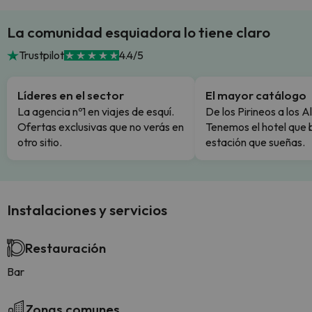
La comunidad esquiadora lo tiene claro
Trustpilot
4.4/5
Líderes en el sector
El mayor catálogo
La agencia nº1 en viajes de esquí.
De los Pirineos a los A
Ofertas exclusivas que no verás en
Tenemos el hotel que 
otro sitio.
estación que sueñas.
Instalaciones y servicios
Restauración
Bar
Zonas comunes