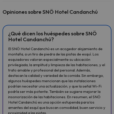
Opiniones sobre SNÖ Hotel Candanchú
¿Qué dicen los huéspedes sobre SNÖ
Hotel Candanchú?
El SNÖ Hotel Candanchú es un acogedor alojamiento de
montaña, a un tiro de piedra de las pistas de esquí. Los
esquiadores valoran especialmente su ubicación
privilegiada, la amplitud y limpieza de las habitaciones, y el
trato amable y profesional del personal. Además,
destacan la calidad y variedad de la comida. Sin embargo,
algunos huéspedes mencionan que las instalaciones
podrían necesitar una actualización, y que la señal Wi-Fi
podría ser más potente. También se sugiere mejorar la
insonorización de las habitaciones. En resumen, el SNÖ
Hotel Candanchú es una opción estupenda para los
amantes del esquí que buscan comodidad, buen servicio y
proximidad a las pistas.