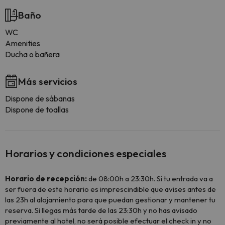
Baño
WC
Amenities
Ducha o bañera
Más servicios
Dispone de sábanas
Dispone de toallas
Horarios y condiciones especiales
Horario de recepción:
de 08:00h a 23:30h. Si tu entrada va a
ser fuera de este horario es imprescindible que avises antes de
las 23h al alojamiento para que puedan gestionar y mantener tu
reserva. Si llegas más tarde de las 23:30h y no has avisado
previamente al hotel, no será posible efectuar el check in y no