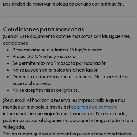
posibilidad de reservar la plaza de parking con antelación.
Condiciones para mascotas
¡Genial! Este alojamiento admite mascotas con las siguientes
condiciones:
Peso máximo que admiten: 15 kgs/mascota
Precio: 20 €/noche y mascota
Se permite máximo 1 mascota por habitación.
No se pueden dejar solas en la habitación.
Deben ir atadas en las zonas comunes. No se permite su
acceso al comedor.
No se aceptan razas peligrosas.
¡Recuerda! Al finalizar la reserva, es imprescindible que nos
mandes un mensaje a través del
apartado de contacto
informando de que viajarás con tu mascota. De este modo,
podremos avisar al alojamiento para que lo tengan todo listo a
tu llegada.
Ten en cuenta que los alojamientos pueden tener condiciones