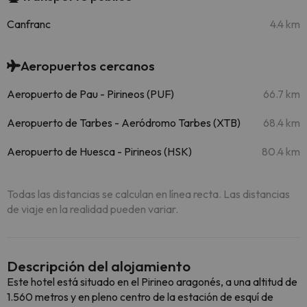
Canfranc
4.4 km
Aeropuertos cercanos
Aeropuerto de Pau - Pirineos (PUF)
66.7 km
Aeropuerto de Tarbes - Aeródromo Tarbes (XTB)
68.4 km
Aeropuerto de Huesca - Pirineos (HSK)
80.4 km
Todas las distancias se calculan en línea recta. Las distancias
de viaje en la realidad pueden variar.
Descripción del alojamiento
Este hotel está situado en el Pirineo aragonés, a una altitud de
1.560 metros y en pleno centro de la estación de esquí de