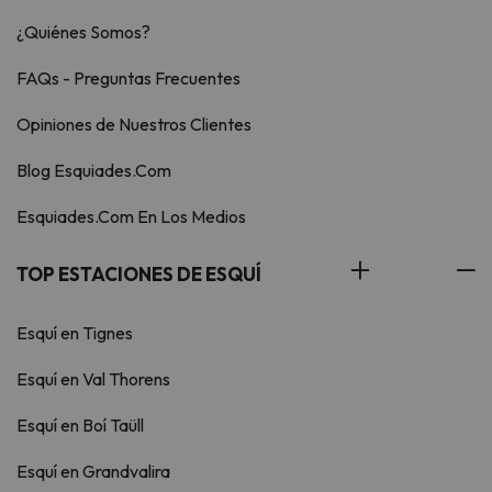
¿Quiénes Somos?
FAQs - Preguntas Frecuentes
Opiniones de Nuestros Clientes
Blog Esquiades.Com
Esquiades.Com En Los Medios
TOP ESTACIONES DE ESQUÍ
Esquí en Tignes
Esquí en Val Thorens
Esquí en Boí Taüll
Esquí en Grandvalira