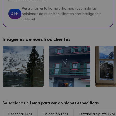
Para ahorrarte tiempo, hemos resumido las
AI
opiniones de nuestros clientes con inteligencia
artificial.
Imágenes de nuestros clientes
Ver todas
Ver todas
Ver 
Selecciona un tema para ver opiniones específicas
Personal
(43)
Ubicación
(33)
Distancia a pista
(25)