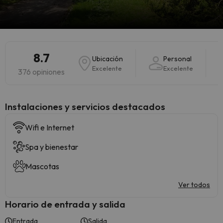
8.7
Ubicación
Personal
Excelente
Excelente
376 opiniones
Instalaciones y servicios destacados
Wifi e Internet
Spa y bienestar
Mascotas
Ver todos
Horario de entrada y salida
Entrada
Salida