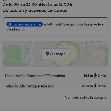
De 16:00 h a 23:00 h
Hasta las 12:00 h
Ubicación y accesos cercanos
Ubicación excelente
a 168 m del Telecabina de Union Astún-
Candanchú.
Ver mapa
Union Astún-Candanchú
Telecabina
168 m
2 min
Telesilla Alto Aragón
Telesilla
600 m
8 min
Ver todo sobre la ubicación