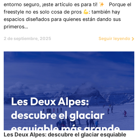
entorno seguro, ¡este artículo es para ti!
Porque el
freestyle no es solo cosa de pros
: también hay
espacios diseñados para quienes están dando sus
primeros...
2 de septiembre, 2025
Seguir leyendo
Les Deux Alpes: descubre el glaciar esquiable