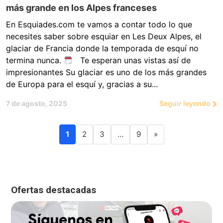
más grande en los Alpes franceses
En Esquiades.com te vamos a contar todo lo que
necesites saber sobre esquiar en Les Deux Alpes, el
glaciar de Francia donde la temporada de esquí no
termina nunca.
Te esperan unas vistas así de
impresionantes Su glaciar es uno de los más grandes
de Europa para el esquí y, gracias a su...
7 de agosto, 2025
Seguir leyendo
1
2
3
…
9
»
Ofertas destacadas