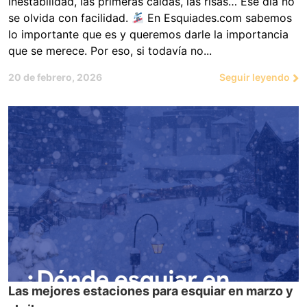
inestabilidad, las primeras caídas, las risas… Ese día no
se olvida con facilidad.
En Esquiades.com sabemos
lo importante que es y queremos darle la importancia
que se merece. Por eso, si todavía no...
20 de febrero, 2026
Seguir leyendo
Las mejores estaciones para esquiar en marzo y