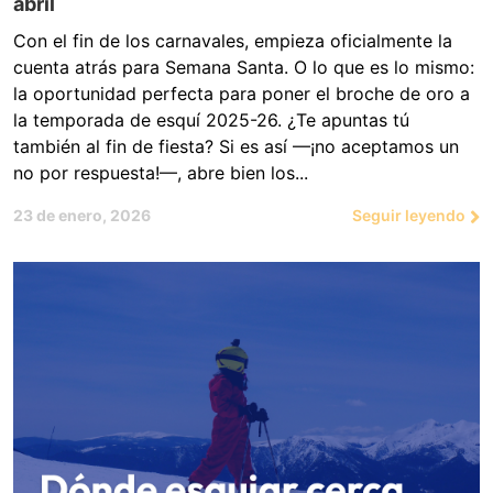
abril
Con el fin de los carnavales, empieza oficialmente la
cuenta atrás para Semana Santa. O lo que es lo mismo:
la oportunidad perfecta para poner el broche de oro a
la temporada de esquí 2025-26. ¿Te apuntas tú
también al fin de fiesta? Si es así —¡no aceptamos un
no por respuesta!—, abre bien los...
23 de enero, 2026
Seguir leyendo