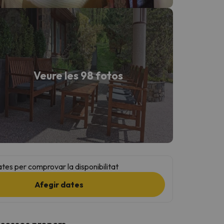
Veure les 98 fotos
ates per comprovar la disponibilitat
Afegir dates
ccessos propers