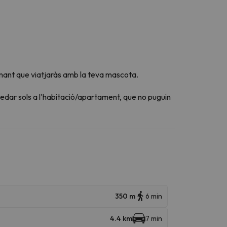
mant que viatjaràs amb la teva mascota.
edar sols a l'habitació/apartament, que no puguin
350 m
6 min
4.4 km
7 min