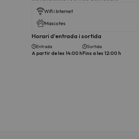
Wifi i Internet
Mascotes
Horari d'entrada i sortida
Entrada
Sortida
A partir de les 14:00 h
Fins a les 12:00 h