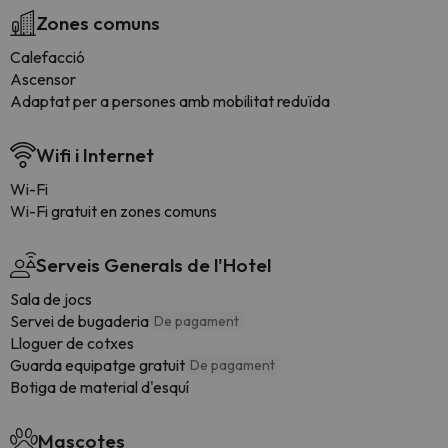
Zones comuns
Calefacció
Ascensor
Adaptat per a persones amb mobilitat reduïda
Wifi i Internet
Wi-Fi
Wi-Fi gratuit en zones comuns
Serveis Generals de l'Hotel
Sala de jocs
Servei de bugaderia
De pagament
Lloguer de cotxes
Guarda equipatge gratuit
De pagament
Botiga de material d'esquí
Mascotes