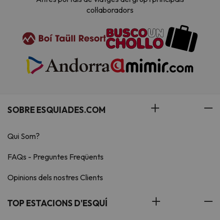
col·laboradors
SOBRE ESQUIADES.COM
Qui Som?
FAQs - Preguntes Freqüents
Opinions dels nostres Clients
TOP ESTACIONS D'ESQUÍ