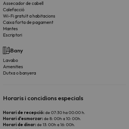
Assecador de cabell
Calefacció
Wi-Fi gratuït a habitacions
Caixa forta de pagament
Mantes
Escriptori
Bany
Lavabo
Amenities
Dutxa o banyera
Horaris i concidions especials
Horari de recepció:
de 07:30 ha 00:00 h.
Horari d'esmorzar:
de 8: 00h a 10: 00h.
Horari de dinar:
de 13: 00h a 16: 00h.