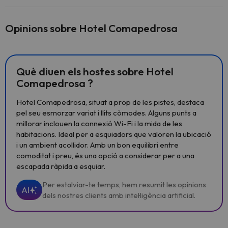
Opinions sobre Hotel Comapedrosa
Què diuen els hostes sobre Hotel
Comapedrosa ?
Hotel Comapedrosa, situat a prop de les pistes, destaca
pel seu esmorzar variat i llits còmodes. Alguns punts a
millorar inclouen la connexió Wi-Fi i la mida de les
habitacions. Ideal per a esquiadors que valoren la ubicació
i un ambient acollidor. Amb un bon equilibri entre
comoditat i preu, és una opció a considerar per a una
escapada ràpida a esquiar.
Per estalviar-te temps, hem resumit les opinions
AI
dels nostres clients amb intel·ligència artificial.