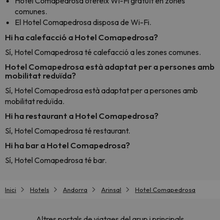
Hotel Comapedrosa ofereix Wi-Fi gratuït en zones
comunes.
El Hotel Comapedrosa disposa de Wi-Fi.
Hi ha calefacció a Hotel Comapedrosa?
Sí, Hotel Comapedrosa té calefacció a les zones comunes.
Hotel Comapedrosa està adaptat per a persones amb
mobilitat reduïda?
Sí, Hotel Comapedrosa està adaptat per a persones amb
mobilitat reduïda.
Hi ha restaurant a Hotel Comapedrosa?
Sí, Hotel Comapedrosa té restaurant.
Hi ha bar a Hotel Comapedrosa?
Sí, Hotel Comapedrosa té bar.
Inici
Hotels
Andorra
Arinsal
Hotel Comapedrosa
Altres portals de viatges del grup i principals