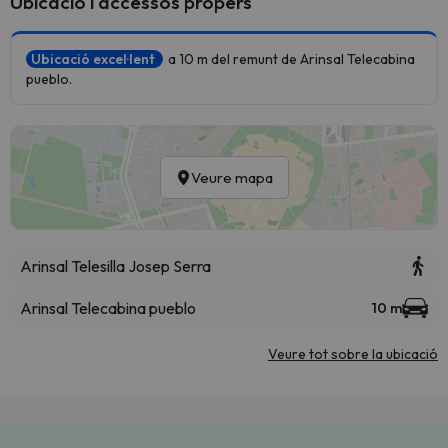
Ubicació i accessos propers
Ubicació excel·lent
a 10 m del remunt de Arinsal Telecabina
pueblo.
Veure mapa
Arinsal Telesilla Josep Serra
Arinsal Telecabina pueblo
10 m
Veure tot sobre la ubicació