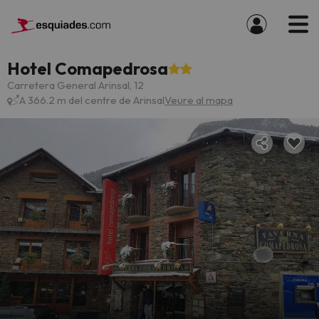
Hotel Comapedrosa
Carretera General Arinsal, 12
A 366.2 m del centre de Arinsal
Veure al mapa