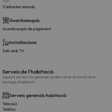
S'admeten animals
Guardaesquís
Guarda esquís de pagament
Instal·lacions
Saló amb TV
Serveis de l'habitació
Aquests serveis són generals i poden variar en funció de la
tipologia d'habitació.
Serveis generals habitació
Televisió
Telèfon