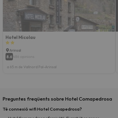
Hotel Micolau
Arinsal
8.6
486 opinions
a 65 m de Vallnord Pal-Arinsal
Preguntes freqüents sobre Hotel Comapedrosa
Té connexió wifi Hotel Comapedrosa?