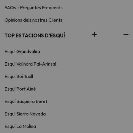
FAQs - Preguntes Freqüents
Opinions dels nostres Clients
TOP ESTACIONS D'ESQUÍ
Esquí Grandvalira
Esquí Vallnord Pal-Arinsal
Esquí Boí Taüll
Esquí Port Ainé
Esquí Baqueira Beret
Esquí Sierra Nevada
Esquí La Molina