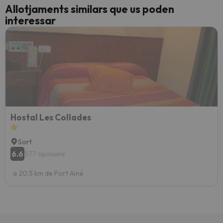
Allotjaments similars que us poden
interessar
Hostal Les Collades
Sort
6.6
577 opinions
a 20.5 km de Port Ainé