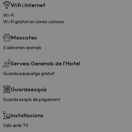
Wifi i Internet
Wi-Fi
Wi-Fi gratuit en zones comuns
Mascotes
S'admeten animals
Serveis Generals de l'Hotel
Guarda equipatge gratuit
Guardaesquís
Guarda esquís de pagament
Instal·lacions
Saló amb TV