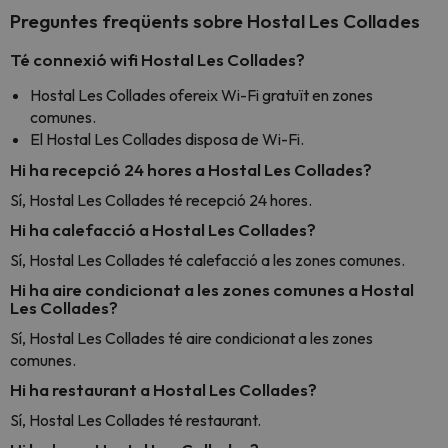
Preguntes freqüents sobre Hostal Les Collades
Té connexió wifi Hostal Les Collades?
Hostal Les Collades ofereix Wi-Fi gratuït en zones
comunes.
El Hostal Les Collades disposa de Wi-Fi.
Hi ha recepció 24 hores a Hostal Les Collades?
Sí, Hostal Les Collades té recepció 24 hores.
Hi ha calefacció a Hostal Les Collades?
Sí, Hostal Les Collades té calefacció a les zones comunes.
Hi ha aire condicionat a les zones comunes a Hostal
Les Collades?
Sí, Hostal Les Collades té aire condicionat a les zones
comunes.
Hi ha restaurant a Hostal Les Collades?
Sí, Hostal Les Collades té restaurant.