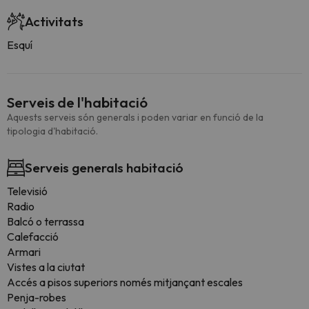
Activitats
Esquí
Serveis de l'habitació
Aquests serveis són generals i poden variar en funció de la
tipologia d'habitació.
Serveis generals habitació
Televisió
Radio
Balcó o terrassa
Calefacció
Armari
Vistes a la ciutat
Accés a pisos superiors només mitjançant escales
Penja-robes