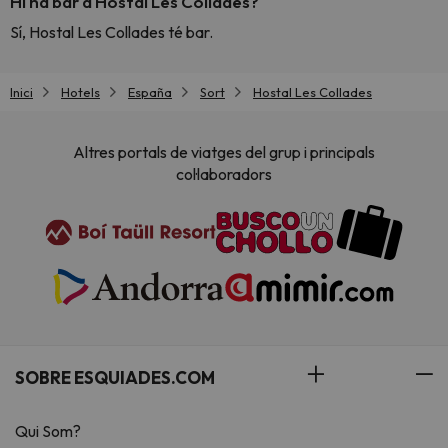
Hi ha bar a Hostal Les Collades?
Sí, Hostal Les Collades té bar.
Inici
Hotels
España
Sort
Hostal Les Collades
Altres portals de viatges del grup i principals
col·laboradors
SOBRE ESQUIADES.COM
Qui Som?