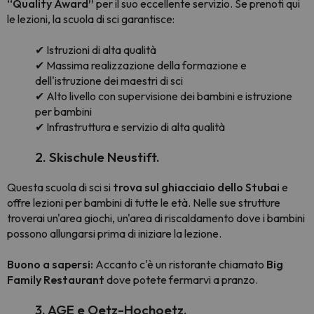
“Quality Award”
per il suo eccellente servizio. Se prenoti qui
le lezioni, la scuola di sci garantisce:
✔ Istruzioni di alta qualità
✔ Massima realizzazione della formazione e
dell'istruzione dei maestri di sci
✔ Alto livello con supervisione dei bambini e istruzione
per bambini
✔ Infrastruttura e servizio di alta qualità
2. Skischule Neustift.
Questa scuola di sci si
trova sul ghiacciaio dello Stubai
e
offre lezioni per bambini di tutte le età. Nelle sue strutture
troverai un'area giochi, un'area di riscaldamento dove i bambini
possono allungarsi prima di iniziare la lezione.
Buono a sapersi:
Accanto c'è un ristorante chiamato
Big
Family Restaurant
dove potete fermarvi a pranzo.
3. AGE e Oetz-Hochoetz.