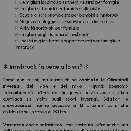
✅ Le migliori località sciistiche in Austria per famiglie
✅ I migliori ristoranti per famiglie sulle piste
✅ Scuole di sci e snowboard per bambini a Innsbruck
✅ Negozi di noleggio sci e snowboard a Innsbruck
✅ Attività après-ski per famiglie
✅ I migliori luoghi turistici di Innsbruck
✅ I nostri migliori hotel e appartamenti per famiglie a
Innsbruck
❄ Innsbruck fa bene allo sci? ❄
Forse non lo sai, ma Innsbruck ha
ospitato le Olimpiadi
invernali del 1964 e del 1976
, quindi possiamo
tranquillamente affermare che questa destinazione sciistica
austriaca sa molto sugli sport invernali.
Sciatori e
snowboarder hanno accesso a 13 stazioni sciistiche
distribuite su un totale di 291 km.
Vorremmo anche sottolineare che Innsbruck offre anche una