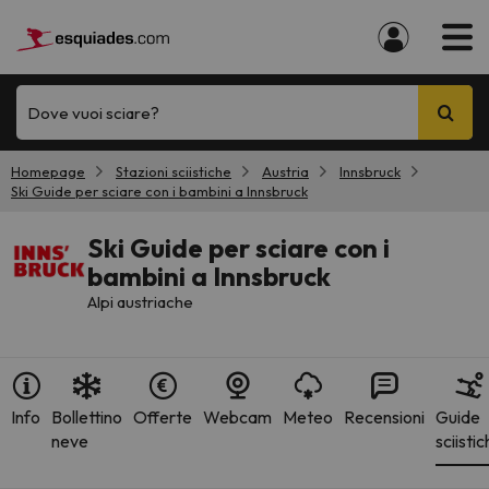
Dove vuoi sciare?
Homepage
Stazioni sciistiche
Austria
Innsbruck
Ski Guide per sciare con i bambini a Innsbruck
Ski Guide per sciare con i
bambini a Innsbruck
Alpi austriache
Info
Bollettino
Offerte
Webcam
Meteo
Recensioni
Guide
neve
sciisti