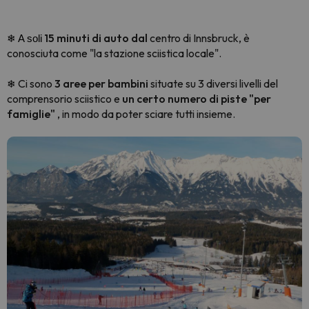
15 minuti di auto dal
centro di Innsbruck, è
❄ A soli
conosciuta come "la stazione sciistica locale".
Ci sono
3 aree per bambini
situate su 3 diversi livelli del
❄
comprensorio sciistico e
un certo numero di piste "per
famiglie"
, in modo da poter sciare tutti insieme.