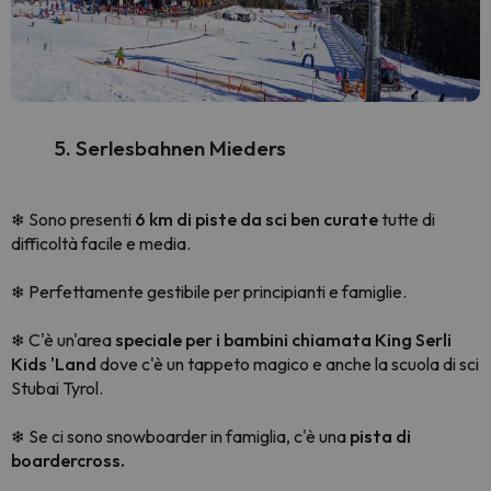
5. Serlesbahnen Mieders
Sono presenti
6 km di piste da sci ben curate
tutte di
❄
difficoltà facile e media.
Perfettamente gestibile per principianti e famiglie.
❄
C'è un'area
speciale per i bambini chiamata King Serli
❄
Kids 'Land
dove c'è un tappeto magico e anche la scuola di sci
Stubai Tyrol.
Se ci sono snowboarder in famiglia, c'è una
pista di
❄
boardercross.