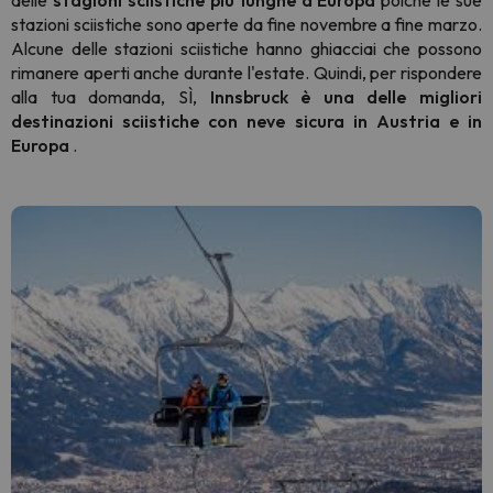
delle
stagioni sciistiche più lunghe d'Europa
poiché le sue
stazioni sciistiche sono aperte da fine novembre a fine marzo.
Alcune delle stazioni sciistiche hanno ghiacciai che possono
rimanere aperti anche durante l'estate. Quindi, per rispondere
alla tua domanda, SÌ,
Innsbruck è una delle migliori
destinazioni sciistiche con neve sicura in Austria e in
Europa
.