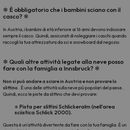
❄ È obbligatorio che i bambini sciano con il
casco? ❄
In Austria, i bambini di età inferiore ai 16 anni devono indossare
sempre il casco. Quindi, assicurati di noleggiare i caschi quando
raccogli la tua attrezzatura da sci e snowboard dal negozio.
❄ Quali altre attività legate alla neve posso
fare con la famiglia a Innsbruck?
❄
Non si può andare a sciare in Austria e non provare lo
slittino
. È una delle attività sulla neve più popolari del paese.
Quindi, ecco le piste da slittino che devi provare:
Pista per slittini Schlickeralm (nell'area
❄
sciistica Schlick 2000).
Questa è un'attività divertente da fare con la tua famiglia. È un