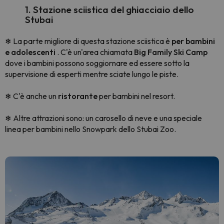
1. Stazione sciistica del ghiacciaio dello
Stubai
La parte migliore di questa stazione sciistica è
per bambini
❄
e adolescenti
. C'è un'area chiamata
Big Family Ski Camp
dove i bambini possono soggiornare ed essere sotto la
supervisione di esperti mentre sciate lungo le piste.
C'è anche un
ristorante
per bambini nel resort.
❄
Altre attrazioni sono: un carosello di neve e una speciale
❄
linea per bambini nello Snowpark dello Stubai Zoo.