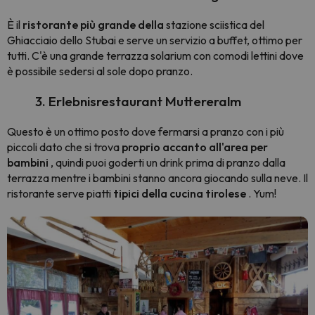
È il
ristorante più grande della
stazione sciistica del
Ghiacciaio dello Stubai e serve un servizio a buffet, ottimo per
tutti. C'è una grande terrazza solarium con comodi lettini dove
è possibile sedersi al sole dopo pranzo.
3. Erlebnisrestaurant Muttereralm
Questo è un ottimo posto dove fermarsi a pranzo con i più
piccoli dato che si trova
proprio accanto all'area per
bambini
, quindi puoi goderti un drink prima di pranzo dalla
terrazza mentre i bambini stanno ancora giocando sulla neve. Il
ristorante serve piatti
tipici della cucina tirolese
. Yum!