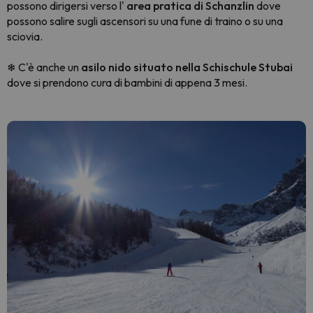
possono dirigersi verso l'
area pratica di Schanzlin
dove
possono salire sugli ascensori su una fune di traino o su una
sciovia.
C'è anche un
asilo nido situato nella Schischule Stubai
❄
dove si prendono cura di bambini di appena 3 mesi.