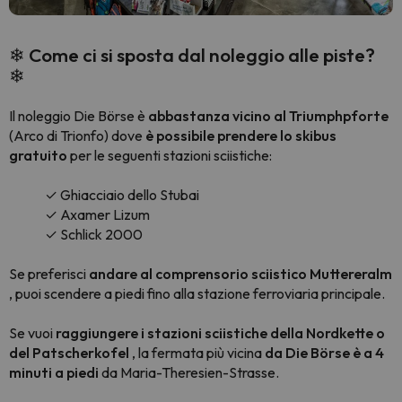
❄ Come ci si sposta dal noleggio alle piste?
❄
Il noleggio Die Börse è
abbastanza vicino al Triumphpforte
(Arco di Trionfo) dove
è possibile prendere lo skibus
gratuito
per le seguenti stazioni sciistiche:
✓ Ghiacciaio dello Stubai
✓ Axamer Lizum
✓ Schlick 2000
Se preferisci
andare al comprensorio sciistico Muttereralm
, puoi scendere a piedi fino alla stazione ferroviaria principale.
Se vuoi
raggiungere i stazioni sciistiche della Nordkette o
del Patscherkofel
, la fermata più vicina
da Die Börse è a 4
minuti a piedi
da Maria-Theresien-Strasse.