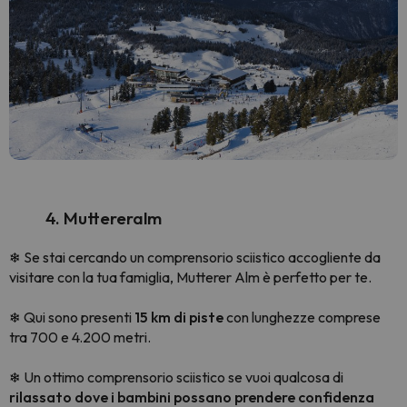
4. Muttereralm
Se stai cercando un comprensorio sciistico accogliente da
❄
visitare con la tua famiglia, Mutterer Alm è perfetto per te.
Qui sono presenti
15 km di piste
con lunghezze comprese
❄
tra 700 e 4.200 metri.
Un ottimo comprensorio sciistico se vuoi qualcosa di
❄
rilassato dove i bambini possano prendere confidenza