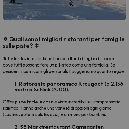
❄ Quali sono i migliori ristoranti per famiglie
sulle piste? ❄
Tutte le stazioni sciistiche hanno
ottimi rifugi e ristoranti
dove tutti possono fare un pit-stop come una famiglia. Se
desideri i nostri consigli personali, ti suggeriamo quanto segue:
1. Ristorante panoramico Kreuzjoch (a 2.136
metri a Schlick 2000).
Offre
pizze fatte in casa
e viste incredibili sul comprensorio
sciistico. Hanno anche una varietà di opzioni ogni giorno
(costine, pollo, insalate, ecc.) E un menu per bambini.
2. SB Marktrestaurant Gamsgarten