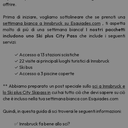
offrire.
Prima di iniziare, vogliamo sottolineare che se prenoti una
settimana bianca a Innsbruck su Esquiades.com
, ti aspetta
molto di più di una settimana bianca!
I nostri pacchetti
includono uno Ski plus City Pass
che include i seguenti
servizi:
✓ Accesso a 13 stazioni sciistiche
✓ 22 visite ai principali luoghi turistici di Innsbruck
✓ Ski bus
✓ Accesso a 3 piscine coperte
** Abbiamo preparato un post speciale sullo
sci a Innsbruck e
lo Ski plus City Skipass in
cui hai tutto ciò che devi sapere su ciò
che è incluso nella tua settimana bianca con Esquiades.com
Quindi, in questa guida di sci troverai le seguenti informazioni:
✅ Innsbruck fa bene allo sci?