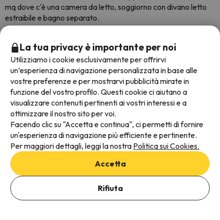
mq dove c'è una camera da letto, soggiorno con divano letto
estraibile e bagno separato.
La tua privacy è importante per noi
Utilizziamo i cookie esclusivamente per offrirvi
un’esperienza di navigazione personalizzata in base alle
vostre preferenze e per mostrarvi pubblicità mirate in
funzione del vostro profilo. Questi cookie ci aiutano a
visualizzare contenuti pertinenti ai vostri interessi e a
ottimizzare il nostro sito per voi.
Facendo clic su "Accetta e continua", ci permetti di fornire
un'esperienza di navigazione più efficiente e pertinente.
Per maggiori dettagli, leggi la nostra
Politica sui Cookies.
Accetta
Camera familiare nel Ramada Innsbruck Tivoli
Rifiuta
Hotel.