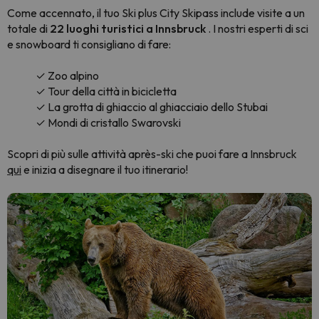
Come accennato, il tuo Ski plus City Skipass include visite a un
totale di
22 luoghi turistici a Innsbruck
. I nostri esperti di sci
e snowboard ti consigliano di fare:
✓ Zoo alpino
✓ Tour della città in bicicletta
✓ La grotta di ghiaccio al ghiacciaio dello Stubai
✓ Mondi di cristallo Swarovski
Scopri di più sulle attività après-ski che puoi fare a Innsbruck
qui
e inizia a disegnare il tuo itinerario!