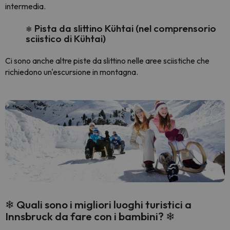
intermedia.
Pista da slittino Kühtai (nel comprensorio
❄
sciistico di Kühtai)
Ci sono anche altre piste da slittino nelle aree sciistiche che
richiedono un'escursione in montagna.
❄ Quali sono i migliori luoghi turistici a
Innsbruck da fare con i bambini? ❄