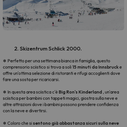
2. Skizentrum Schlick 2000.
Perfetto per una settimana bianca in famiglia, questo
❄
comprensorio sciistico si trova a soli
15 minuti da Innsbruck
e
offre un'ottima selezione di ristoranti e rifugi accoglienti dove
fare una sosta per ricaricarsi.
In questa area sciistica c'è
Big Ron's Kinderland
, un'area
❄
sciistica per bambini con tappeti magici, giostra sulla neve e
altre attrazioni dove i bambini possono prendere confidenza
con la neve e divertirsi.
Coloro che si
sentono già abbastanza sicuri sulla neve
❄