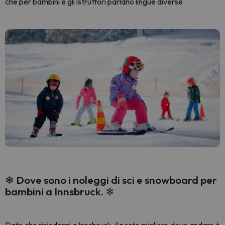
che per bambini e gli istruttori parlano lingue diverse.
❄ Dove sono i noleggi di sci e snowboard per
bambini a Innsbruck. ❄
Dato che risiederai a Innsbruck, il posto migliore dove andare è