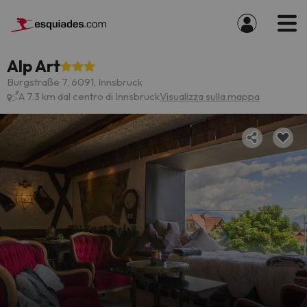
Alp Art
Burgstraße 7, 6091, Innsbruck
A 7.3 km dal centro di Innsbruck
Visualizza sulla mappa