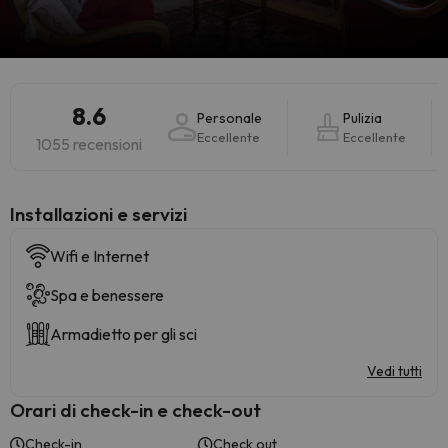
8.6
Personale
Pulizia
Eccellente
Eccellente
1055 recensioni
Installazioni e servizi
Wifi e Internet
Spa e benessere
Armadietto per gli sci
Vedi tutti
Orari di check-in e check-out
Check-in
Check out