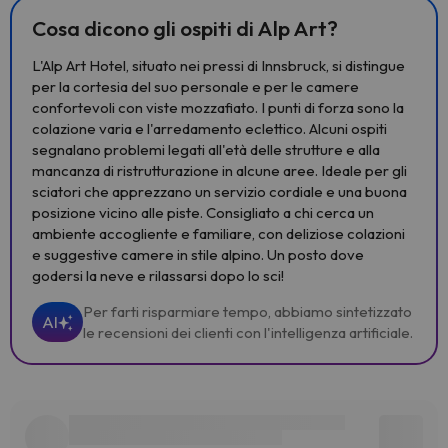
Cosa dicono gli ospiti di Alp Art?
L'Alp Art Hotel, situato nei pressi di Innsbruck, si distingue
per la cortesia del suo personale e per le camere
confortevoli con viste mozzafiato. I punti di forza sono la
colazione varia e l'arredamento eclettico. Alcuni ospiti
segnalano problemi legati all'età delle strutture e alla
mancanza di ristrutturazione in alcune aree. Ideale per gli
sciatori che apprezzano un servizio cordiale e una buona
posizione vicino alle piste. Consigliato a chi cerca un
ambiente accogliente e familiare, con deliziose colazioni
e suggestive camere in stile alpino. Un posto dove
godersi la neve e rilassarsi dopo lo sci!
Per farti risparmiare tempo, abbiamo sintetizzato
AI
le recensioni dei clienti con l'intelligenza artificiale.