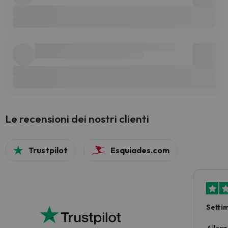
Le recensioni dei nostri clienti
Trustpilot
Esquiades.com
Setti