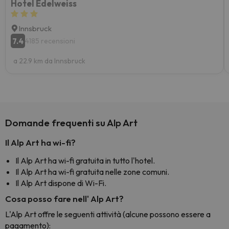
Hotel Edelweiss
Innsbruck
7.4
4185 recensioni
a 22.9 km da Innsbruck
Domande frequenti su Alp Art
Il Alp Art ha wi-fi?
Il Alp Art ha wi-fi gratuita in tutto l'hotel.
Il Alp Art ha wi-fi gratuita nelle zone comuni.
Il Alp Art dispone di Wi-Fi.
Cosa posso fare nell' Alp Art?
L'Alp Art offre le seguenti attività (alcune possono essere a
pagamento):