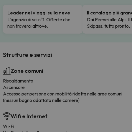
Leader nei viaggi sulla neve
Il catalogo più gra
L'agenzia di sci n°1. Offerte che
Dai Pirenei alle Alpi. Il
non troverai altrove.
Skipass, tutto pronto.
Strutture e servizi
Zone comuni
Riscaldamento
Ascensore
Accesso per persone con mobilità ridotta nelle aree comuni
(nessun bagno adattato nelle camere)
Wifi e Internet
Wi-Fi