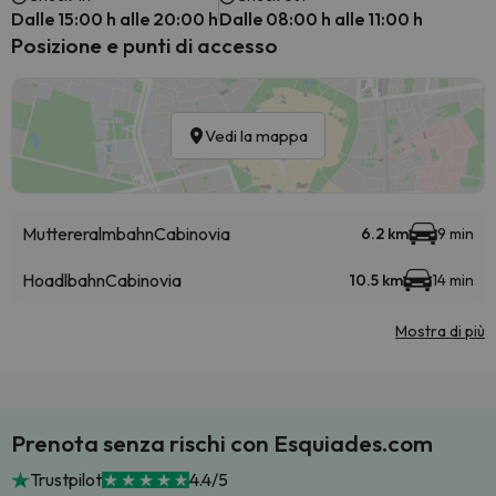
Dalle 15:00 h alle 20:00 h
Dalle 08:00 h alle 11:00 h
Posizione e punti di accesso
Vedi la mappa
Muttereralmbahn
Cabinovia
6.2 km
9 min
Hoadlbahn
Cabinovia
10.5 km
14 min
Mostra di più
Prenota senza rischi con Esquiades.com
Trustpilot
4.4/5