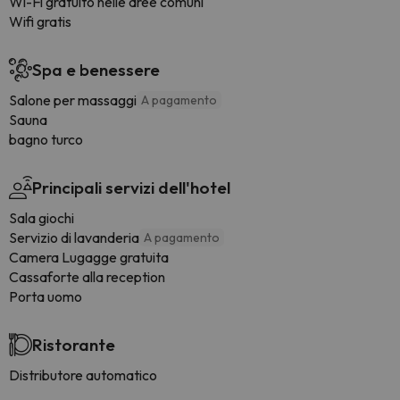
Wi-Fi gratuito nelle aree comuni
Wifi gratis
Spa e benessere
Salone per massaggi
A pagamento
Sauna
bagno turco
Principali servizi dell'hotel
Sala giochi
Servizio di lavanderia
A pagamento
Camera Lugagge gratuita
Cassaforte alla reception
Porta uomo
Ristorante
Distributore automatico