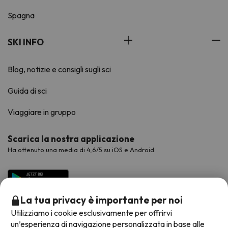
Spagna
SKI INFO
Blog, notizie e consigli sugli sci
Guida di sci
Viaggiare in gruppo
Scarica la nostra applicazione
Ha ottenuto una media di 4,6/5 su iOS e Android.
La tua privacy è importante per noi
Utilizziamo i cookie esclusivamente per offrirvi
un’esperienza di navigazione personalizzata in base alle