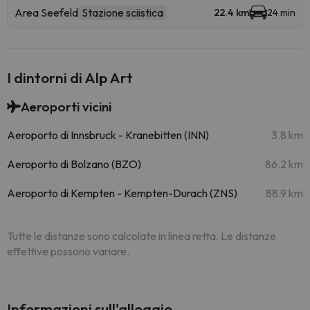
Area Seefeld
Stazione sciistica
22.4 km
24 min
I dintorni di Alp Art
Aeroporti vicini
Aeroporto di Innsbruck - Kranebitten (INN)
3.8 km
Aeroporto di Bolzano (BZO)
86.2 km
Aeroporto di Kempten - Kempten-Durach (ZNS)
88.9 km
Tutte le distanze sono calcolate in linea retta. Le distanze
effettive possono variare.
Informazioni sull'alloggio