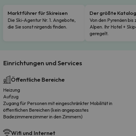
Marktführer für Skireisen
Der größte Katalo
Die Ski-Agentur Nr. 1. Angebote,
Von den Pyrenäen bis 
die Sie sonst nirgends finden.
Alpen. Ihr Hotel + Skip
geregelt.
Einrichtungen und Services
Öffentliche Bereiche
Heizung
Aufzug
Zugang für Personen mit eingeschränkter Mobilität in
öffentlichen Bereichen (kein angepasstes
Badezimmerezimmer in den Zimmern)
Wifi und Internet