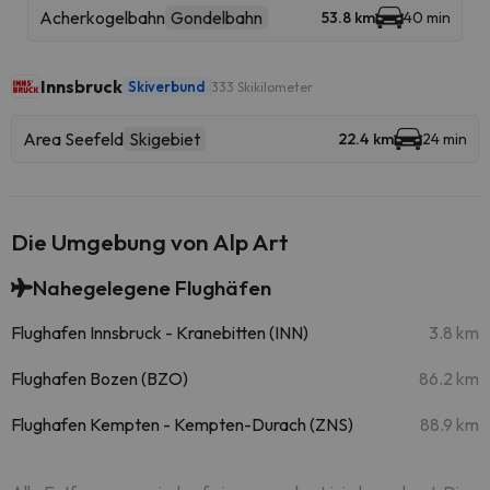
Acherkogelbahn
Gondelbahn
53.8 km
40 min
Innsbruck
Skiverbund
333 Skikilometer
Area Seefeld
Skigebiet
22.4 km
24 min
Die Umgebung von Alp Art
Nahegelegene Flughäfen
Flughafen Innsbruck - Kranebitten (INN)
3.8 km
Flughafen Bozen (BZO)
86.2 km
Flughafen Kempten - Kempten-Durach (ZNS)
88.9 km