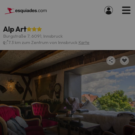
Alp Art
Burgstraße 7, 6091, Innsbruck
7.3 km zum Zentrum von Innsbruck
Karte