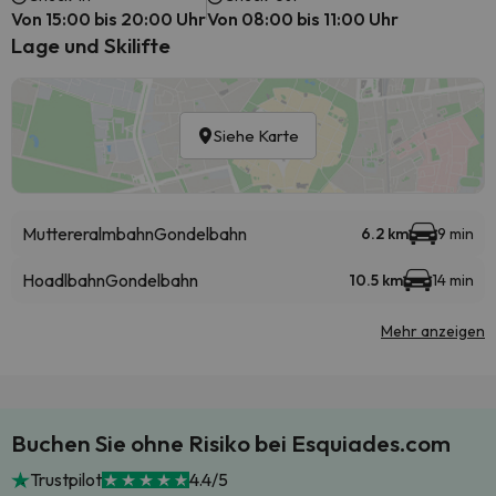
Von 15:00 bis 20:00 Uhr
Von 08:00 bis 11:00 Uhr
Lage und Skilifte
Siehe Karte
Muttereralmbahn
Gondelbahn
6.2 km
9 min
Hoadlbahn
Gondelbahn
10.5 km
14 min
Mehr anzeigen
Buchen Sie ohne Risiko bei Esquiades.com
Trustpilot
4.4/5