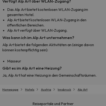
Verfügt Alp Art über WLAN-Zugang?
Das Alp Art bietet kostenlosen WLAN-Zugang im
gesamten Hotel.
Alp Art bietet kostenlosen WLAN-Zugang in den
öffentlichen Bereichen.
Alp Art verfügt über WLAN-Zugang.
Was kann ich im Alp Art unternehmen?
Alp Art bietet die folgenden Aktivitäten an (einige davon
können kostenpflichtig sein):
Masseur
Gibt es im Alp Art eine Heizung?
Ja, Alp Art hat eine Heizung in den Gemeinschaftsräumen.
Homepage
Hotels
Austria
Innsbruck
Alp Art
Reiseportale und Partner