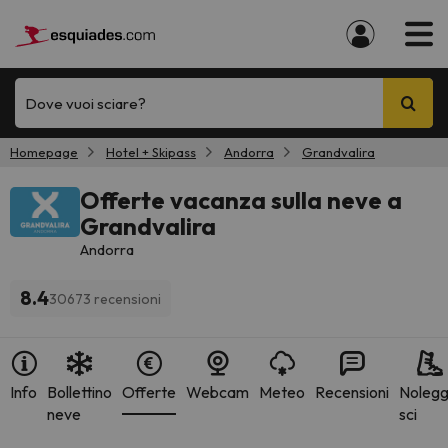
Dove vuoi sciare?
Homepage
Hotel + Skipass
Andorra
Grandvalira
Offerte vacanza sulla neve a
Grandvalira
Andorra
8.4
30673 recensioni
Info
Bollettino
Offerte
Webcam
Meteo
Recensioni
Nolegg
neve
sci