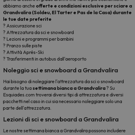
abbiamo anche
offerte e condizioni
esclusive per sciare a
Grandvalira (Soldeu, El Tarter e Pas de la Casa) durante
le tue date preferite
? Assicurazione sci
? Attrezzatura da sci e snowboard
? Lezioni e programmi per bambini
? Pranzo sulle piste
? Attività Aprés-Ski
? Trasferimenti in autobus dall'aeroporto
Noleggio sci e snowboard a Grandvalira
Hai bisogno di noleggiare l'attrezzatura da sci o snowboard
durante la tua
settimana bianca a Grandvalira
? Su
Esquiades.com troverai diversi tipi di attrezzatura e diversi
pacchetti nel caso in cui sia necessario noleggiare solo una
parte dell'attrezzatura.
Lezioni di sci e snowboard a Grandvalira
Le nostre settimana bianca a Grandvalira possono includere