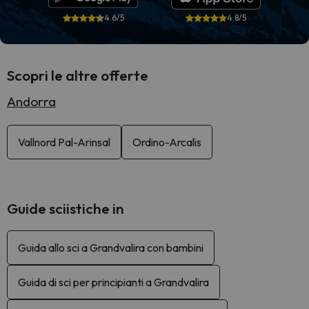
4.6/5
4.8/5
Scopri le altre offerte
Andorra
Vallnord Pal-Arinsal
Ordino-Arcalis
Guide sciistiche in
Guida allo sci a Grandvalira con bambini
Guida di sci per principianti a Grandvalira