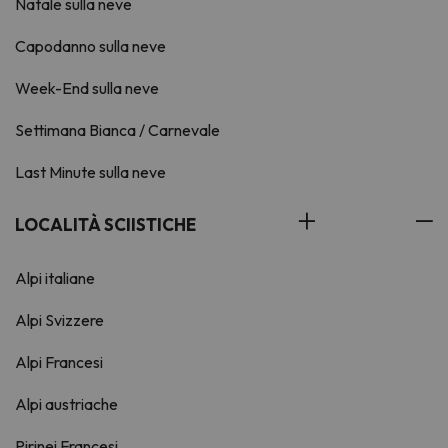
Natale sulla neve
Capodanno sulla neve
Week-End sulla neve
Settimana Bianca / Carnevale
Last Minute sulla neve
LOCALITÀ SCIISTICHE
Alpi italiane
Alpi Svizzere
Alpi Francesi
Alpi austriache
Pirinei Francesi