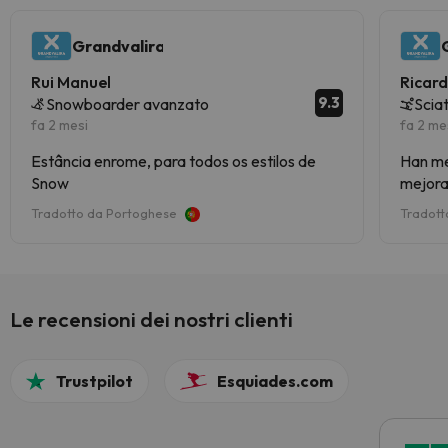
Grandvalira
Rui Manuel
Ricar
9.3
Snowboarder avanzato
Scia
fa 2 mesi
fa 2 me
Estância enrome, para todos os estilos de
Han mej
Snow
mejorad
Tradotto da Portoghese
Tradott
Le recensioni dei nostri clienti
Trustpilot
Esquiades.com