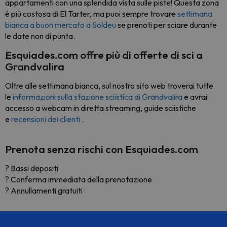
appartamenti con una splendida vista sulle piste! Questa zona
è più costosa di El Tarter, ma puoi sempre trovare
settimana
bianca a buon mercato a Soldeu
se prenoti per sciare durante
le date non di punta.
Esquiades.com offre più di offerte di sci a
Grandvalira
Oltre alle settimana bianca, sul nostro sito web troverai tutte
le
informazioni sulla stazione sciistica di Grandvalira
e avrai
accesso a webcam in diretta streaming, guide sciistiche
e
recensioni dei clienti
.
Prenota senza rischi con Esquiades.com
? Bassi depositi
? Conferma immediata della prenotazione
? Annullamenti gratuiti