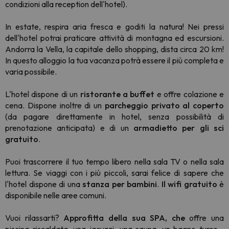
condizioni alla reception dell'hotel).
In estate, respira aria fresca e goditi la natura! Nei pressi
dell'hotel potrai praticare attività di montagna ed escursioni.
Andorra la Vella, la capitale dello shopping, dista circa 20 km!
In questo alloggio la tua vacanza potrà essere il più completa e
varia possibile.
L'hotel dispone di un
ristorante a buffet
e offre colazione e
cena. Dispone inoltre di un
parcheggio privato al coperto
(da pagare direttamente in hotel, senza possibilità di
prenotazione anticipata) e di un
armadietto per gli sci
gratuito
.
Puoi trascorrere il tuo tempo libero nella sala TV o nella sala
lettura. Se viaggi con i più piccoli, sarai felice di sapere che
l'hotel dispone di una
stanza per bambini
.
Il wifi gratuito
è
disponibile nelle aree comuni.
Vuoi rilassarti?
Approfitta della sua SPA, che
offre una