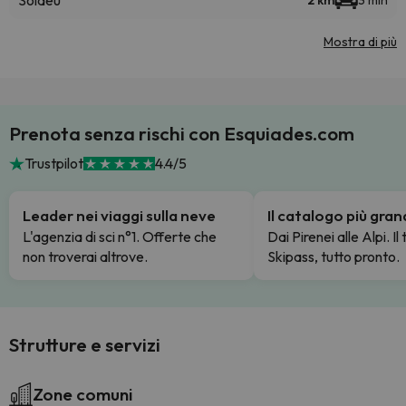
Soldeu
2 km
3 min
Mostra di più
Prenota senza rischi con Esquiades.com
Trustpilot
4.4/5
Leader nei viaggi sulla neve
Il catalogo più gra
L'agenzia di sci n°1. Offerte che
Dai Pirenei alle Alpi. Il
non troverai altrove.
Skipass, tutto pronto.
Strutture e servizi
Zone comuni