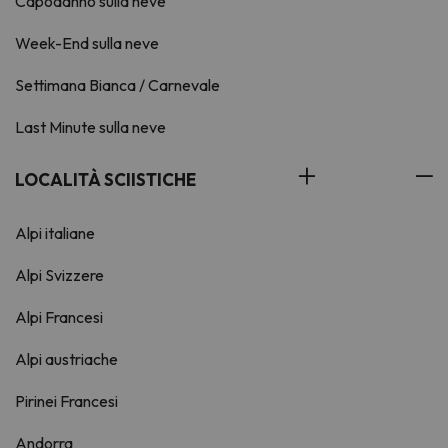
Capodanno sulla neve
Week-End sulla neve
Settimana Bianca / Carnevale
Last Minute sulla neve
LOCALITÀ SCIISTICHE
Alpi italiane
Alpi Svizzere
Alpi Francesi
Alpi austriache
Pirinei Francesi
Andorra