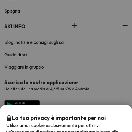
Spagna
SKI INFO
Blog, notizie e consigli sugli sci
Guida di sci
Viaggiare in gruppo
Scarica la nostra applicazione
Ha ottenuto una media di 4,6/5 su iOS e Android.
La tua privacy è importante per noi
Utilizziamo i cookie esclusivamente per offrirvi
un’esperienza di navigazione personalizzata in base alle