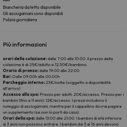
Biancheria da letto disponibile
Gli asciugamani sono disponibili
Pulizia giornaliera
Più informazioni
orari della colazione:
dalle 7:00 alle 10:00. Il prezzo della
colazione è di 25€/adulto e 12,50€/bambino.
Orario di pranzo:
dalle 19:00 alle 22:00.
Bar:
Dalle 09:00h alle 00:00h
Parcheggio interno:
23€/notte (soggetto a disponibilità
all'arrivo)
Accesso alla spa:
Prezzo per adulti: 20€/accesso. Prezzo per i
bambini (fino a 11 anni): 12€/accesso. I prezzi includono il
noleggio di asciugamani, mentre per il cappellino dovrai pagare
un supplemento (se non lo porti da casa).
Orari della spa:
dalle 13:00 alle 21:00. I bambini di età inferiore
ai 3 anni non possono entrare. I bambini dai 3 ai 16 anni devono