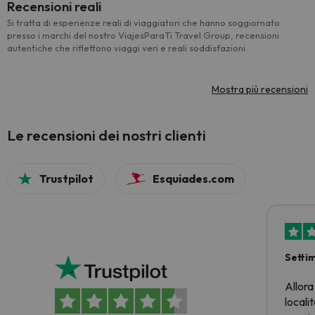
Recensioni reali
Si tratta di esperienze reali di viaggiatori che hanno soggiornato
presso i marchi del nostro ViajesParaTi Travel Group, recensioni
autentiche che riflettono viaggi veri e reali soddisfazioni.
Mostra più recensioni
Le recensioni dei nostri clienti
Trustpilot
Esquiades.com
Setti
Allora
locali