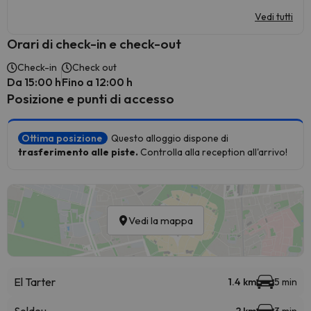
Vedi tutti
Orari di check-in e check-out
Check-in
Check out
Da 15:00 h
Fino a 12:00 h
Posizione e punti di accesso
Ottima posizione
Questo alloggio dispone di
trasferimento alle piste.
Controlla alla reception all'arrivo!
Vedi la mappa
El Tarter
1.4 km
5 min