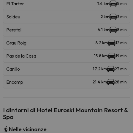
El Tarter
1.4 km
5 min
Soldeu
2 km
3 min
Peretol
6.1 km
8 min
Grau Roig
8.2 km
12 min
Pas de la Casa
15.8 km
19 min
Canillo
17.2 km
23 min
Encamp
21.4 km
28 min
I dintorni di Hotel Euroski Mountain Resort &
Spa
Nelle vicinanze