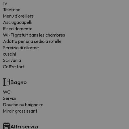
tv
Telefono
Menu d'oreillers
Asciugacapelli
Riscaldamento
Wi-Fi gratuit dans les chambres
Adatto per una sedia a rotelle
Servizio di allarme
cuscini
Scrivania
Coffre fort
Bagno
WC
Servizi
Douche ou baignoire
Miroir grossissant
Altri servizi