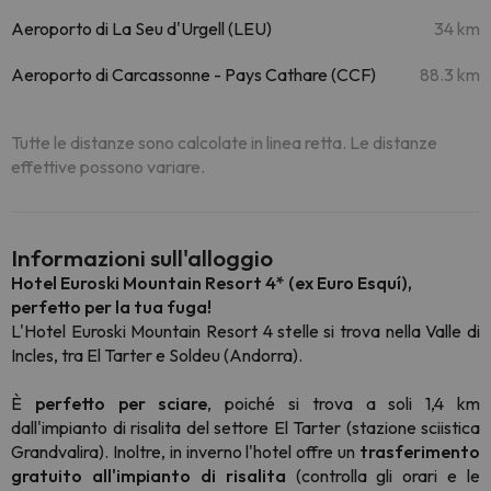
Aeroporto di La Seu d'Urgell (LEU)
34 km
Aeroporto di Carcassonne - Pays Cathare (CCF)
88.3 km
Tutte le distanze sono calcolate in linea retta. Le distanze
effettive possono variare.
Informazioni sull'alloggio
Hotel Euroski Mountain Resort 4* (ex Euro Esquí),
perfetto per la tua fuga!
L'Hotel Euroski Mountain Resort 4 stelle si trova nella Valle di
Incles, tra El Tarter e Soldeu (Andorra).
È
perfetto per sciare
, poiché si trova a soli 1,4 km
dall'impianto di risalita del settore El Tarter (stazione sciistica
Grandvalira). Inoltre, in inverno l'hotel offre un
trasferimento
gratuito all'impianto di risalita
(controlla gli orari e le