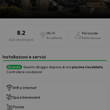
8.2
Wi-Fi
Personale
Eccellente
Molto buona
624 recensioni
Installazioni e servizi
Grande
Questo alloggio dispone di una
piscina riscaldata
.
Controlla le condizioni!
Wifi e Internet
Spa e benessere
Piscine