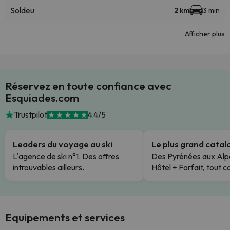
Soldeu
2 km
3 min
Afficher plus
Réservez en toute confiance avec
Esquiades.com
Trustpilot
4.4/5
Leaders du voyage au ski
Le plus grand cata
L'agence de ski n°1. Des offres
Des Pyrénées aux Alp
introuvables ailleurs.
Hôtel + Forfait, tout c
Equipements et services