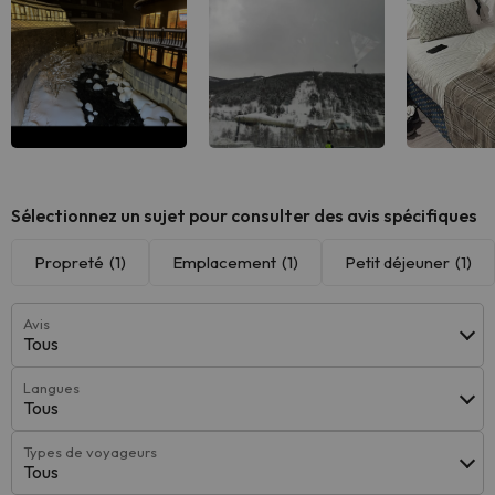
Voir tous
Voir tous
Voir
Sélectionnez un sujet pour consulter des avis spécifiques
Propreté
(1)
Emplacement
(1)
Petit déjeuner
(1)
Avis
Tous
Langues
Tous
Types de voyageurs
Tous