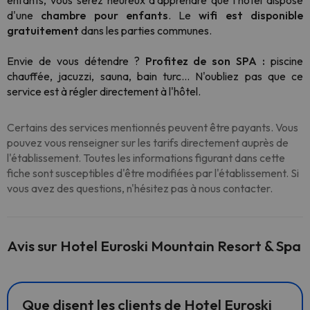
enfants, vous serez heureux d'apprendre que l'hôtel dispose
d'une
chambre pour enfants
. Le
wifi est disponible
gratuitement
dans les parties communes.
Envie de vous détendre ?
Profitez de son SPA :
piscine
chauffée, jacuzzi, sauna, bain turc... N'oubliez pas que ce
service est à régler directement à l'hôtel.
Certains des services mentionnés peuvent être payants. Vous
pouvez vous renseigner sur les tarifs directement auprès de
l'établissement. Toutes les informations figurant dans cette
fiche sont susceptibles d'être modifiées par l'établissement. Si
vous avez des questions, n'hésitez pas à nous contacter.
Avis sur Hotel Euroski Mountain Resort & Spa
Que disent les clients de Hotel Euroski