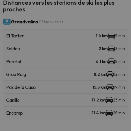
Distances vers les stations de ski les plus
proches
Grandvalira
215 km skiables
El Tarter
1.4 km
5 min
Soldeu
2 km
3 min
Peretol
6.1 km
8 min
Grau Roig
8.2 km
12 min
Pas de la Casa
15.8 km
19 min
Canillo
17.2 km
23 min
Encamp
21.4 km
28 min