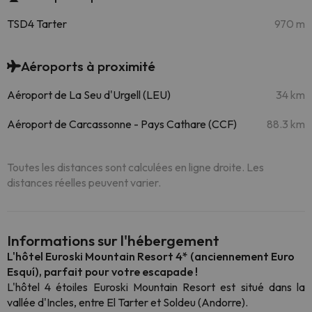
TSD4 Tarter
970 m
Aéroports à proximité
Aéroport de La Seu d'Urgell (LEU)
34 km
Aéroport de Carcassonne - Pays Cathare (CCF)
88.3 km
Toutes les distances sont calculées en ligne droite. Les
distances réelles peuvent varier.
Informations sur l'hébergement
L'hôtel Euroski Mountain Resort 4* (anciennement Euro
Esquí), parfait pour votre escapade !
L'hôtel 4 étoiles Euroski Mountain Resort est situé dans la
vallée d'Incles, entre El Tarter et Soldeu (Andorre).