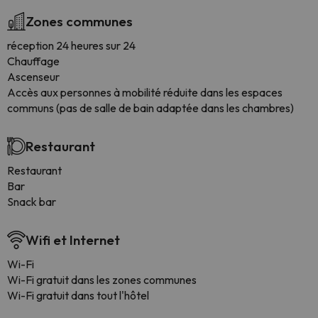
Zones communes
réception 24 heures sur 24
Chauffage
Ascenseur
Accès aux personnes à mobilité réduite dans les espaces
communs (pas de salle de bain adaptée dans les chambres)
Restaurant
Restaurant
Bar
Snack bar
Wifi et Internet
Wi-Fi
Wi-Fi gratuit dans les zones communes
Wi-Fi gratuit dans tout l'hôtel