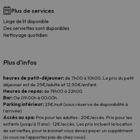
Plus de services
Linge de lit disponible
Des serviettes sont disponibles
Nettoyage quotidien
Plus d'infos
heures de petit-déjeuner:
de 7h00 à 10h00. Le prix du petit
déjeuner est de 25€/adulte et 12,50€/enfant.
Heures de repas:
de 19h00 à 22h00.
Bar:
De 09:00h à 00:00h
Parking intérieur:
23€/nuit (sous réserve de disponibilité à
l'arrivée)
Accès au spa:
Prix pour les adultes : 20€/accès. Prix pour les
enfants (jusqu'à 11 ans) : 12€/accès. Les prix incluent la location
de serviettes, pour le bonnet vous devez payer un supplément
(si vous ne l'apportez pas de chez vous).