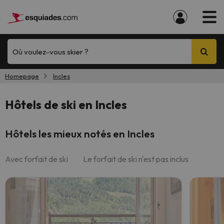
Où voulez-vous skier ?
Homepage
Incles
Hôtels de ski en Incles
Hôtels les mieux notés en Incles
Avec forfait de ski
Le forfait de ski n'est pas inclus