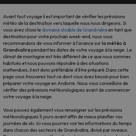
Avant tout voyage il est important de vérifier les prévisions
météo de la destination vers laquelle nous nous dirigeons. Si
vous avez choisi le
domaine skiable de Grandvalira
en tant que
destination pour votre prochain week-end, nous vous
recommandons de vous informer à l'avance sur
la météo à
Grandvalira
pendant les dates de votre voyage à la neige. Le
climat de montagne est très différent de ce que nous sommes
habitués et nous pouvons répondre à des situations
inattendues, il est donc préférable d'être préparé.Dans cette
page vous trouverez tout ce dont vous avez besoin pour bien
préparer votre voyage en Andorre. Nous vous conseillons de
vérifier des prévisions météorologiques avant de commencer
votre voyage à la neige.
Vous pouvez également vous renseigner sur les prévisions
météorologiques 5 jours avant affin de mieux planifier vos
journées de ski. Ici vous pourrez voir les informations du temps
dans chacun des secteurs de Grandvalira, divisé par niveaux.