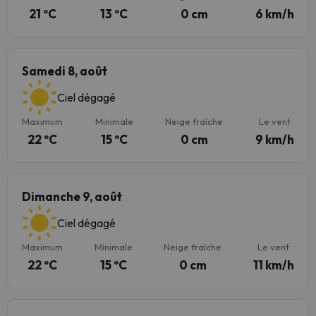
21 ºC
13 ºC
0 cm
6 km/h
Samedi 8, août
Ciel dégagé
Maximum
Minimale
Neige fraîche
Le vent
22 ºC
15 ºC
0 cm
9 km/h
Dimanche 9, août
Ciel dégagé
Maximum
Minimale
Neige fraîche
Le vent
22 ºC
15 ºC
0 cm
11 km/h