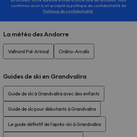
En incluant votre adresse e-mail à notre liste de diffusion, vous
confirmez avoir lu et accepté la politique de confidentialité de
Politique de confidentialité
.
La météo des Andorre
Vallnord Pal-Arinsal
Ordino-Arcalís
Guides de ski en Grandvalira
Guide de ski à Grandvalira avec des enfants
Guide de ski pour débutants à Grandvalira
Le guide définitif de l'après-ski à Grandvalira