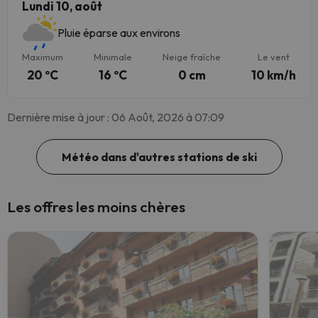
Lundi 10, août
Pluie éparse aux environs
Maximum
Minimale
Neige fraîche
Le vent
20 ºC
16 ºC
0 cm
10 km/h
Dernière mise à jour : 06 Août, 2026 à 07:09
Météo dans d'autres stations de ski
Les offres les moins chères