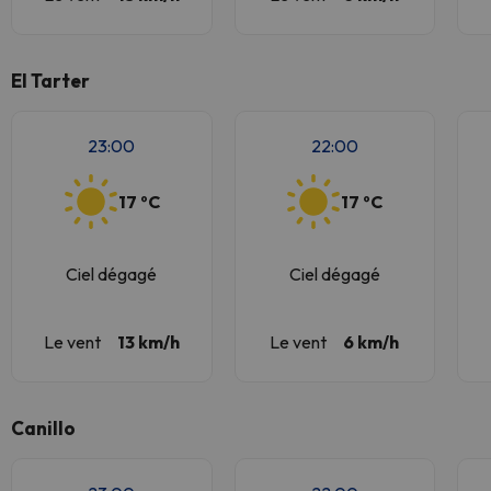
El Tarter
23:00
22:00
17 ºC
17 ºC
Ciel dégagé
Ciel dégagé
Le vent
13 km/h
Le vent
6 km/h
Canillo