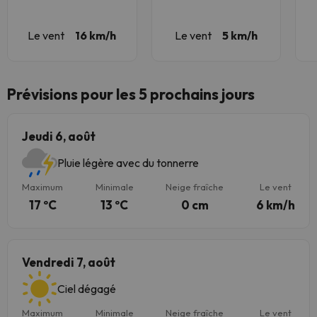
Le vent
16 km/h
Le vent
5 km/h
Prévisions pour les 5 prochains jours
Jeudi 6, août
Pluie légère avec du tonnerre
Maximum
Minimale
Neige fraîche
Le vent
17 ºC
13 ºC
0 cm
6 km/h
Vendredi 7, août
Ciel dégagé
Maximum
Minimale
Neige fraîche
Le vent