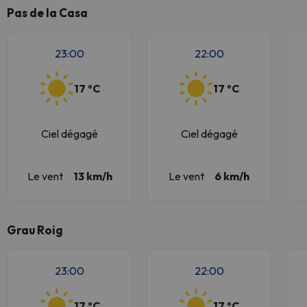
Pas de la Casa
23:00
22:00
17 ºC
17 ºC
Ciel dégagé
Ciel dégagé
Le vent
13 km/h
Le vent
6 km/h
Grau Roig
23:00
22:00
17 ºC
17 ºC