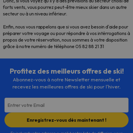
Donc, si vous voyez qu'il y a des prévisions au secteur choisi de
forts vents, vous pourrez peut-être mieux skier dans un autre
secteur ou à un niveau inférieur.
Enfin, nous vous rappelons que si vous avez besoin d'aide pour
préparer votre voyage ou pour répondre à vos intérrogations à
propos de votre réservation, nous sommes à votre disposition
grâce à notre numéro de téléphone 05 82 88 21 31
Profitez des meilleurs offres de ski!
Abonnez-vous à notre Newsletter mensuelle et
recevez les meilleures offres de ski pour l'hiver.
Entrer votre Email
Enregistrez-vous dès maintenant !