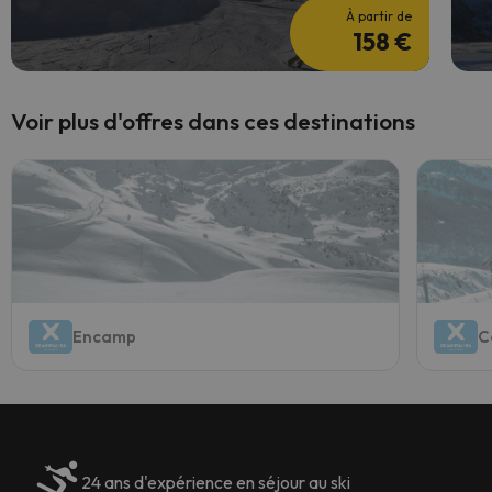
À partir de
158 €
Voir plus d'offres dans ces destinations
Encamp
C
24 ans d'expérience en séjour au ski