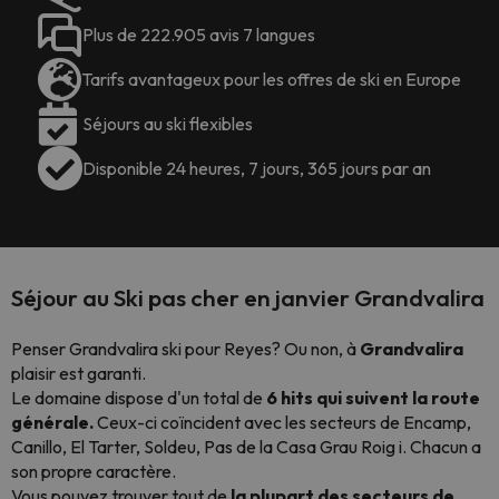
Plus de 222.905 avis 7 langues
Tarifs avantageux pour les offres de ski en Europe
Séjours au ski flexibles
Disponible 24 heures, 7 jours, 365 jours par an
Séjour au Ski pas cher en janvier Grandvalira
Penser Grandvalira ski pour Reyes? Ou non, à
Grandvalira
plaisir est garanti.
Le domaine dispose d'un total de
6 hits qui suivent la route
générale.
Ceux-ci coïncident avec les secteurs de Encamp,
Canillo, El Tarter, Soldeu, Pas de la Casa Grau Roig i. Chacun a
son propre caractère.
Vous pouvez trouver tout de
la plupart des secteurs de