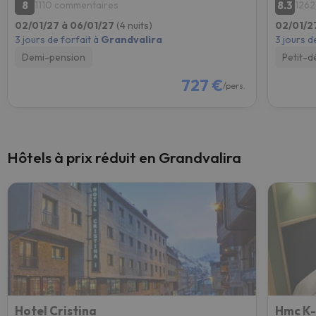
8
8.3
1110 commentaires
1262
02/01/27 à 06/01/27
(4 nuits)
02/01/2
3 jours de forfait à
Grandvalira
3 jours d
Demi-pension
Petit-d
727 €
/pers.
Hôtels à prix réduit en Grandvalira
Hotel Cristina
Hmc K