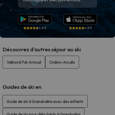
4.6/5
4.8/5
Découvrez d'autres séjour au ski
Vallnord Pal-Arinsal
Ordino-Arcalís
Guides de ski en
Guide de ski à Grandvalira avec des enfants
Guide de ski pour débutants à Grandvalira