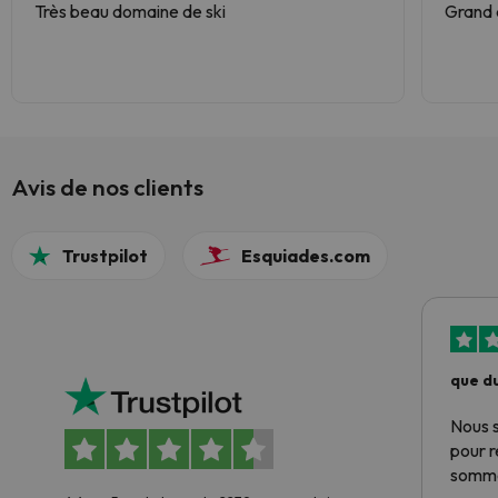
Très beau domaine de ski
Grand 
Avis de nos clients
Trustpilot
Esquiades.com
que du
Nous 
pour 
somme