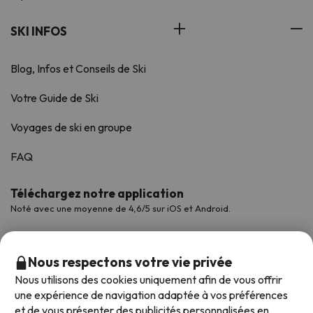
SKI INFOS
Blog, Infos et Conseils de Ski
Votre Guide de Ski
Voyages de ski en groupe
FAQ
Téléchargez notre application
Noté avec une moyenne de 4,6/5 sur iOS et Android.
Nous respectons votre vie privée
Nous utilisons des cookies uniquement afin de vous offrir
une expérience de navigation adaptée à vos préférences
et de vous présenter des publicités personnalisées en