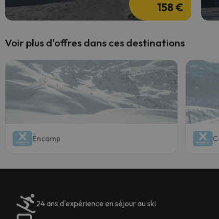
158 €
Voir plus d'offres dans ces destinations
Encamp
C
24 ans d'expérience en séjour au ski