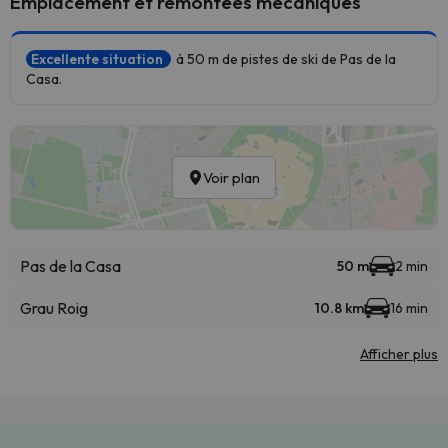
Emplacement et remontées mécaniques
Excellente situation
à 50 m de pistes de ski de Pas de la
Casa.
Voir plan
Pas de la Casa
50 m
2 min
Grau Roig
10.8 km
16 min
Afficher plus