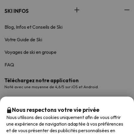
SKI INFOS
Blog, Infos et Conseils de Ski
Votre Guide de Ski
Voyages de ski en groupe
FAQ
Téléchargez notre application
Noté avec une moyenne de 4,6/5 sur iOS et Android.
Nous respectons votre vie privée
Nous utilisons des cookies uniquement afin de vous offrir
une expérience de navigation adaptée à vos préférences
et de vous présenter des publicités personnalisées en