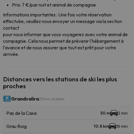
Prix: 7 €/par nuit et animal de compagnie
Informations importantes : Une fois votre réservation
effectuée, veuillez nous envoyer un message via la section
contact
pour nous informer que vous voyagerez avec votre animal de
compagnie. Cela nous permet de prévenir l'hébergement à
l'avance et de nous assurer que tout est prêt pour votre
arrivée.
Distances vers les stations de ski les plus
proches
Grandvalira
215 km skiables
Pas de la Casa
50 m
2 min
Grau Roig
10.8 km
16 min