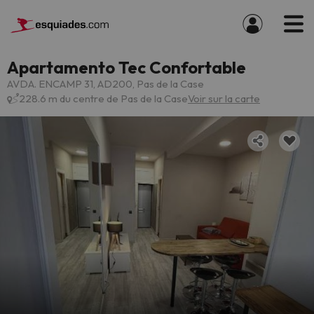
Apartamento Tec Confortable
AVDA. ENCAMP 31, AD200, Pas de la Case
228.6 m du centre de Pas de la Case
Voir sur la carte