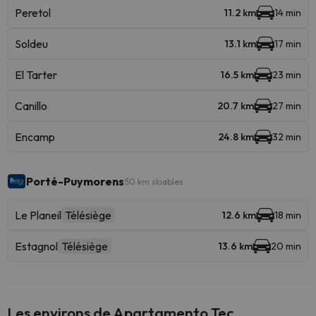
Peretol
11.2 km
14 min
Soldeu
13.1 km
17 min
El Tarter
16.5 km
23 min
Canillo
20.7 km
27 min
Encamp
24.8 km
32 min
Porté-Puymorens
50 km skiables
Le Planeil
Télésiège
12.6 km
18 min
Estagnol
Télésiège
13.6 km
20 min
Les environs de Apartamento Tec