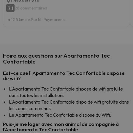
Pas de la Case
7.1
28 commentaires
a 12.5 km de Porté-Puymorens
Foire aux questions sur Apartamento Tec
Confortable
Est-ce que l' Apartamento Tec Confortable dispose
de wifi?
L'Apartamento Tec Confortable dispose de wifi gratuite
dans toutes les installations
L'Apartamento Tec Confortable dispo de wifi gratuite dans
les zones communes
Le Apartamento Tec Confortable dispose du Wifi.
Puis-je me loger avec mon animal de compagnie à
l'Apartamento Tec Confortable