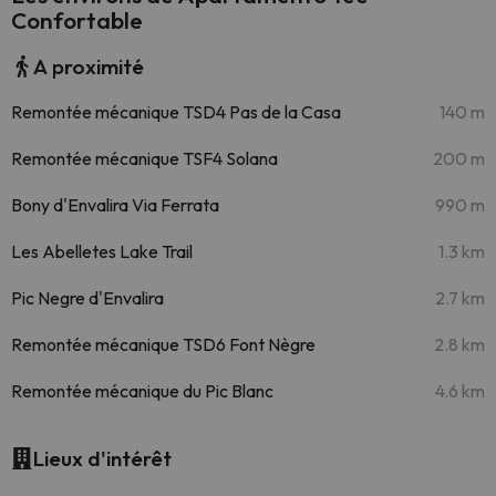
Confortable
A proximité
Remontée mécanique TSD4 Pas de la Casa
140 m
Remontée mécanique TSF4 Solana
200 m
Bony d'Envalira Via Ferrata
990 m
Les Abelletes Lake Trail
1.3 km
Pic Negre d'Envalira
2.7 km
Remontée mécanique TSD6 Font Nègre
2.8 km
Remontée mécanique du Pic Blanc
4.6 km
Lieux d'intérêt