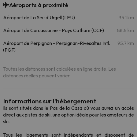
Aéroports à proximité
Aéroport de La Seu d'Urgell (LEU)
35.1 km
Aéroport de Carcassonne - Pays Cathare (CCF)
88.5 km
Aéroport de Perpignan - Perpignan-Rivesaltes Intl.
95.7 km
(PGF)
Toutes les distances sont calculées en ligne droite. Les
distances réelles peuvent varier.
Informations sur l'hébergement
Ils sont situés dans le Pas de la Casa où vous aurez un accès
direct aux pistes de ski, une option idéale pour les amateurs de
ski.
Tous les logements sont indépendants et disposent de