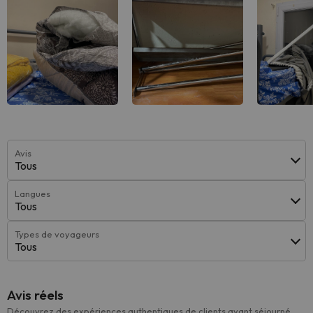
Avis
Tous
Langues
Tous
Types de voyageurs
Tous
Avis réels
Découvrez des expériences authentiques de clients ayant séjourné