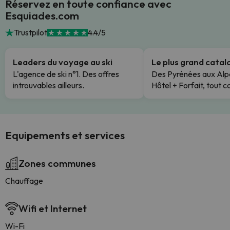
Réservez en toute confiance avec
Esquiades.com
Trustpilot
4.4/5
Leaders du voyage au ski
Le plus grand cata
L'agence de ski n°1. Des offres
Des Pyrénées aux Alp
introuvables ailleurs.
Hôtel + Forfait, tout c
Equipements et services
Zones communes
Chauffage
Wifi et Internet
Wi-Fi