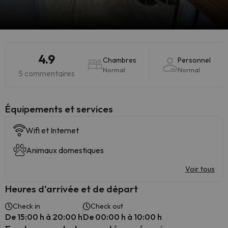
4.9
Chambres
Personnel
Normal
Normal
5 commentaires
​Équipements et services
Wifi et Internet
Animaux domestiques
Voir tous
Heures d'arrivée et de départ
Check in
Check out
De 15:00 h à 20:00 h
De 00:00 h à 10:00 h