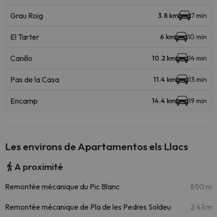
Grau Roig
3.8 km
7 min
El Tarter
6 km
10 min
Canillo
10.2 km
14 min
Pas de la Casa
11.4 km
13 min
Encamp
14.4 km
19 min
Les environs de Apartamentos els Llacs
A proximité
Remontée mécanique du Pic Blanc
850 m
Remontée mécanique de Pla de les Pedres Soldeu
2.4 km