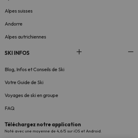
Alpes suisses
Andorre
Alpes autrichiennes
SKI INFOS
Blog, Infos et Conseils de Ski
Votre Guide de Ski
Voyages de ski en groupe
FAQ
Téléchargez notre application
Noté avec une moyenne de 4,6/5 sur iOS et Android.