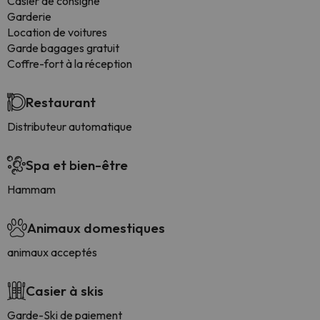
Casier de consigne
Garderie
Location de voitures
Garde bagages gratuit
Coffre-fort à la réception
Restaurant
Distributeur automatique
Spa et bien-être
Hammam
Animaux domestiques
animaux acceptés
Casier à skis
Garde-Ski de paiement