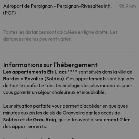
Aéroport de Perpignan - Perpignan-Rivesaltes Intl.
98.9 km
(PGF)
Toutes les distances sont calculées en ligne droite. Les
distances réelles peuvent varier.
Informations sur l'hébergement
Les appartements Els Llacs ****
sont situés dans la ville de
Bordes d'Envalira (Soldeu)
. Ces appartements sont équipés
de tout le confort et des technologies les plus modernes pour
vous garantir un séjour chaleureux et inoubliable.
Leur situation parfaite vous permet d'accéder en quelques
minutes aux pistes de ski de Granvalira par les accès de
Soldeu et de Grau Roig
, qui se trouvent à
seulement 2 km
des
appartements
.