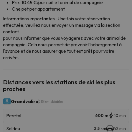
Prix: 10.45 €/par nuit et animal de compagnie
One pet per appartement
Informations importantes : Une fois votre réservation
effectuée, veuillez nous envoyer un message via la section
contact
pour nous informer que vous voyagerez avec votre animal de
compagnie. Cela nous permet de prévenir l'hébergement à
l'avance et de nous assurer que tout est prêt pour votre
arrivée.
Distances vers les stations de ski les plus
proches
Grandvalira
215 km skiables
Peretol
600 m
10 min
Soldeu
2.5 km
42 min