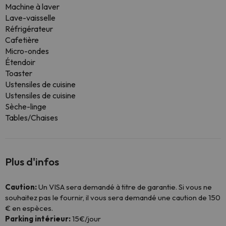
Machine à laver
Lave-vaisselle
Réfrigérateur
Cafetière
Micro-ondes
Étendoir
Toaster
Ustensiles de cuisine
Ustensiles de cuisine
Sèche-linge
Tables/Chaises
Plus d'infos
Caution:
Un VISA sera demandé à titre de garantie. Si vous ne
souhaitez pas le fournir, il vous sera demandé une caution de 150
€ en espèces.
Parking intérieur:
15€/jour