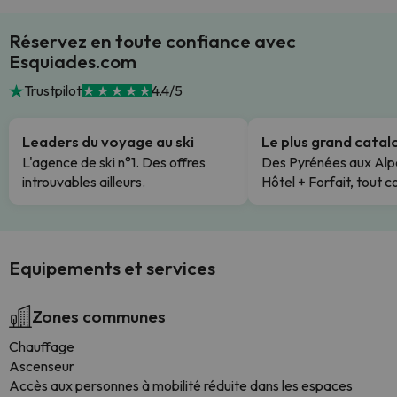
Réservez en toute confiance avec
Esquiades.com
Trustpilot
4.4/5
Leaders du voyage au ski
Le plus grand cata
L'agence de ski n°1. Des offres
Des Pyrénées aux Alp
introuvables ailleurs.
Hôtel + Forfait, tout c
Equipements et services
Zones communes
Chauffage
Ascenseur
Accès aux personnes à mobilité réduite dans les espaces