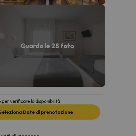
Guarda le 28 foto
per verificare la disponibilità
Seleziona Date di prenotazione
punti di accesso