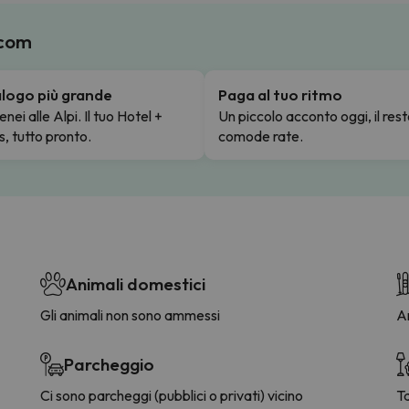
.com
talogo più grande
Paga al tuo ritmo
enei alle Alpi. Il tuo Hotel +
Un piccolo acconto oggi, il rest
s, tutto pronto.
comode rate.
Animali domestici
Gli animali non sono ammessi
Ar
Parcheggio
Ci sono parcheggi (pubblici o privati) vicino
Ta