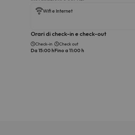
Wifi e Internet
Orari di check-in e check-out
Check-in
Check out
Da 15:00 h
Fino a 11:00 h