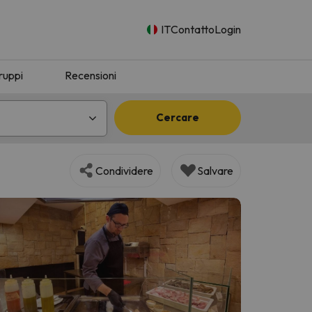
IT
Contatto
Login
ruppi
Recensioni
Cercare
Condividere
Salvare