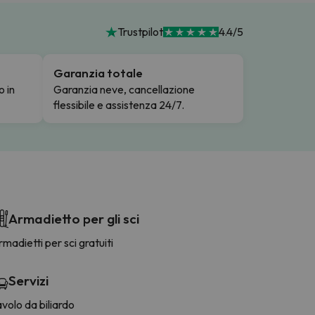
Trustpilot
4.4/5
Garanzia totale
o in
Garanzia neve, cancellazione
flessibile e assistenza 24/7.
Armadietto per gli sci
madietti per sci gratuiti
Servizi
volo da biliardo