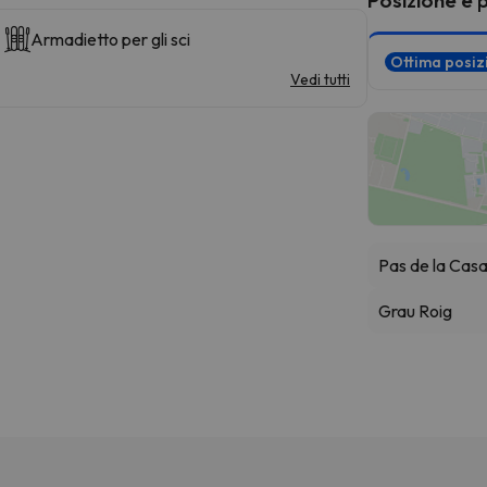
Armadietto per gli sci
Ottima posi
Vedi tutti
Pas de la Cas
Grau Roig