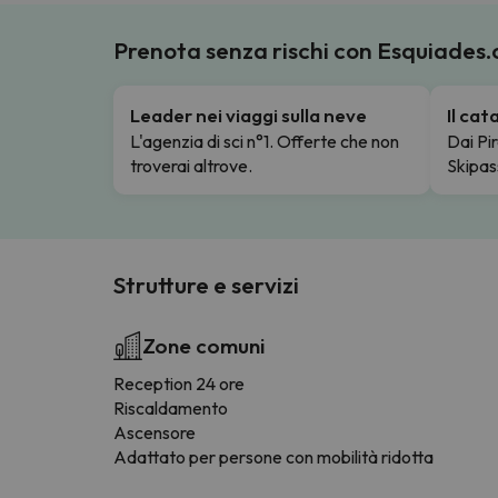
Prenota senza rischi con Esquiades
Leader nei viaggi sulla neve
Il ca
L'agenzia di sci n°1. Offerte che non
Dai Pir
troverai altrove.
Skipas
Strutture e servizi
Zone comuni
Reception 24 ore
Riscaldamento
Ascensore
Adattato per persone con mobilità ridotta