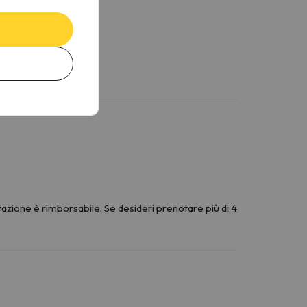
azione è rimborsabile. Se desideri prenotare più di 4