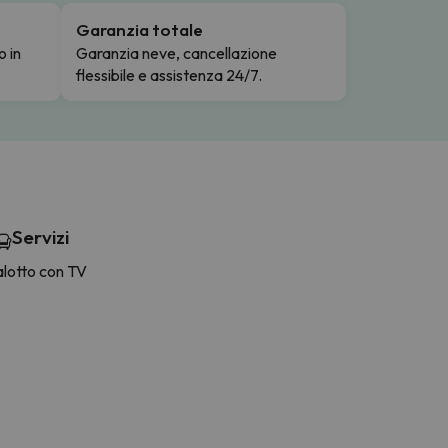
Garanzia totale
o in
Garanzia neve, cancellazione
flessibile e assistenza 24/7.
Servizi
alotto con TV