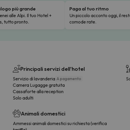
talogo più grande
Paga al tuo ritmo
enei alle Alpi. Il tuo Hotel +
Un piccolo acconto oggi, il rest
s, tutto pronto.
comode rate.
Principali servizi dell'hotel
Servizio di lavanderia
S
A pagamento
Camera Lugagge gratuita
Cassaforte alla reception
Solo adulti
Animali domestici
Ammessi animali domestici su richiesta (verifica
tariffa)