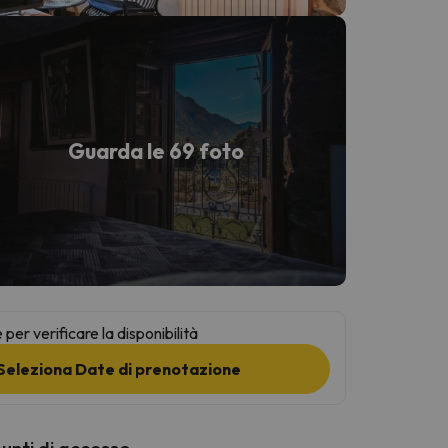
Guarda le 69 foto
per verificare la disponibilità
Seleziona Date di prenotazione
punti di accesso