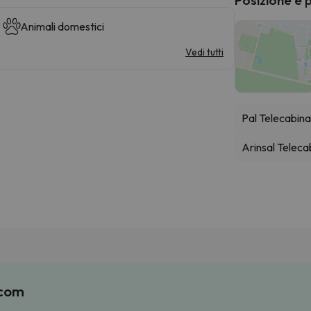
Animali domestici
Vedi tutti
Pal Telecabin
Arinsal Teleca
.com