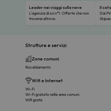
Leader nei viaggi sulla neve
Il ca
L'agenzia di sci n°1. Offerte che non
Dai Pir
troverai altrove.
Skipas
Strutture e servizi
Zone comuni
Riscaldamento
Wifi e Internet
Wi-Fi
Wi-Fi gratuito nelle aree comuni
Wifi gratis