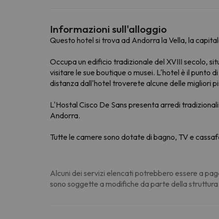
Informazioni sull'alloggio
Questo hotel si trova ad Andorra la Vella, la capita
Occupa un edificio tradizionale del XVIII secolo, si
visitare le sue boutique o musei. L'hotel è il punto
distanza dall'hotel troverete alcune delle migliori pi
L'Hostal Cisco De Sans presenta arredi tradizionali r
Andorra.
Tutte le camere sono dotate di bagno, TV e cassaf
Alcuni dei servizi elencati potrebbero essere a pag
sono soggette a modifiche da parte della struttura