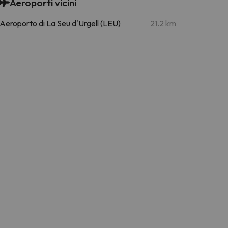
Aeroporti vicini
Aeroporto di La Seu d'Urgell (LEU)
21.2 km