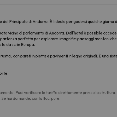
le del Principato di Andorra. È l'ideale per godersi qualche giorno d
tuato vicino al parlamento di Andorra. Dall'hotel è possibile acced
 di partenza perfetto per esplorare i magnifici paesaggi montani che
ste da sci in Europa.
ustici, con pareti in pietra e pavimenti in legno originali. È una si
orte.
amento. Puoi verificare le tariffe direttamente presso la struttura
. Se hai domande, contattaci pure.