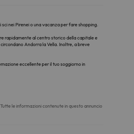
i sci nei Pirenei o una vacanza per fare shopping.
ere rapidamente al centro storico della capitale e
 circondano Andorra la Vella. Inoltre, a breve
stemazione eccellente per il tuo soggiorno in
. Tutte le informazioni contenute in questo annuncio