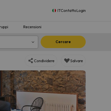
IT
Contatto
Login
ruppi
Recensioni
Cercare
Condividere
Salvare