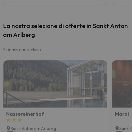
La nostra selezione di offerte in Sankt Anton
am Arlberg
Skipass non incluso
Nassereinerhof
Maroi
Sankt Anton am Arlberg
Sankt 