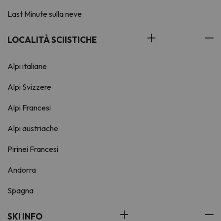
Last Minute sulla neve
LOCALITÀ SCIISTICHE
Alpi italiane
Alpi Svizzere
Alpi Francesi
Alpi austriache
Pirinei Francesi
Andorra
Spagna
SKI INFO