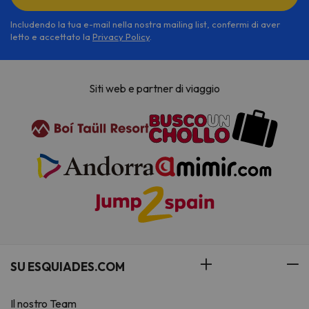
Includendo la tua e-mail nella nostra mailing list, confermi di aver
letto e accettato la
Privacy Policy
.
Siti web e partner di viaggio
SU ESQUIADES.COM
Il nostro Team