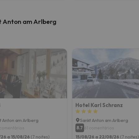
t Anton am Arlberg
i
Hotel Karl Schranz
t Anton am Arlberg
Sankt Anton am Arlberg
8.7
 comentários
61 comentários
26 a 15/08/26
(7 noites)
15/08/26 a 22/08/26
(7 noites)