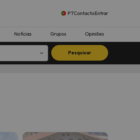
PT
Contacto
Entrar
Notícias
Grupos
Opiniões
Pesquisar