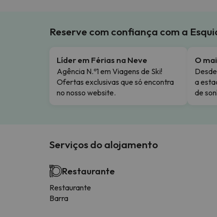
Reserve com confiança com a Esqu
Líder em Férias na Neve
O mai
Agência N.º1 em Viagens de Ski!
Desde 
Ofertas exclusivas que só encontra
a esta
no nosso website.
de son
Serviços do alojamento
Restaurante
Restaurante
Barra