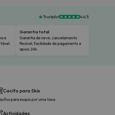
Trustpilot
4.4/5
Garantia total
ma e
Garantia de neve, cancelamento
tável.
flexível, facilidade de pagamento e
apoio 24h.
Cacifo para Skis
acifos para esquis por uma taxa
Actividades