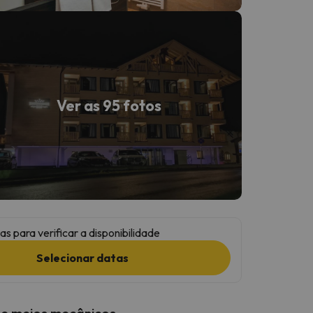
Ver as 95 fotos
as para verificar a disponibilidade
Selecionar datas
 e meios mecânicos