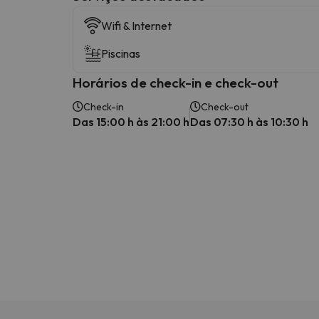
Wifi & Internet
Piscinas
Horários de check-in e check-out
Check-in
Check-out
Das 15:00 h às 21:00 h
Das 07:30 h às 10:30 h