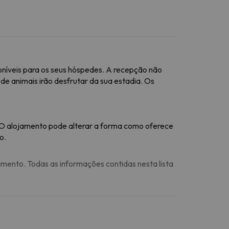
oníveis para os seus hóspedes. A recepção não
e animais irão desfrutar da sua estadia. Os
 O alojamento pode alterar a forma como oferece
o.
amento. Todas as informações contidas nesta lista