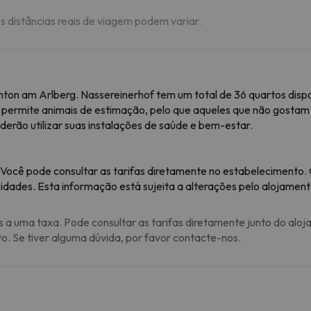
As distâncias reais de viagem podem variar.
Anton am Arlberg. Nassereinerhof tem um total de 36 quartos disp
 permite animais de estimação, pelo que aqueles que não gostam d
erão utilizar suas instalações de saúde e bem-estar.
 Você pode consultar as tarifas diretamente no estabelecimento.
idades. Esta informação está sujeita a alterações pelo alojament
s a uma taxa. Pode consultar as tarifas diretamente junto do aloj
to. Se tiver alguma dúvida, por favor contacte-nos.