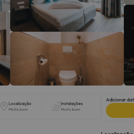
 caminho. Assim que encontrar a sua bússola, estará de volta.
Adicionar dat
Localização
Instalações
Muito bom
Muito bom
Localização