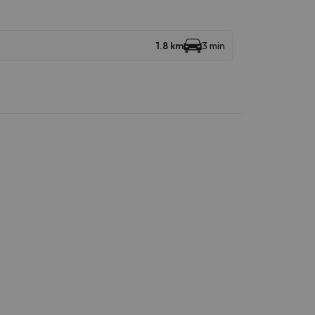
1.8 km
3 min