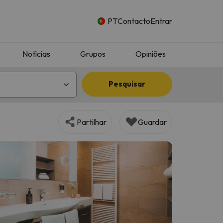
PT
Contacto
Entrar
Notícias
Grupos
Opiniões
Pesquisar
Partilhar
Guardar