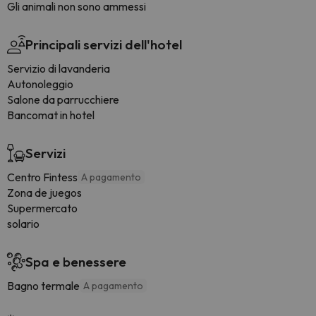
Gli animali non sono ammessi
Principali servizi dell'hotel
Servizio di lavanderia
Autonoleggio
Salone da parrucchiere
Bancomat in hotel
Servizi
Centro Fintess
A pagamento
Zona de juegos
Supermercato
solario
Spa e benessere
Bagno termale
A pagamento