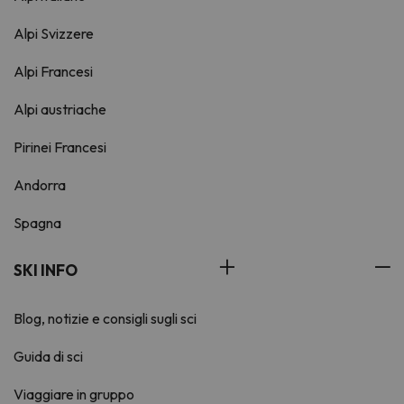
Alpi Svizzere
Alpi Francesi
Alpi austriache
Pirinei Francesi
Andorra
Spagna
SKI INFO
Blog, notizie e consigli sugli sci
Guida di sci
Viaggiare in gruppo