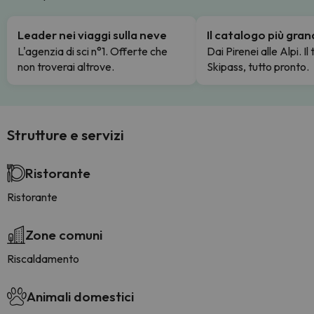
Leader nei viaggi sulla neve
Il catalogo più gra
L'agenzia di sci n°1. Offerte che
Dai Pirenei alle Alpi. Il
non troverai altrove.
Skipass, tutto pronto.
Strutture e servizi
Ristorante
Ristorante
Zone comuni
Riscaldamento
Animali domestici