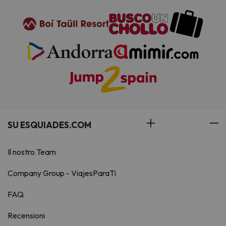
SU ESQUIADES.COM
Il nostro Team
Company Group - ViajesParaTi
FAQ
Recensioni