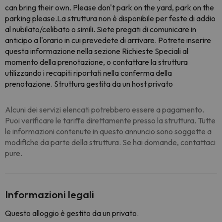
can bring their own. Please don't park on the yard, park on the
parking please.La struttura non è disponibile per feste di addio
al nubilato/celibato o simili. Siete pregati di comunicare in
anticipo a l'orario in cui prevedete di arrivare. Potrete inserire
questa informazione nella sezione Richieste Speciali al
momento della prenotazione, o contattare la struttura
utilizzando i recapiti riportati nella conferma della
prenotazione. Struttura gestita da un host privato
Alcuni dei servizi elencati potrebbero essere a pagamento.
Puoi verificare le tariffe direttamente presso la struttura. Tutte
le informazioni contenute in questo annuncio sono soggette a
modifiche da parte della struttura. Se hai domande, contattaci
pure.
Informazioni legali
Questo alloggio è gestito da un privato.