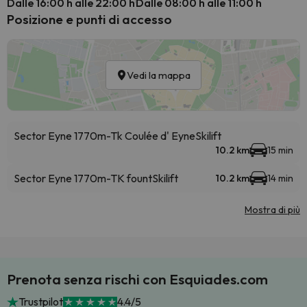
Dalle 16:00 h alle 22:00 h
Dalle 08:00 h alle 11:00 h
Posizione e punti di accesso
Vedi la mappa
Sector Eyne 1770m-Tk Coulée d' Eyne
Skilift
10.2 km
15 min
Sector Eyne 1770m-TK fount
Skilift
10.2 km
14 min
Mostra di più
Prenota senza rischi con Esquiades.com
Trustpilot
4.4/5