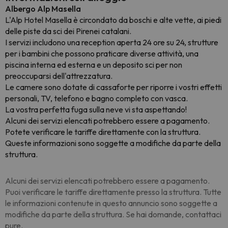
Albergo Alp Masella
L'Alp Hotel Masella è circondato da boschi e alte vette, ai piedi
delle piste da sci dei Pirenei catalani.
I servizi includono una reception aperta 24 ore su 24, strutture
per i bambini che possono praticare diverse attività, una
piscina interna ed esterna e un deposito sci per non
preoccuparsi dell'attrezzatura.
Le camere sono dotate di cassaforte per riporre i vostri effetti
personali, TV, telefono e bagno completo con vasca.
La vostra perfetta fuga sulla neve vi sta aspettando!
Alcuni dei servizi elencati potrebbero essere a pagamento.
Potete verificare le tariffe direttamente con la struttura.
Queste informazioni sono soggette a modifiche da parte della
struttura.
Alcuni dei servizi elencati potrebbero essere a pagamento.
Puoi verificare le tariffe direttamente presso la struttura. Tutte
le informazioni contenute in questo annuncio sono soggette a
modifiche da parte della struttura. Se hai domande, contattaci
pure.