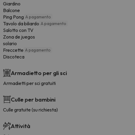
Giardino
Balcone
Ping Pong
A pagamento
Tavolo da biliardo
A pagamento
Salotto con TV
Zona de juegos
solario
Freccette
A pagamento
Discoteca
Armadietto per gli sci
Armadietti per sci gratuiti
Culle per bambini
Culle gratuite (su richiesta)
Attività