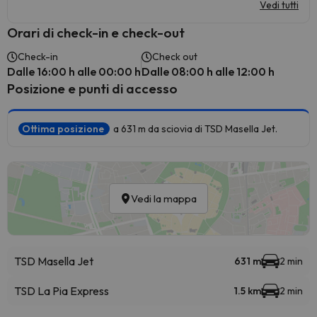
Vedi tutti
Orari di check-in e check-out
Check-in
Check out
Dalle 16:00 h alle 00:00 h
Dalle 08:00 h alle 12:00 h
Posizione e punti di accesso
Ottima posizione
a 631 m da sciovia di TSD Masella Jet.
Vedi la mappa
TSD Masella Jet
631 m
2 min
TSD La Pia Express
1.5 km
2 min