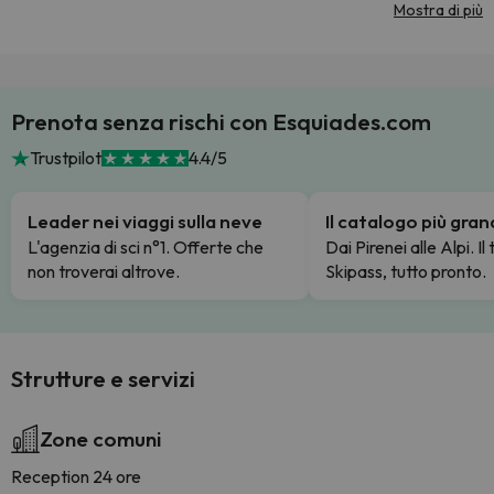
Mostra di più
Prenota senza rischi con Esquiades.com
Trustpilot
4.4/5
Leader nei viaggi sulla neve
Il catalogo più gra
L'agenzia di sci n°1. Offerte che
Dai Pirenei alle Alpi. Il
non troverai altrove.
Skipass, tutto pronto.
Strutture e servizi
Zone comuni
Reception 24 ore