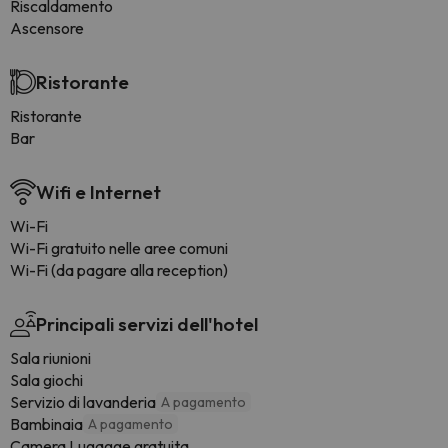
Riscaldamento
Ascensore
Ristorante
Ristorante
Bar
Wifi e Internet
Wi-Fi
Wi-Fi gratuito nelle aree comuni
Wi-Fi (da pagare alla reception)
Principali servizi dell'hotel
Sala riunioni
Sala giochi
Servizio di lavanderia
A pagamento
Bambinaia
A pagamento
Camera Lugagge gratuita