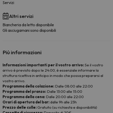
Servizi
Altri servizi
Biancheria da letto disponibile
Gli asciugamani sono disponibili
Più informazioni
Informazioni importanti per il vostro arrivo:
Se il vostro
arrivo è previsto dopo le 24:00, è essenziale informare la
struttura ricettiva in anticipo in modo che possa prepararsi al
vostro arrivo.
Programma della colazione:
Dalle 08:00 alle 22:00
Programma del pranzo:
Dalle 13:00 alle 15:00
Programma della cena:
Dalle 20:00 alle 22:00
Orari di apertura del bar:
dalle 9h alle 23h
Prezzo delle culle:
Gratuito (su richiesta e disponibilità)
Cassetta di sicurezza:
Deposito di 20€.