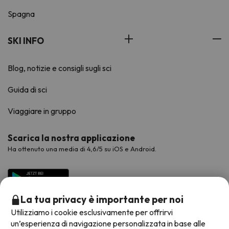
Spagna
SKI INFO
Blog, notizie e consigli sugli sci
Guida di sci
Viaggiare in gruppo
Scarica la nostra applicazione
Ha ottenuto una media di 4,6/5 su iOS e Android.
La tua privacy è importante per noi
Utilizziamo i cookie esclusivamente per offrirvi
un’esperienza di navigazione personalizzata in base alle