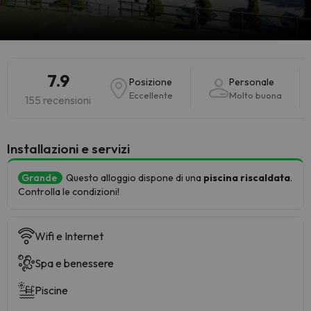
7.9
Posizione
Personale
Eccellente
Molto buona
155 recensioni
Installazioni e servizi
Grande
Questo alloggio dispone di una
piscina riscaldata
.
Controlla le condizioni!
Wifi e Internet
Spa e benessere
Piscine