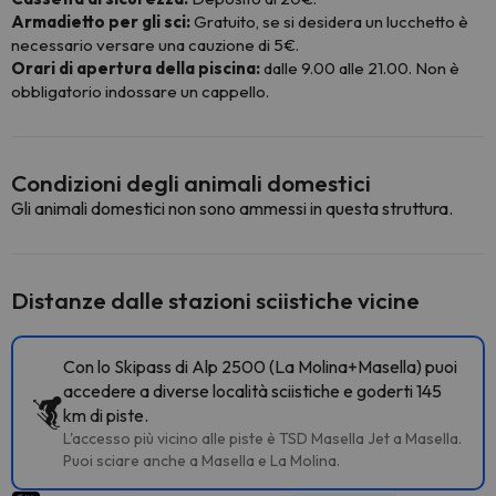
Armadietto per gli sci:
Gratuito, se si desidera un lucchetto è
necessario versare una cauzione di 5€.
Orari di apertura della piscina:
dalle 9.00 alle 21.00. Non è
obbligatorio indossare un cappello.
Condizioni degli animali domestici
Gli animali domestici non sono ammessi in questa struttura.
Distanze dalle stazioni sciistiche vicine
Con lo Skipass di Alp 2500 (La Molina+Masella) puoi
accedere a diverse località sciistiche e goderti 145
km di piste.
L'accesso più vicino alle piste è TSD Masella Jet a Masella.
Puoi sciare anche a Masella e La Molina.