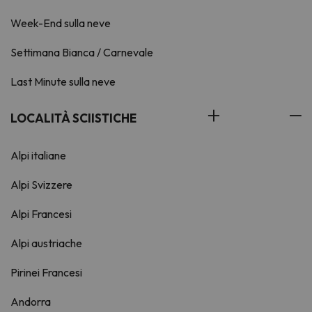
Week-End sulla neve
Settimana Bianca / Carnevale
Last Minute sulla neve
LOCALITÀ SCIISTICHE
Alpi italiane
Alpi Svizzere
Alpi Francesi
Alpi austriache
Pirinei Francesi
Andorra