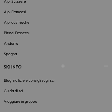
Alpi Svizzere
Alpi Francesi
Alpi austriache
Pirinei Francesi
Andorra
Spagna
SKI INFO
Blog, notizie e consigli sugli sci
Guida di sci
Viaggiare in gruppo