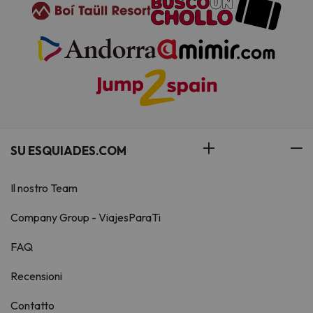
SU ESQUIADES.COM
Il nostro Team
Company Group - ViajesParaTi
FAQ
Recensioni
Contatto