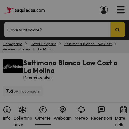
Dove vuoi sciare?
Homepage
Hotel + Skipass
Settimana Bianca Low Cost
Pirenei catalani
La Molina
Settimana Bianca Low Cost a
La Molina
Pirenei catalani
7.6
591 recensioni
Info
Bollettino
Offerte
Webcam
Meteo
Recensioni
Date
neve
della