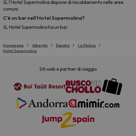
Sì, l'Hotel Supermolina dispone di riscaldamento nelle aree
comuni
C'è un bar nell'Hotel Supermolina?
Sì, Hotel Supermolina ha un bar.
Homepage
Alberghi
España
La Molina
Hotel Supermolina
Siti web e partner di viaggio