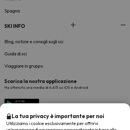
Spagna
SKI INFO
Blog, notizie e consigli sugli sci
Guida di sci
Viaggiare in gruppo
Scarica la nostra applicazione
Ha ottenuto una media di 4,6/5 su iOS e Android.
La tua privacy è importante per noi
Utilizziamo i cookie esclusivamente per offrirvi
un’esperienza di navigazione personalizzata in base alle