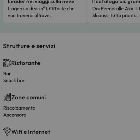
Leader nei viaggi sulla neve
Il catalogo più gra
L'agenzia di sci n°1. Offerte che
Dai Pirenei alle Alpi. Il
non troverai altrove.
Skipass, tutto pronto.
Strutture e servizi
Ristorante
Bar
Snack bar
Zone comuni
Riscaldamento
Ascensore
Wifi e Internet