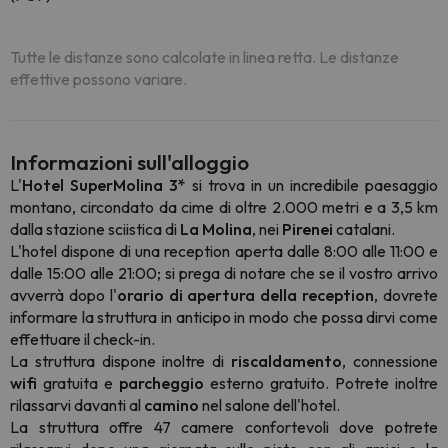
Tutte le distanze sono calcolate in linea retta. Le distanze
effettive possono variare.
Informazioni sull'alloggio
L'
Hotel SuperMolina 3*
si trova in un incredibile paesaggio
montano, circondato da cime di oltre 2.000 metri e a 3,5 km
dalla stazione sciistica di
La Molina
, nei
Pirenei
catalani.
L'hotel dispone di una reception aperta dalle 8:00 alle 11:00 e
dalle 15:00 alle 21:00; si prega di notare che se il vostro arrivo
avverrà dopo l'
orario di apertura della reception
, dovrete
informare la struttura in anticipo in modo che possa dirvi come
effettuare il check-in.
La struttura dispone inoltre di
riscaldamento
, connessione
wifi
gratuita e
parcheggio
esterno gratuito. Potrete inoltre
rilassarvi davanti al
camino
nel salone dell'hotel.
La struttura offre 47 camere confortevoli dove potrete