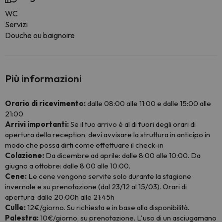
WC
Servizi
Douche ou baignoire
Più informazioni
Orario di ricevimento:
dalle 08:00 alle 11:00 e dalle 15:00 alle
21:00
Arrivi importanti:
Se il tuo arrivo è al di fuori degli orari di
apertura della reception, devi avvisare la struttura in anticipo in
modo che possa dirti come effettuare il check-in
Colazione:
Da dicembre ad aprile: dalle 8:00 alle 10:00. Da
giugno a ottobre: dalle 8:00 alle 10:00.
Cene:
Le cene vengono servite solo durante la stagione
invernale e su prenotazione (dal 23/12 al 15/03). Orari di
apertura: dalle 20:00h alle 21:45h
Culle:
12€/giorno. Su richiesta e in base alla disponibilità.
Palestra:
10€/giorno, su prenotazione. L'uso di un asciugamano