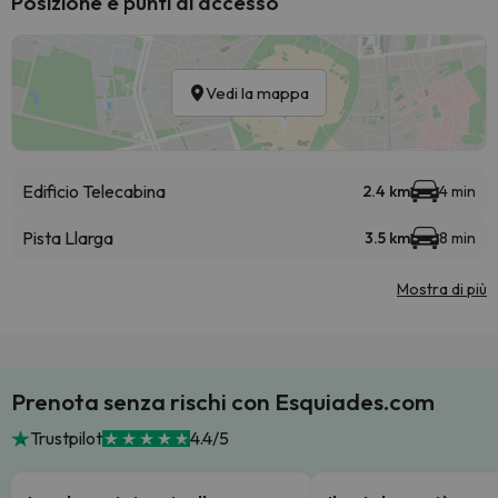
Posizione e punti di accesso
Vedi la mappa
Edificio Telecabina
2.4 km
4 min
Pista Llarga
3.5 km
8 min
Mostra di più
Prenota senza rischi con Esquiades.com
Trustpilot
4.4/5