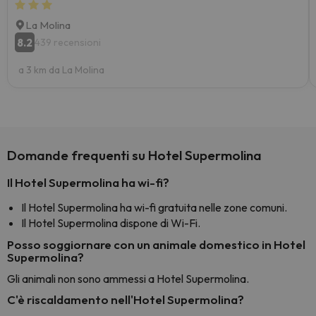
La Molina
8.2
439 recensioni
a 3 km da La Molina
Domande frequenti su Hotel Supermolina
Il Hotel Supermolina ha wi-fi?
Il Hotel Supermolina ha wi-fi gratuita nelle zone comuni.
Il Hotel Supermolina dispone di Wi-Fi.
Posso soggiornare con un animale domestico in Hotel
Supermolina?
Gli animali non sono ammessi a Hotel Supermolina.
C'è riscaldamento nell'Hotel Supermolina?