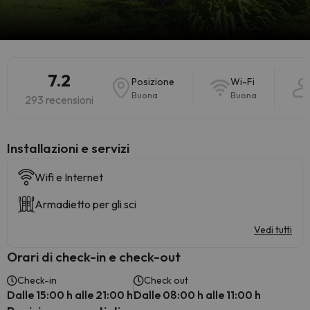
7.2
Posizione
Wi-Fi
Buona
Buona
293 recensioni
Installazioni e servizi
Wifi e Internet
Armadietto per gli sci
Vedi tutti
Orari di check-in e check-out
Check-in
Check out
Dalle 15:00 h alle 21:00 h
Dalle 08:00 h alle 11:00 h