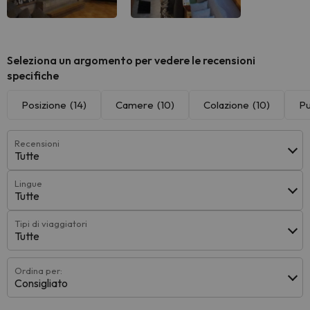
Seleziona un argomento per vedere le recensioni
specifiche
Posizione
(14)
Camere
(10)
Colazione
(10)
Pu
Recensioni
Tutte
Lingue
Tutte
Tipi di viaggiatori
Tutte
Ordina per:
Consigliato