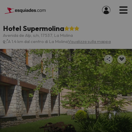
Hotel Supermolina
Avenida de Alp, s/n, 17537, La Molina
A 1.4 km dal centro di La Molina
Visualizza sulla mappa