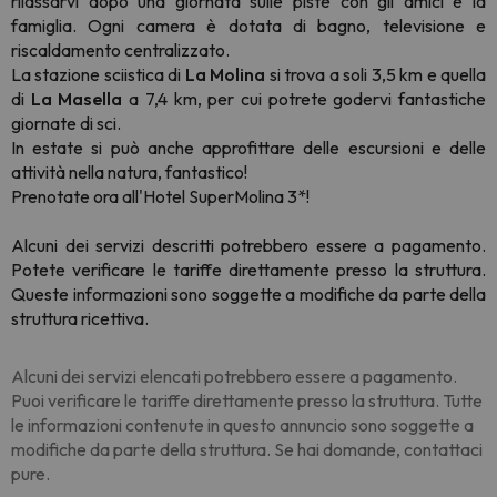
rilassarvi dopo una giornata sulle piste con gli amici e la
famiglia. Ogni camera è dotata di bagno, televisione e
riscaldamento centralizzato.
La stazione sciistica di
La Molina
si trova a soli 3,5 km e quella
di
La Masella
a 7,4 km, per cui potrete godervi fantastiche
giornate di sci.
In estate si può anche approfittare delle escursioni e delle
attività nella natura, fantastico!
Prenotate ora all'Hotel SuperMolina 3*!
Alcuni dei servizi descritti potrebbero essere a pagamento.
Potete verificare le tariffe direttamente presso la struttura.
Queste informazioni sono soggette a modifiche da parte della
struttura ricettiva.
Alcuni dei servizi elencati potrebbero essere a pagamento.
Puoi verificare le tariffe direttamente presso la struttura. Tutte
le informazioni contenute in questo annuncio sono soggette a
modifiche da parte della struttura. Se hai domande, contattaci
pure.