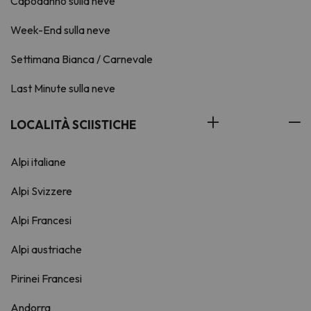
Capodanno sulla neve
Week-End sulla neve
Settimana Bianca / Carnevale
Last Minute sulla neve
LOCALITÀ SCIISTICHE
Alpi italiane
Alpi Svizzere
Alpi Francesi
Alpi austriache
Pirinei Francesi
Andorra