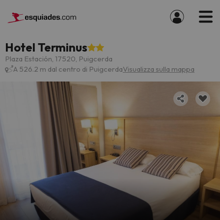
Hotel Terminus
Plaza Estación, 17520, Puigcerda
A 526.2 m dal centro di Puigcerda
Visualizza sulla mappa