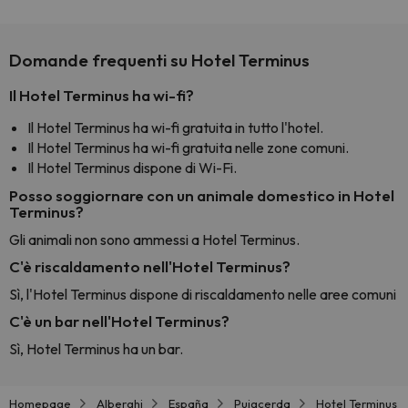
Domande frequenti su Hotel Terminus
Il Hotel Terminus ha wi-fi?
Il Hotel Terminus ha wi-fi gratuita in tutto l'hotel.
Il Hotel Terminus ha wi-fi gratuita nelle zone comuni.
Il Hotel Terminus dispone di Wi-Fi.
Posso soggiornare con un animale domestico in Hotel
Terminus?
Gli animali non sono ammessi a Hotel Terminus.
C'è riscaldamento nell'Hotel Terminus?
Sì, l'Hotel Terminus dispone di riscaldamento nelle aree comuni
C'è un bar nell'Hotel Terminus?
Sì, Hotel Terminus ha un bar.
Homepage
Alberghi
España
Puigcerda
Hotel Terminus