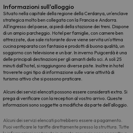
Informazioni sull'alloggio
Situato nella capitale della regione della Cerdanya, un'enclave
strategica molto ben collegata con la Francia e Andorra.
All'ingresso del paese, ai piedi della stazione dei treni. Dispone
di un ampio parcheggio. Hotel per famiglie, con camere ben
attrezzate, due sale ristorante dove viene servita un'ottima
cucina preparata con fantasia e prodotti di buona qualità, un
soggiorno con televisione e un bar. In inverno Puigcerdà è una
delle principali destinazioni per gli amanti dello sci. A soli 25
minuti dall'hotel, si raggiungono diverse piste. Inoltre in hotel
troverete ogni tipo di informazione sulle varie attività di
turismo attivo che si possono praticare.
Alcuni dei servizi elencati possono essere considerati extra. Si
prega di verificare con la reception al vostro arrivo. Queste
informazioni sono soggette a modifiche da parte dell'alloggio.
Alcuni dei servizi elencati potrebbero essere a pagamento.
Puoi verificare le tariffe direttamente presso la struttura. Tutte