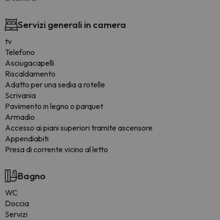
Servizi generali in camera
tv
Telefono
Asciugacapelli
Riscaldamento
Adatto per una sedia a rotelle
Scrivania
Pavimento in legno o parquet
Armadio
Accesso ai piani superiori tramite ascensore
Appendiabiti
Presa di corrente vicino al letto
Bagno
WC
Doccia
Servizi