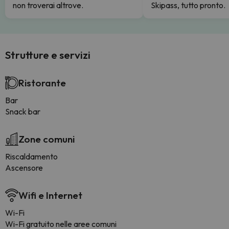
non troverai altrove.
Skipass, tutto pronto.
Strutture e servizi
Ristorante
Bar
Snack bar
Zone comuni
Riscaldamento
Ascensore
Wifi e Internet
Wi-Fi
Wi-Fi gratuito nelle aree comuni