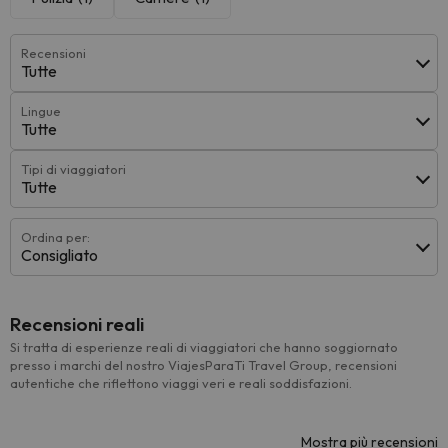
Recensioni
Tutte
Lingue
Tutte
Tipi di viaggiatori
Tutte
Ordina per:
Consigliato
Recensioni reali
Si tratta di esperienze reali di viaggiatori che hanno soggiornato
presso i marchi del nostro ViajesParaTi Travel Group, recensioni
autentiche che riflettono viaggi veri e reali soddisfazioni.
Mostra più recensioni