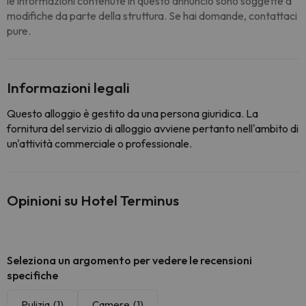
le informazioni contenute in questo annuncio sono soggette a
modifiche da parte della struttura. Se hai domande, contattaci
pure.
Informazioni legali
Questo alloggio è gestito da una persona giuridica. La
fornitura del servizio di alloggio avviene pertanto nell'ambito di
un'attività commerciale o professionale.
Opinioni su Hotel Terminus
Seleziona un argomento per vedere le recensioni
specifiche
Pulizia
(1)
Camere
(1)