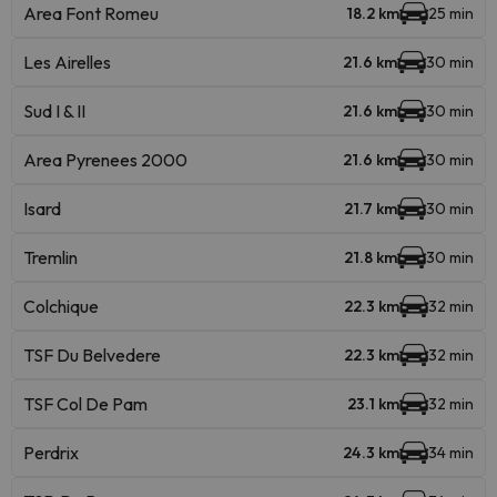
Area Font Romeu
18.2 km
25 min
Les Airelles
21.6 km
30 min
Sud I & II
21.6 km
30 min
Area Pyrenees 2000
21.6 km
30 min
Isard
21.7 km
30 min
Tremlin
21.8 km
30 min
Colchique
22.3 km
32 min
TSF Du Belvedere
22.3 km
32 min
TSF Col De Pam
23.1 km
32 min
Perdrix
24.3 km
34 min