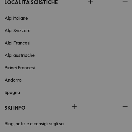
LOCALITÀ SCIISTICHE
Alpi italiane
Alpi Svizzere
Alpi Francesi
Alpi austriache
Pirinei Francesi
Andorra
Spagna
SKI INFO
Blog, notizie e consigli sugli sci