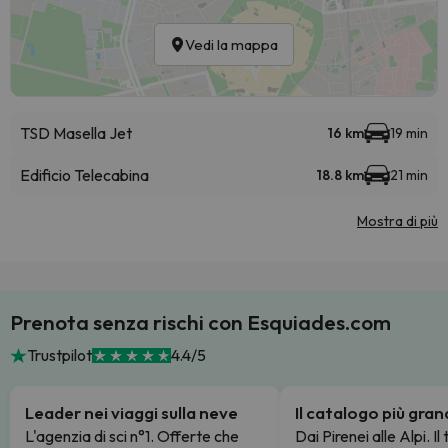
Vedi la mappa
TSD Masella Jet
16 km
19 min
Edificio Telecabina
18.8 km
21 min
Mostra di più
Prenota senza rischi con Esquiades.com
Trustpilot
4.4/5
Leader nei viaggi sulla neve
Il catalogo più gra
L'agenzia di sci n°1. Offerte che
Dai Pirenei alle Alpi. Il