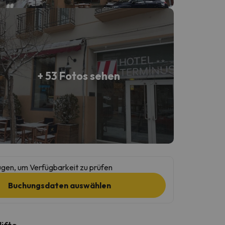
+ 53 Fotos sehen
gen, um Verfügbarkeit zu prüfen
Buchungsdaten auswählen
lifte