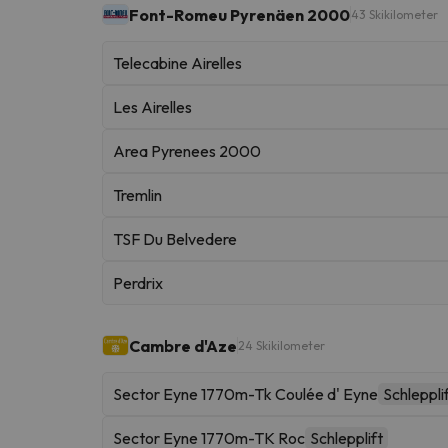
Font-Romeu Pyrenäen 2000
43 Skikilometer
Telecabine Airelles
Les Airelles
Area Pyrenees 2000
Tremlin
TSF Du Belvedere
Perdrix
Cambre d'Aze
24 Skikilometer
Sector Eyne 1770m-Tk Coulée d' Eyne
Schleppli
Sector Eyne 1770m-TK Roc
Schlepplift