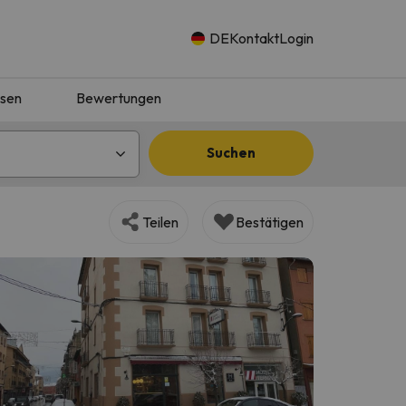
DE
Kontakt
Login
isen
Bewertungen
Suchen
Teilen
Bestätigen