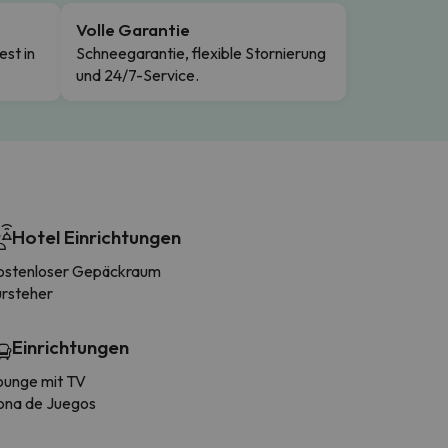
Volle Garantie
est in
Schneegarantie, flexible Stornierung
und 24/7-Service.
Hotel Einrichtungen
ostenloser Gepäckraum
ürsteher
Einrichtungen
ounge mit TV
ona de Juegos