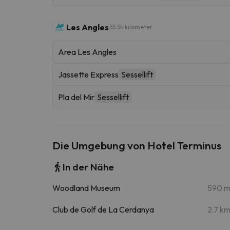
Les Angles
55 Skikilometer
Area Les Angles
Jassette Express
Sessellift
Pla del Mir
Sessellift
Die Umgebung von Hotel Terminus
In der Nähe
Woodland Museum
590 
Club de Golf de La Cerdanya
2.7 k