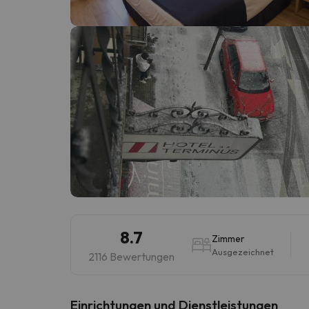
Es sieht so aus, als hätte sich unser Sucher v
8.7
Zimmer
Ausgezeichnet
2116 Bewertungen
​Einrichtungen und Dienstleistungen