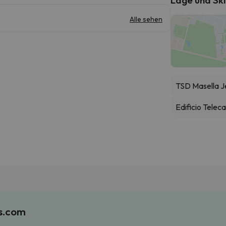
Alle sehen
TSD Masella J
Edificio Telec
es.com