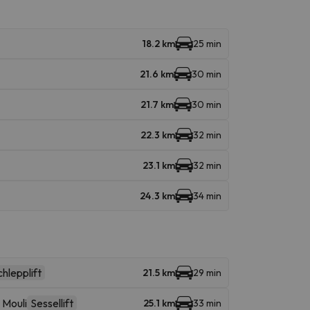
18.2 km
25 min
21.6 km
30 min
21.7 km
30 min
22.3 km
32 min
23.1 km
32 min
24.3 km
34 min
hlepplift
21.5 km
29 min
 Mouli
Sessellift
25.1 km
33 min