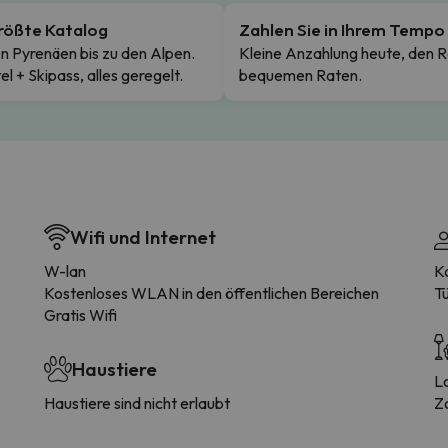
rößte Katalog
Zahlen Sie in Ihrem Tempo
n Pyrenäen bis zu den Alpen.
Kleine Anzahlung heute, den R
el + Skipass, alles geregelt.
bequemen Raten.
Wifi und Internet
W-lan
K
Kostenloses WLAN in den öffentlichen Bereichen
T
Gratis Wifi
Haustiere
L
Haustiere sind nicht erlaubt
Z