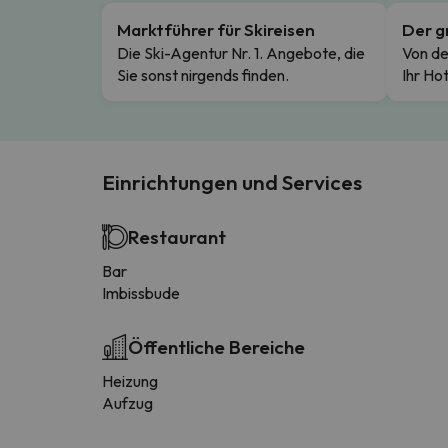
Marktführer für Skireisen
Der g
Die Ski-Agentur Nr. 1. Angebote, die
Von de
Sie sonst nirgends finden.
Ihr Hot
Einrichtungen und Services
Restaurant
Bar
Imbissbude
Öffentliche Bereiche
Heizung
Aufzug