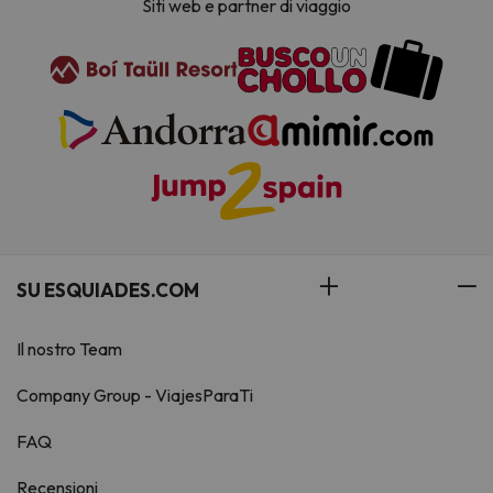
Siti web e partner di viaggio
SU ESQUIADES.COM
Il nostro Team
Company Group - ViajesParaTi
FAQ
Recensioni