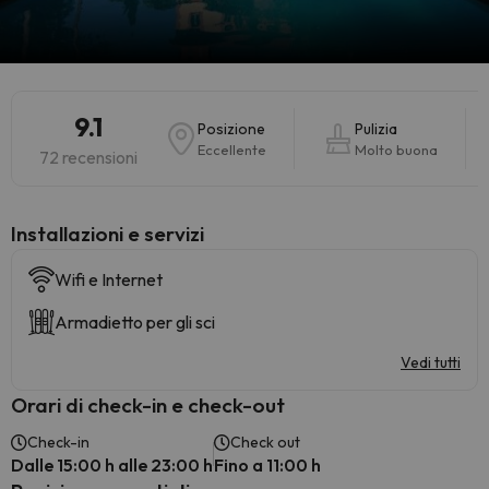
9.1
Posizione
Pulizia
Eccellente
Molto buona
72 recensioni
Installazioni e servizi
Wifi e Internet
Armadietto per gli sci
Vedi tutti
Orari di check-in e check-out
Check-in
Check out
Dalle 15:00 h alle 23:00 h
Fino a 11:00 h