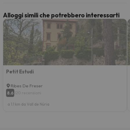
Alloggi simili che potrebbero interessarti
Petit Estudi
Ribes De Freser
8.6
120 recensioni
a 1.1 km da Vall de Núria