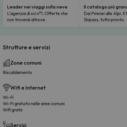
Leader nei viaggi sulla neve
Il catalogo più gra
L'agenzia di sci n°1. Offerte che
Dai Pirenei alle Alpi. Il
non troverai altrove.
Skipass, tutto pronto.
Strutture e servizi
Zone comuni
Riscaldamento
Wifi e Internet
Wi-Fi
Wi-Fi gratuito nelle aree comuni
Wifi gratis
Servizi