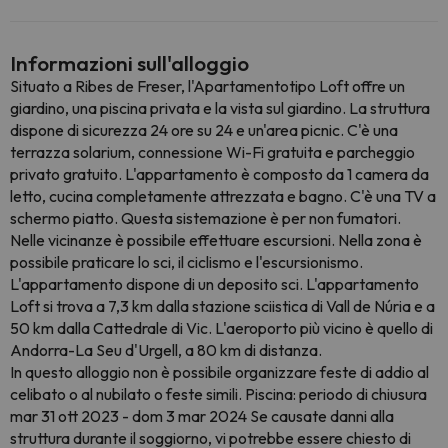
Informazioni sull'alloggio
Situato a Ribes de Freser, l'Apartamentotipo Loft offre un
giardino, una piscina privata e la vista sul giardino. La struttura
dispone di sicurezza 24 ore su 24 e un'area picnic. C'è una
terrazza solarium, connessione Wi-Fi gratuita e parcheggio
privato gratuito. L'appartamento è composto da 1 camera da
letto, cucina completamente attrezzata e bagno. C'è una TV a
schermo piatto. Questa sistemazione è per non fumatori.
Nelle vicinanze è possibile effettuare escursioni. Nella zona è
possibile praticare lo sci, il ciclismo e l'escursionismo.
L'appartamento dispone di un deposito sci. L'appartamento
Loft si trova a 7,3 km dalla stazione sciistica di Vall de Núria e a
50 km dalla Cattedrale di Vic. L'aeroporto più vicino è quello di
Andorra-La Seu d'Urgell, a 80 km di distanza.
In questo alloggio non è possibile organizzare feste di addio al
celibato o al nubilato o feste simili. Piscina: periodo di chiusura
mar 31 ott 2023 - dom 3 mar 2024 Se causate danni alla
struttura durante il soggiorno, vi potrebbe essere chiesto di