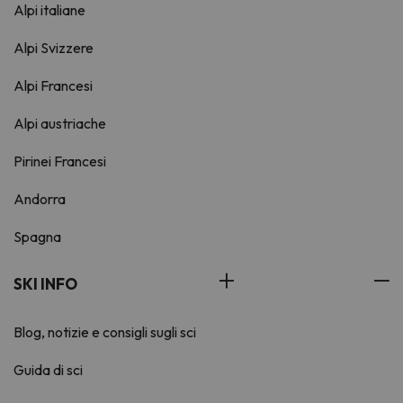
Alpi italiane
Alpi Svizzere
Alpi Francesi
Alpi austriache
Pirinei Francesi
Andorra
Spagna
SKI INFO
Blog, notizie e consigli sugli sci
Guida di sci