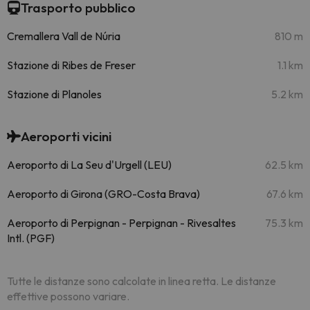
Trasporto pubblico
Cremallera Vall de Núria
810 m
Stazione di Ribes de Freser
1.1 km
Stazione di Planoles
5.2 km
Aeroporti vicini
Aeroporto di La Seu d'Urgell (LEU)
62.5 km
Aeroporto di Girona (GRO-Costa Brava)
67.6 km
Aeroporto di Perpignan - Perpignan - Rivesaltes
75.3 km
Intl. (PGF)
Tutte le distanze sono calcolate in linea retta. Le distanze
effettive possono variare.