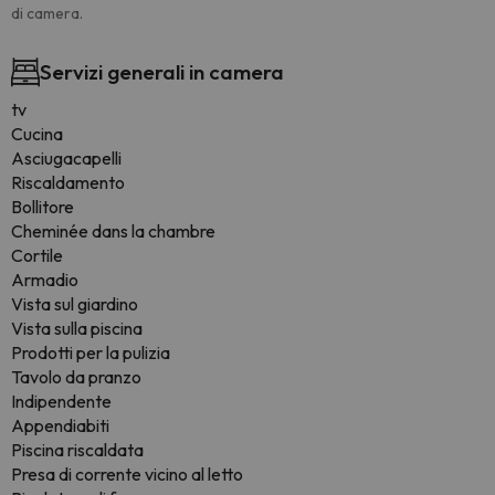
di camera.
Servizi generali in camera
tv
Cucina
Asciugacapelli
Riscaldamento
Bollitore
Cheminée dans la chambre
Cortile
Armadio
Vista sul giardino
Vista sulla piscina
Prodotti per la pulizia
Tavolo da pranzo
Indipendente
Appendiabiti
Piscina riscaldata
Presa di corrente vicino al letto