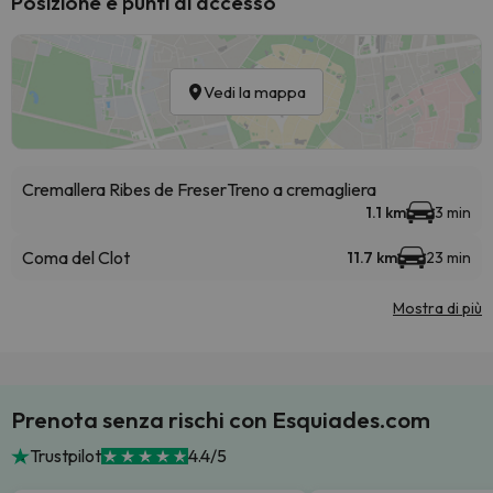
Posizione e punti di accesso
Vedi la mappa
Cremallera Ribes de Freser
Treno a cremagliera
1.1 km
3 min
Coma del Clot
11.7 km
23 min
Mostra di più
Prenota senza rischi con Esquiades.com
Trustpilot
4.4/5