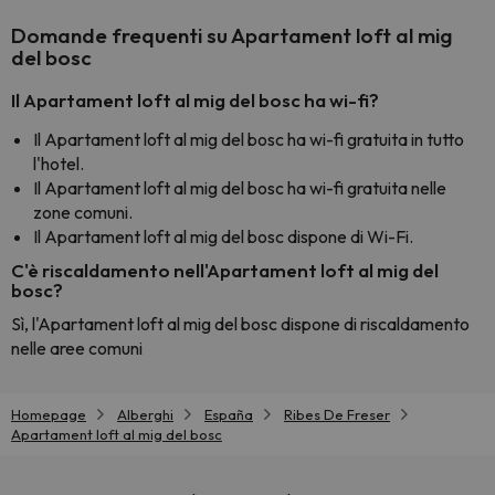
Domande frequenti su Apartament loft al mig
del bosc
Il Apartament loft al mig del bosc ha wi-fi?
Il Apartament loft al mig del bosc ha wi-fi gratuita in tutto
l'hotel.
Il Apartament loft al mig del bosc ha wi-fi gratuita nelle
zone comuni.
Il Apartament loft al mig del bosc dispone di Wi-Fi.
C'è riscaldamento nell'Apartament loft al mig del
bosc?
Sì, l'Apartament loft al mig del bosc dispone di riscaldamento
nelle aree comuni
Homepage
Alberghi
España
Ribes De Freser
Apartament loft al mig del bosc