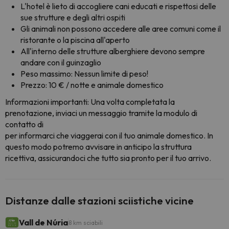
L'hotel è lieto di accogliere cani educati e rispettosi delle
sue strutture e degli altri ospiti
Gli animali non possono accedere alle aree comuni come il
ristorante o la piscina all'aperto
All'interno delle strutture alberghiere devono sempre
andare con il guinzaglio
Peso massimo: Nessun limite di peso!
Prezzo: 10 € / notte e animale domestico
Informazioni importanti: Una volta completata la
prenotazione, inviaci un messaggio tramite la modulo di
contatto di
per informarci che viaggerai con il tuo animale domestico. In
questo modo potremo avvisare in anticipo la struttura
ricettiva, assicurandoci che tutto sia pronto per il tuo arrivo.
Distanze dalle stazioni sciistiche vicine
Vall de Núria
8 km sciabili