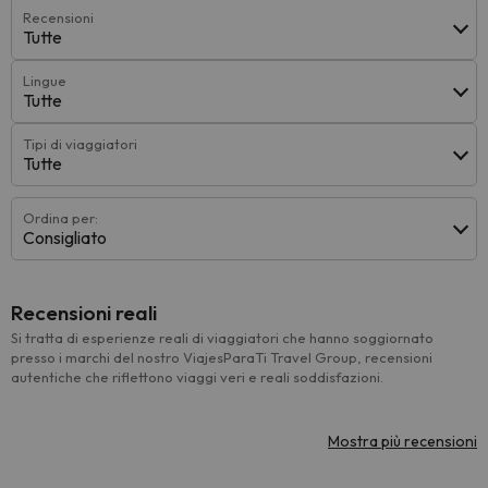
Recensioni
Tutte
Lingue
Tutte
Tipi di viaggiatori
Tutte
Ordina per:
Consigliato
Recensioni reali
Si tratta di esperienze reali di viaggiatori che hanno soggiornato
presso i marchi del nostro ViajesParaTi Travel Group, recensioni
autentiche che riflettono viaggi veri e reali soddisfazioni.
Mostra più recensioni