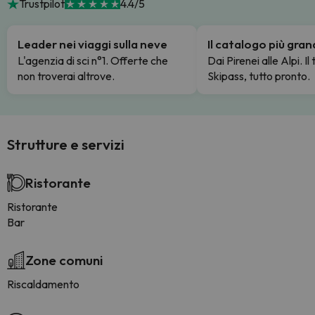
Trustpilot
4.4/5
Leader nei viaggi sulla neve
Il catalogo più gra
L'agenzia di sci n°1. Offerte che
Dai Pirenei alle Alpi. Il
non troverai altrove.
Skipass, tutto pronto.
Strutture e servizi
Ristorante
Ristorante
Bar
Zone comuni
Riscaldamento