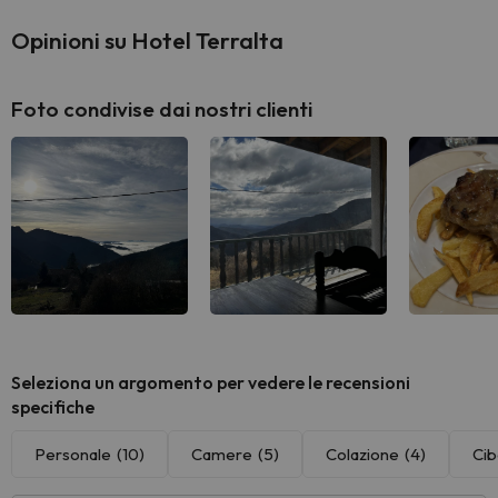
Opinioni su Hotel Terralta
Foto condivise dai nostri clienti
Seleziona un argomento per vedere le recensioni
specifiche
Personale
(10)
Camere
(5)
Colazione
(4)
Ci