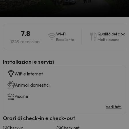
7.8
Wi-Fi
Qualità del cibo
Eccellente
Molto buona
1249 recensioni
Installazioni e servizi
Wifi e Internet
Animali domestici
Piscine
Vedi tutti
Orari di check-in e check-out
Check-in
Check out