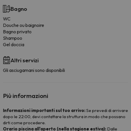
Bagno
WC
Douche ou baignoire
Bagno privato
Shampoo
Gel doccia
Altri servizi
Gli asciugamani sono disponibili
Più informazioni
Informazioni importanti sul tuo arrivo:
Se prevedi di arrivare
dopo le 22:00, devi contattare la struttura in modo che possano
dirti come procedere.
Orario piscina all'aperto (nella stagione estiva):
Dalle