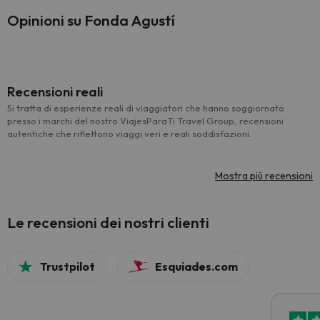
Opinioni su Fonda Agustí
Recensioni reali
Si tratta di esperienze reali di viaggiatori che hanno soggiornato
presso i marchi del nostro ViajesParaTi Travel Group, recensioni
autentiche che riflettono viaggi veri e reali soddisfazioni.
Mostra più recensioni
Le recensioni dei nostri clienti
Trustpilot
Esquiades.com