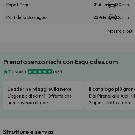
Espot Esquí
21.6 km
30 min
Port de la Bonaigua
22.4 km
26 min
Mostra di più
Prenota senza rischi con Esquiades.com
Trustpilot
4.4/5
Leader nei viaggi sulla neve
Il catalogo più gra
L'agenzia di sci n°1. Offerte che
Dai Pirenei alle Alpi. Il
non troverai altrove.
Skipass, tutto pronto.
Strutture e servizi