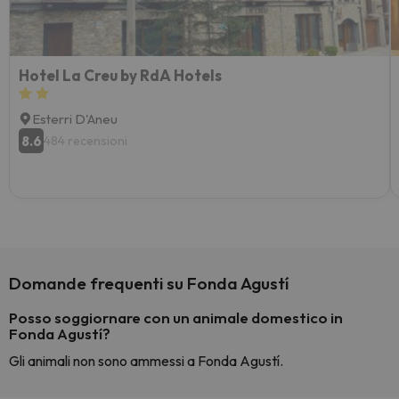
Hotel La Creu by RdA Hotels
Esterri D'Aneu
8.6
484 recensioni
Domande frequenti su Fonda Agustí
Posso soggiornare con un animale domestico in
Fonda Agustí?
Gli animali non sono ammessi a Fonda Agustí.