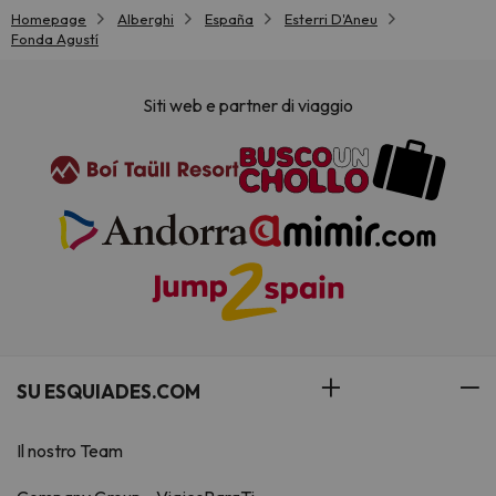
Homepage
Alberghi
España
Esterri D'Aneu
Fonda Agustí
Siti web e partner di viaggio
SU ESQUIADES.COM
Il nostro Team