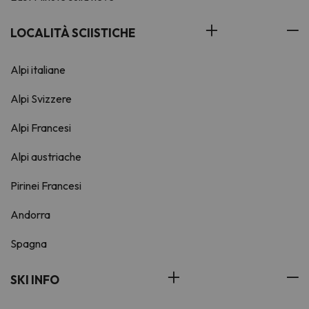
LOCALITÀ SCIISTICHE
Alpi italiane
Alpi Svizzere
Alpi Francesi
Alpi austriache
Pirinei Francesi
Andorra
Spagna
SKI INFO