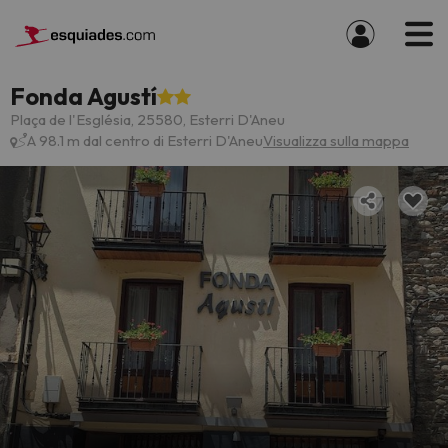
Fonda Agustí
Plaça de l'Església, 25580, Esterri D'Aneu
A 98.1 m dal centro di Esterri D'Aneu
Visualizza sulla mappa