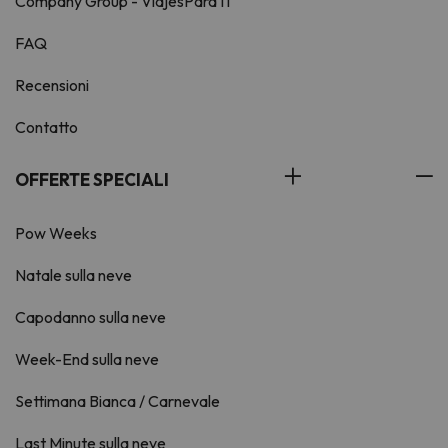
Company Group - ViajesParaTi
FAQ
Recensioni
Contatto
OFFERTE SPECIALI
Pow Weeks
Natale sulla neve
Capodanno sulla neve
Week-End sulla neve
Settimana Bianca / Carnevale
Last Minute sulla neve