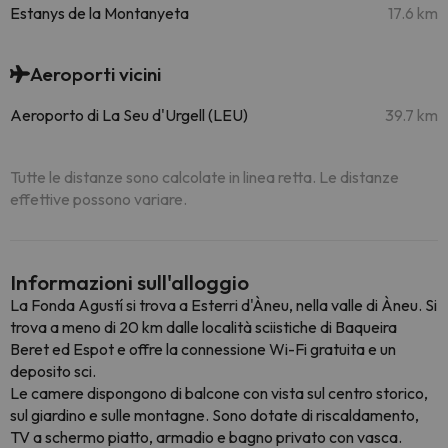
Estanys de la Montanyeta
17.6 km
Aeroporti vicini
Aeroporto di La Seu d'Urgell (LEU)
39.7 km
Tutte le distanze sono calcolate in linea retta. Le distanze
effettive possono variare.
Informazioni sull'alloggio
La Fonda Agustí si trova a Esterri d'Àneu, nella valle di Àneu. Si
trova a meno di 20 km dalle località sciistiche di Baqueira
Beret ed Espot e offre la connessione Wi-Fi gratuita e un
deposito sci.
Le camere dispongono di balcone con vista sul centro storico,
sul giardino e sulle montagne. Sono dotate di riscaldamento,
TV a schermo piatto, armadio e bagno privato con vasca.