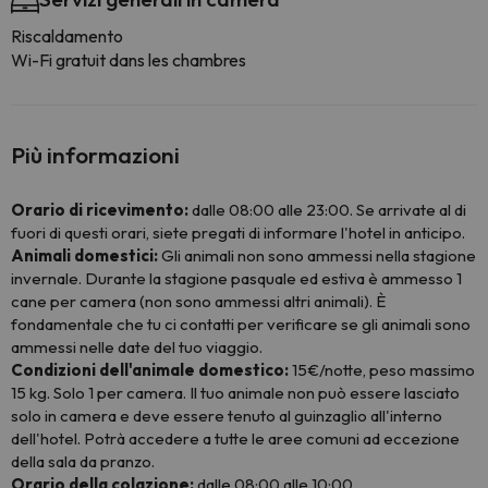
Riscaldamento
Wi-Fi gratuit dans les chambres
Più informazioni
Orario di ricevimento:
dalle 08:00 alle 23:00. Se arrivate al di
fuori di questi orari, siete pregati di informare l'hotel in anticipo.
Animali domestici:
Gli animali non sono ammessi nella stagione
invernale. Durante la stagione pasquale ed estiva è ammesso 1
cane per camera (non sono ammessi altri animali). È
fondamentale che tu ci contatti per verificare se gli animali sono
ammessi nelle date del tuo viaggio.
Condizioni dell'animale domestico:
15€/notte, peso massimo
15 kg. Solo 1 per camera. Il tuo animale non può essere lasciato
solo in camera e deve essere tenuto al guinzaglio all'interno
dell'hotel. Potrà accedere a tutte le aree comuni ad eccezione
della sala da pranzo.
Orario della colazione:
dalle 08:00 alle 10:00.