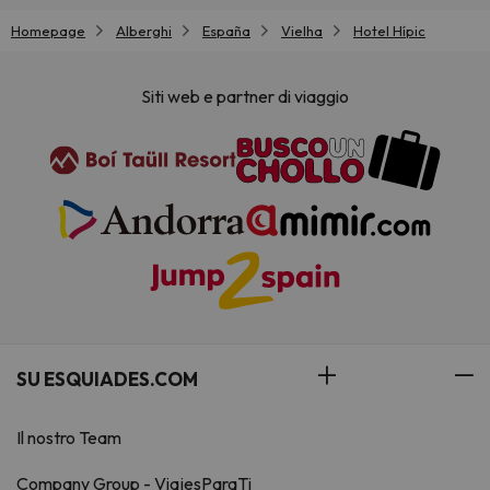
Homepage
Alberghi
España
Vielha
Hotel Hípic
Siti web e partner di viaggio
SU ESQUIADES.COM
Il nostro Team
Company Group - ViajesParaTi