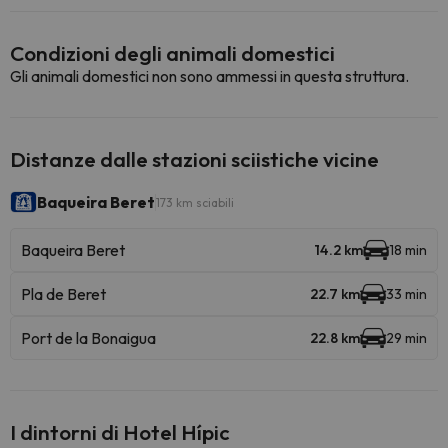
Condizioni degli animali domestici
Gli animali domestici non sono ammessi in questa struttura.
Distanze dalle stazioni sciistiche vicine
Baqueira Beret
173 km sciabili
Baqueira Beret
14.2 km
18 min
Pla de Beret
22.7 km
33 min
Port de la Bonaigua
22.8 km
29 min
I dintorni di Hotel Hípic