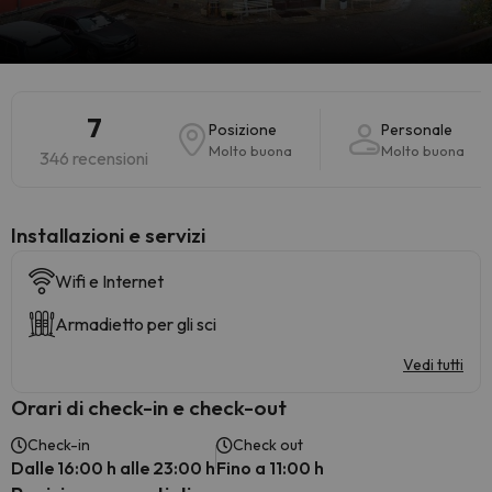
7
Posizione
Personale
Molto buona
Molto buona
346 recensioni
Installazioni e servizi
Wifi e Internet
Armadietto per gli sci
Vedi tutti
Orari di check-in e check-out
Check-in
Check out
Dalle 16:00 h alle 23:00 h
Fino a 11:00 h