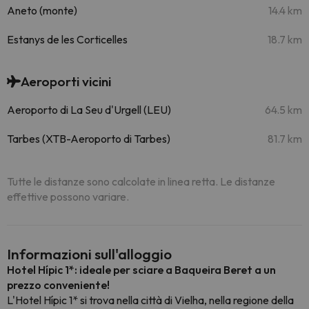
Aneto (monte)
14.4 km
Estanys de les Corticelles
18.7 km
Aeroporti vicini
Aeroporto di La Seu d'Urgell (LEU)
64.5 km
Tarbes (XTB-Aeroporto di Tarbes)
81.7 km
Tutte le distanze sono calcolate in linea retta. Le distanze
effettive possono variare.
Informazioni sull'alloggio
Hotel Hípic 1*: ideale per sciare a Baqueira Beret a un
prezzo conveniente!
L'Hotel Hípic 1* si trova nella città di Vielha, nella regione della