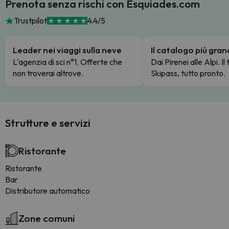
Prenota senza rischi con Esquiades.com
Trustpilot
4.4/5
Leader nei viaggi sulla neve
Il catalogo più gra
L'agenzia di sci n°1. Offerte che
Dai Pirenei alle Alpi. Il
non troverai altrove.
Skipass, tutto pronto.
Strutture e servizi
Ristorante
Ristorante
Bar
Distributore automatico
Zone comuni