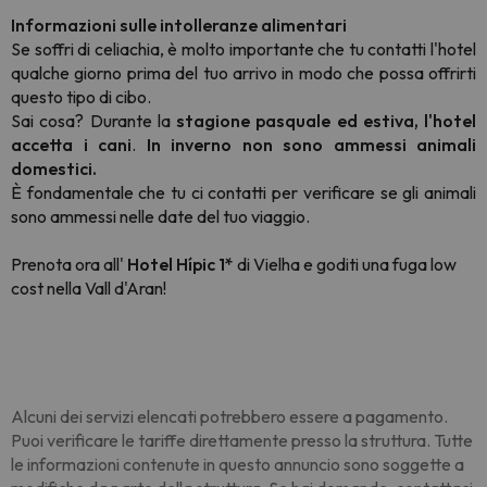
Informazioni sulle intolleranze alimentari
Se soffri di celiachia, è molto importante che tu contatti l'hotel
qualche giorno prima del tuo arrivo in modo che possa offrirti
questo tipo di cibo.
Sai cosa? Durante la
stagione pasquale ed estiva, l'hotel
accetta i cani
.
In inverno non sono ammessi animali
domestici.
È fondamentale che tu ci contatti per verificare se gli animali
sono ammessi nelle date del tuo viaggio.
Prenota ora all'
Hotel Hípic 1*
di Vielha e goditi una fuga low
cost nella Vall d'Aran!
Alcuni dei servizi elencati potrebbero essere a pagamento.
Puoi verificare le tariffe direttamente presso la struttura. Tutte
le informazioni contenute in questo annuncio sono soggette a