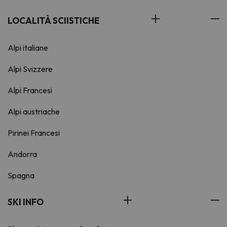
LOCALITÀ SCIISTICHE
Alpi italiane
Alpi Svizzere
Alpi Francesi
Alpi austriache
Pirinei Francesi
Andorra
Spagna
SKI INFO