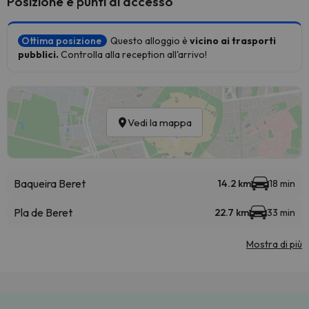
Posizione e punti di accesso
Ottima posizione
Questo alloggio è
vicino ai trasporti
pubblici.
Controlla alla reception all'arrivo!
Vedi la mappa
Baqueira Beret
14.2 km
18 min
Pla de Beret
22.7 km
33 min
Mostra di più