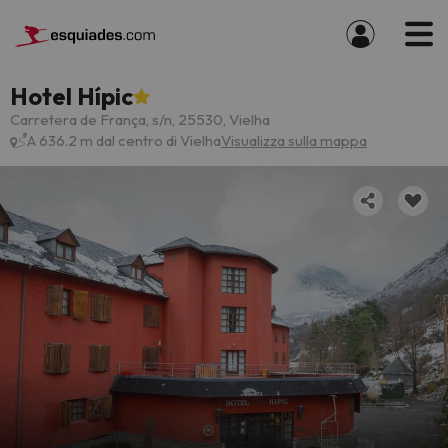
Hotel Hípic
Carretera de França, s/n, 25530, Vielha
A 636.2 m dal centro di Vielha
Visualizza sulla mappa