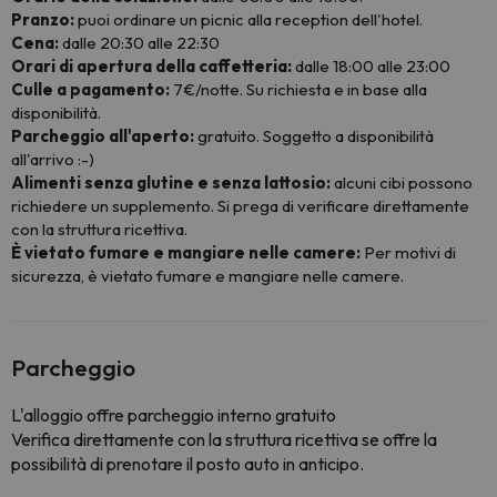
Pranzo:
puoi ordinare un picnic alla reception dell'hotel.
Cena:
dalle 20:30 alle 22:30
Orari di apertura della caffetteria:
dalle 18:00 alle 23:00
Culle a pagamento:
7€/notte. Su richiesta e in base alla
disponibilità.
Parcheggio all'aperto:
gratuito. Soggetto a disponibilità
all'arrivo :-)
Alimenti senza glutine e senza lattosio:
alcuni cibi possono
richiedere un supplemento. Si prega di verificare direttamente
con la struttura ricettiva.
È vietato fumare e mangiare nelle camere:
Per motivi di
sicurezza, è vietato fumare e mangiare nelle camere.
Parcheggio
L'alloggio offre parcheggio interno gratuito
Verifica direttamente con la struttura ricettiva se offre la
possibilità di prenotare il posto auto in anticipo.