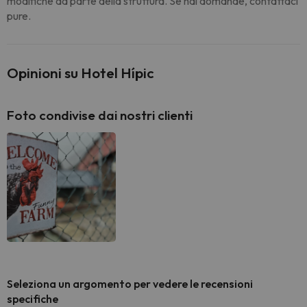
modifiche da parte della struttura. Se hai domande, contattaci
pure.
Opinioni su Hotel Hípic
Foto condivise dai nostri clienti
Seleziona un argomento per vedere le recensioni
specifiche