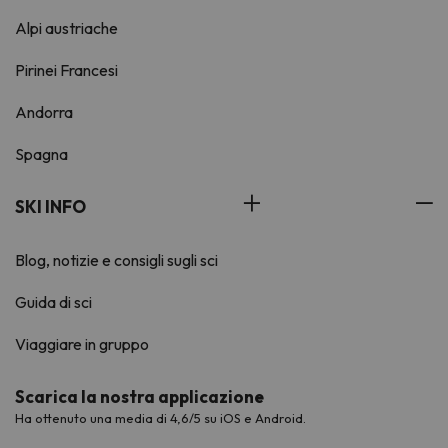
Alpi austriache
Pirinei Francesi
Andorra
Spagna
SKI INFO
Blog, notizie e consigli sugli sci
Guida di sci
Viaggiare in gruppo
Scarica la nostra applicazione
Ha ottenuto una media di 4,6/5 su iOS e Android.