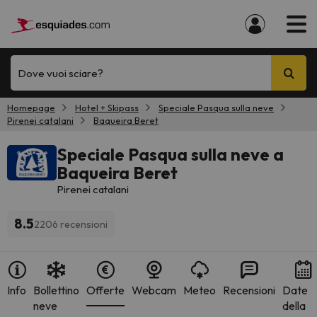
Dove vuoi sciare?
Homepage
Hotel + Skipass
Speciale Pasqua sulla neve
Pirenei catalani
Baqueira Beret
Speciale Pasqua sulla neve a
Baqueira Beret
Pirenei catalani
8.5
2206 recensioni
Info
Bollettino
Offerte
Webcam
Meteo
Recensioni
Date
neve
della