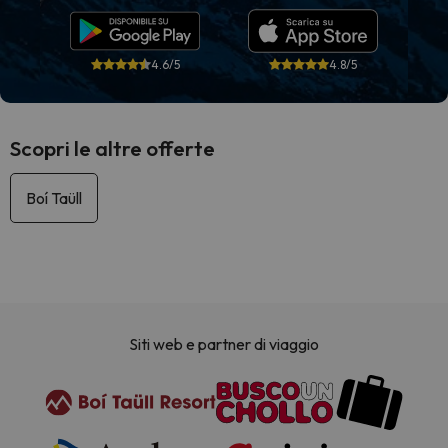
4.6/5
4.8/5
Scopri le altre offerte
Boí Taüll
Siti web e partner di viaggio