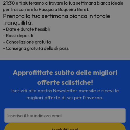
21:30
e ti aiuteranno a trovare la tua settimana bianca ideale
per trascorrere la Pasqua a Baqueira Beret.
Prenota la tua settimana bianca in totale
tranquillità.
- Date e durate flessibili
- Bassi depositi
- Cancellazione gratuita
- Consegna gratuita dello skipass
Approfittate subito delle migliori
offerte sciistiche!
Iscriviti alla nostra Newsletter mensile e ricevi le
migliori offerte di sci per l'inverno.
Inserisci il tuo indirizzo email