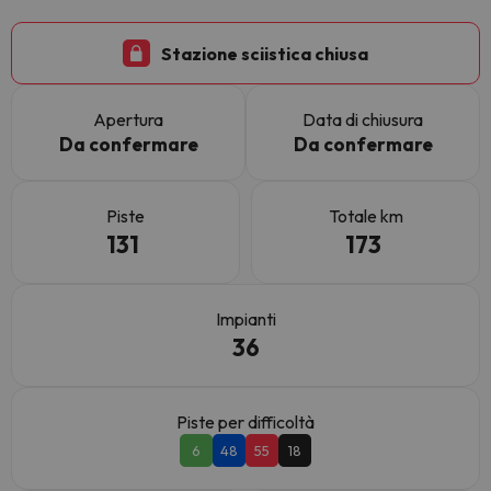
Stazione sciistica chiusa
Apertura
Data di chiusura
Da confermare
Da confermare
Piste
Totale km
131
173
Impianti
36
Piste per difficoltà
6
48
55
18