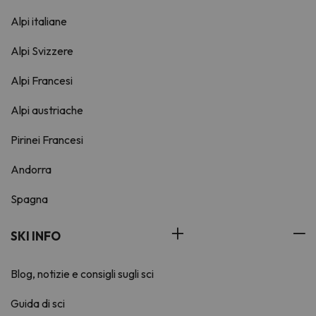
Alpi italiane
Alpi Svizzere
Alpi Francesi
Alpi austriache
Pirinei Francesi
Andorra
Spagna
SKI INFO
Blog, notizie e consigli sugli sci
Guida di sci