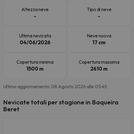
Altezza neve
Tipo di neve
-
-
Ultima nevicata
Neve nuova
04/06/2026
17 cm
Copertura minima
Copertura massima
1500 m
2610 m
Ultimo aggiornamento: 08 Agosto 2026 alle 05:45
Nevicate totali per stagione in Baqueira
Beret