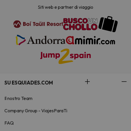
Siti web e partner di viaggio
SU ESQUIADES.COM
Il nostro Team
Company Group - ViajesParaTi
FAQ