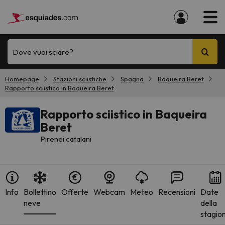
Dove vuoi sciare?
Homepage
Stazioni sciistiche
Spagna
Baqueira Beret
Rapporto sciistico in Baqueira Beret
Rapporto sciistico in Baqueira
Beret
Pirenei catalani
Info
Bollettino
Offerte
Webcam
Meteo
Recensioni
Date
neve
della
stagio