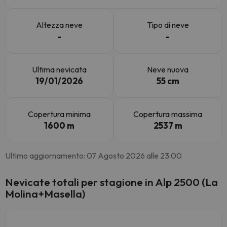
Altezza neve
Tipo di neve
-
-
Ultima nevicata
Neve nuova
19/01/2026
55 cm
Copertura minima
Copertura massima
1600 m
2537 m
Ultimo aggiornamento: 07 Agosto 2026 alle 23:00
Nevicate totali per stagione in Alp 2500 (La
Molina+Masella)