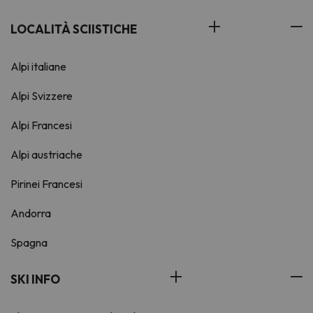
LOCALITÀ SCIISTICHE
Alpi italiane
Alpi Svizzere
Alpi Francesi
Alpi austriache
Pirinei Francesi
Andorra
Spagna
SKI INFO