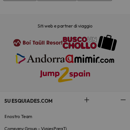
Siti web e partner di viaggio
SU ESQUIADES.COM
Il nostro Team
Company Group - ViajesParaTi