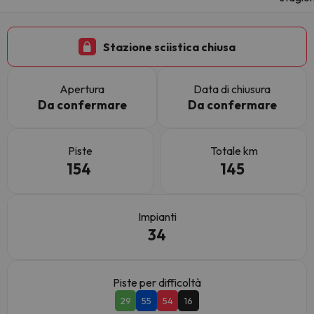
Stazione sciistica chiusa
Apertura
Data di chiusura
Da confermare
Da confermare
Piste
Totale km
154
145
Impianti
34
Piste per difficoltà
29
55
54
16