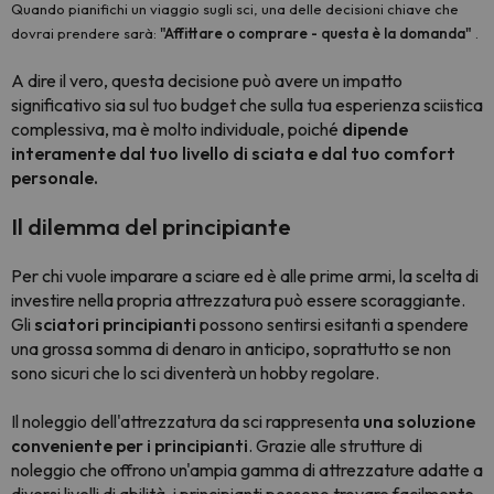
Quando pianifichi un viaggio sugli sci, una delle decisioni chiave che
dovrai prendere sarà:
"Affittare o comprare - questa è la domanda"
.
A dire il vero, questa decisione può avere un impatto
significativo sia sul tuo budget che sulla tua esperienza sciistica
complessiva, ma è molto individuale, poiché
dipende
interamente dal tuo livello di sciata e dal tuo comfort
personale.
Il dilemma del principiante
Per chi vuole imparare a sciare ed è alle prime armi, la scelta di
investire nella propria attrezzatura può essere scoraggiante.
Gli
sciatori principianti
possono sentirsi esitanti a spendere
una grossa somma di denaro in anticipo, soprattutto se non
sono sicuri che lo sci diventerà un hobby regolare.
Il noleggio dell'attrezzatura da sci rappresenta
una soluzione
conveniente per i principianti
. Grazie alle strutture di
noleggio che offrono un'ampia gamma di attrezzature adatte a