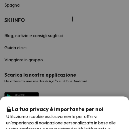
Spagna
SKI INFO
Blog, notizie e consigli sugli sci
Guida di sci
Viaggiare in gruppo
Scarica la nostra applicazione
Ha ottenuto una media di 4,6/5 su iOS e Android.
La tua privacy è importante per noi
Utilizziamo i cookie esclusivamente per offrirvi
un’esperienza di navigazione personalizzata in base alle