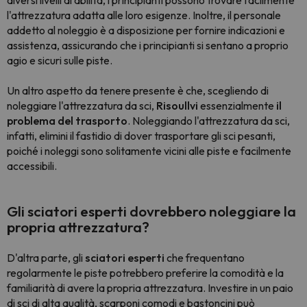
diversi livelli di abilità, i principianti possono trovare facilmente
l'attrezzatura adatta alle loro esigenze. Inoltre, il personale
addetto al noleggio è a disposizione per fornire indicazioni e
assistenza, assicurando che i principianti si sentano a proprio
agio e sicuri sulle piste.
Un altro aspetto da tenere presente è che, scegliendo di
noleggiare l'attrezzatura da sci,
Risoullvi
essenzialmente
il
problema del trasporto
. Noleggiando l'attrezzatura da sci,
infatti, elimini il fastidio di dover trasportare gli sci pesanti,
poiché i noleggi sono solitamente vicini alle piste e facilmente
accessibili.
Gli sciatori esperti dovrebbero noleggiare la
propria attrezzatura?
D'altra parte, gli
sciatori esperti
che frequentano
regolarmente le piste potrebbero preferire la comodità e la
familiarità di avere la propria attrezzatura. Investire in un paio
di sci di alta qualità, scarponi comodi e bastoncini può