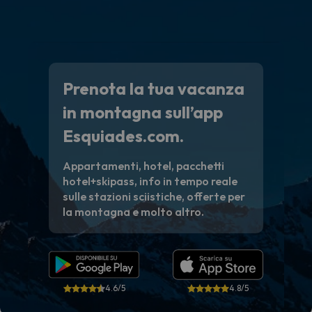
Prenota la tua vacanza
in montagna sull’app
Esquiades.com.
Appartamenti, hotel, pacchetti
hotel+skipass, info in tempo reale
sulle stazioni sciistiche, offerte per
la montagna e molto altro.
4.6/5
4.8/5