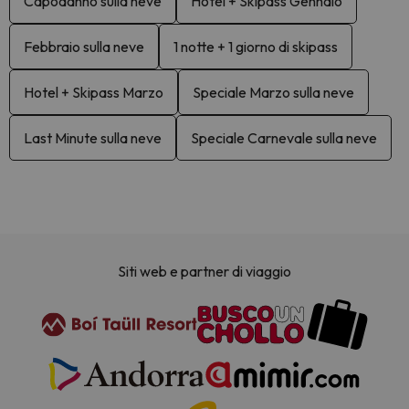
Capodanno sulla neve
Hotel + Skipass Gennaio
Febbraio sulla neve
1 notte + 1 giorno di skipass
Hotel + Skipass Marzo
Speciale Marzo sulla neve
Last Minute sulla neve
Speciale Carnevale sulla neve
Siti web e partner di viaggio