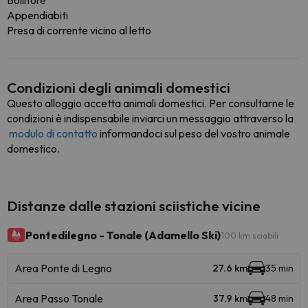
Bollitore
Appendiabiti
Presa di corrente vicino al letto
Condizioni degli animali domestici
Questo alloggio accetta animali domestici. Per consultarne le
condizioni è indispensabile inviarci un messaggio attraverso la
modulo di contatto
informandoci sul peso del vostro animale
domestico.
Distanze dalle stazioni sciistiche vicine
Pontedilegno - Tonale (Adamello Ski)
100 km sciabili
Area Ponte di Legno
27.6 km
35 min
Area Passo Tonale
37.9 km
48 min