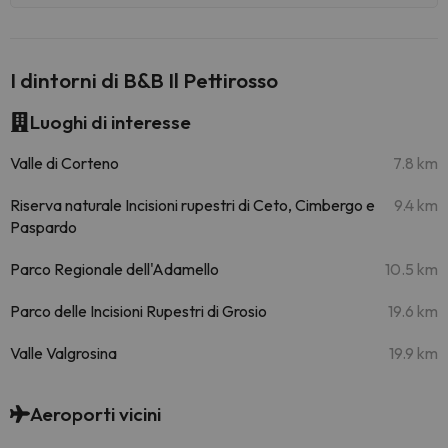
I dintorni di B&B Il Pettirosso
Luoghi di interesse
Valle di Corteno
7.8 km
Riserva naturale Incisioni rupestri di Ceto, Cimbergo e
9.4 km
Paspardo
Parco Regionale dell'Adamello
10.5 km
Parco delle Incisioni Rupestri di Grosio
19.6 km
Valle Valgrosina
19.9 km
Aeroporti vicini