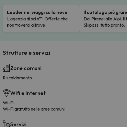
Leader nei viaggi sulla neve
Il catalogo più gra
L'agenzia di sci n°1. Offerte che
Dai Pirenei alle Alpi. Il
non troverai altrove.
Skipass, tutto pronto.
Strutture e servizi
Zone comuni
Riscaldamento
Wifi e Internet
Wi-Fi
Wi-Fi gratuito nelle aree comuni
Servizi