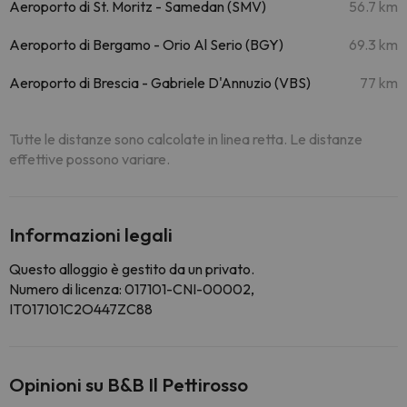
Aeroporto di St. Moritz - Samedan (SMV)
56.7 km
Aeroporto di Bergamo - Orio Al Serio (BGY)
69.3 km
Aeroporto di Brescia - Gabriele D'Annuzio (VBS)
77 km
Tutte le distanze sono calcolate in linea retta. Le distanze
effettive possono variare.
Informazioni legali
Questo alloggio è gestito da un privato.
Numero di licenza: 017101-CNI-00002,
IT017101C2O447ZC88
Opinioni su B&B Il Pettirosso