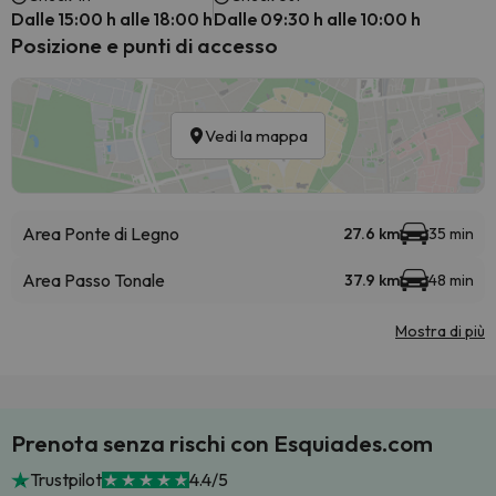
Dalle 15:00 h alle 18:00 h
Dalle 09:30 h alle 10:00 h
Posizione e punti di accesso
Vedi la mappa
Area Ponte di Legno
27.6 km
35 min
Area Passo Tonale
37.9 km
48 min
Mostra di più
Prenota senza rischi con Esquiades.com
Trustpilot
4.4/5