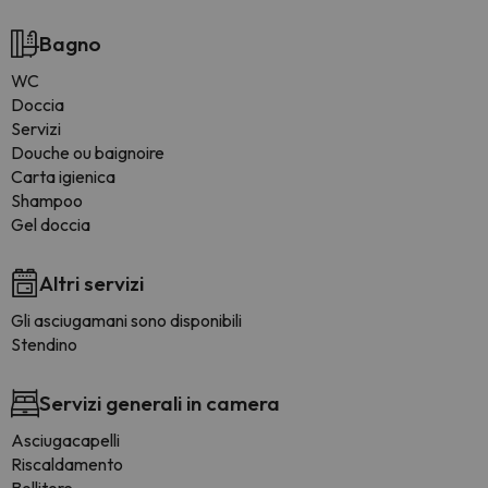
Bagno
WC
Doccia
Servizi
Douche ou baignoire
Carta igienica
Shampoo
Gel doccia
Altri servizi
Gli asciugamani sono disponibili
Stendino
Servizi generali in camera
Asciugacapelli
Riscaldamento