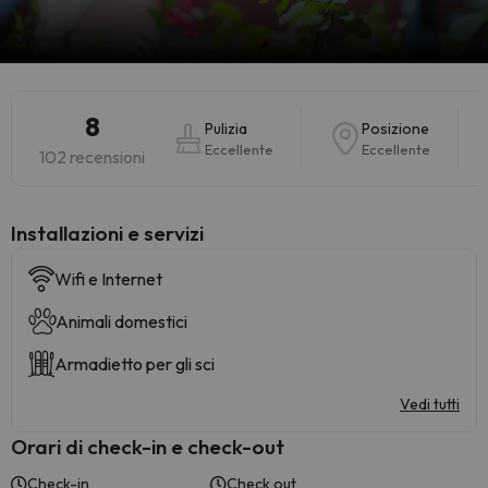
8
Pulizia
Posizione
Eccellente
Eccellente
102 recensioni
Installazioni e servizi
Wifi e Internet
Animali domestici
Armadietto per gli sci
Vedi tutti
Orari di check-in e check-out
Check-in
Check out