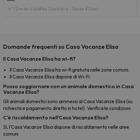
a 172 m da Vialattea (Sestriere - Sauze d'Oulx)
Domande frequenti su Casa Vacanze Elisa
Il Casa Vacanze Elisa ha wi-fi?
Il Casa Vacanze Elisa ha wi-fi gratuita nelle zone comuni.
Il Casa Vacanze Elisa dispone di Wi-Fi.
Posso soggiornare con un animale domestico in Casa
Vacanze Elisa?
Gli animali domestici sono ammessi al Casa Vacanze Elisa (su
richiesta e pagamento diretto in hotel). Verifica le condizioni.
C'è riscaldamento nell'Casa Vacanze Elisa?
Sì, l'Casa Vacanze Elisa dispone di riscaldamento nelle aree
comuni