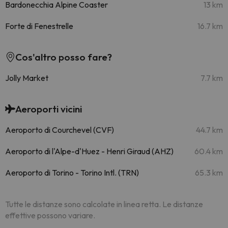
Bardonecchia Alpine Coaster
13 km
Forte di Fenestrelle
16.7 km
Cos'altro posso fare?
Jolly Market
7.7 km
Aeroporti vicini
Aeroporto di Courchevel (CVF)
44.7 km
Aeroporto di l'Alpe-d'Huez - Henri Giraud (AHZ)
60.4 km
Aeroporto di Torino - Torino Intl. (TRN)
65.3 km
Tutte le distanze sono calcolate in linea retta. Le distanze
effettive possono variare.