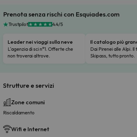
Prenota senza rischi con Esquiades.com
Trustpilot
4.4/5
Leader nei viaggi sulla neve
Il catalogo più gra
L'agenzia di sci n°1. Offerte che
Dai Pirenei alle Alpi. Il
non troverai altrove.
Skipass, tutto pronto.
Strutture e servizi
Zone comuni
Riscaldamento
Wifi e Internet