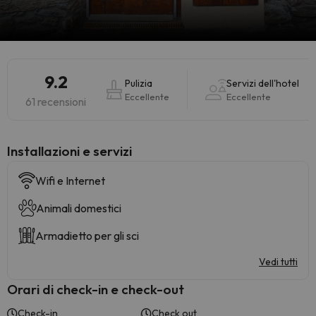
9.2
Pulizia
Servizi dell'hotel
Eccellente
Eccellente
61 recensioni
Installazioni e servizi
Wifi e Internet
Animali domestici
Armadietto per gli sci
Vedi tutti
Orari di check-in e check-out
Check-in
Check out