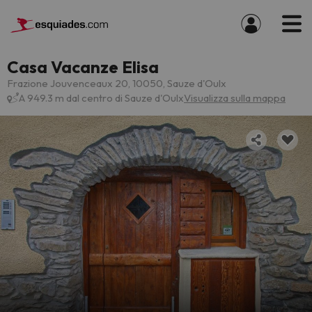
Casa Vacanze Elisa
Frazione Jouvenceaux 20, 10050, Sauze d'Oulx
A 949.3 m dal centro di Sauze d'Oulx
Visualizza sulla mappa