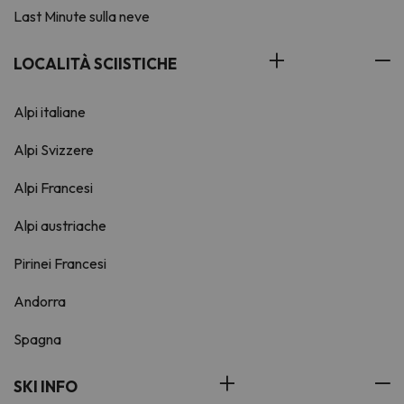
Last Minute sulla neve
LOCALITÀ SCIISTICHE
Alpi italiane
Alpi Svizzere
Alpi Francesi
Alpi austriache
Pirinei Francesi
Andorra
Spagna
SKI INFO