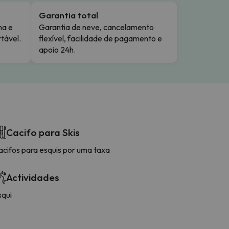
Garantia total
ma e
Garantia de neve, cancelamento
tável.
flexível, facilidade de pagamento e
apoio 24h.
Cacifo para Skis
acifos para esquis por uma taxa
Actividades
squi