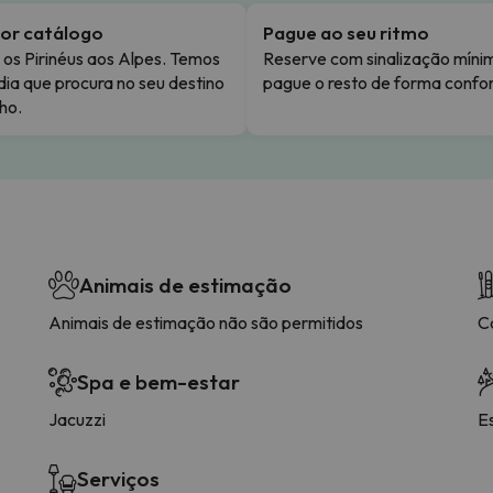
or catálogo
Pague ao seu ritmo
os Pirinéus aos Alpes. Temos
Reserve com sinalização míni
dia que procura no seu destino
pague o resto de forma confor
ho.
Animais de estimação
Animais de estimação não são permitidos
C
Spa e bem-estar
Jacuzzi
E
Serviços