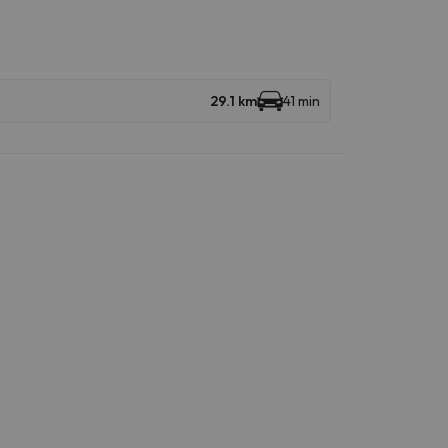
29.1 km
41 min