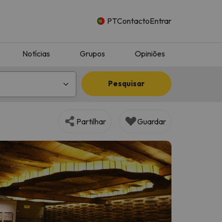
PT
Contacto
Entrar
Notícias
Grupos
Opiniões
Pesquisar
Partilhar
Guardar