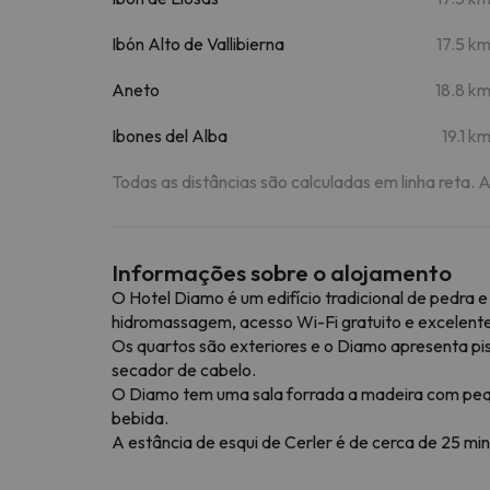
Ibón Alto de Vallibierna
17.5 k
Aneto
18.8 k
Ibones del Alba
19.1 k
Todas as distâncias são calculadas em linha reta. 
Informações sobre o alojamento
O Hotel Diamo é um edifício tradicional de pedra 
hidromassagem, acesso Wi-Fi gratuito e excelente
Os quartos são exteriores e o Diamo apresenta pi
secador de cabelo.
O Diamo tem uma sala forrada a madeira com peq
bebida.
A estância de esqui de Cerler é de cerca de 25 min