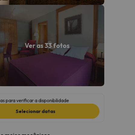
Ver as 33 fotos
as para verificar a disponibilidade
Selecionar datas
 e meios mecânicos