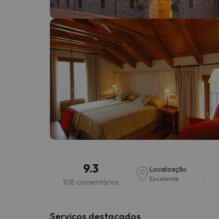
Bem, parece que o nosso Seeker perdeu o seu
9.3
Localização
Excelente
108 comentários
Serviços destacados