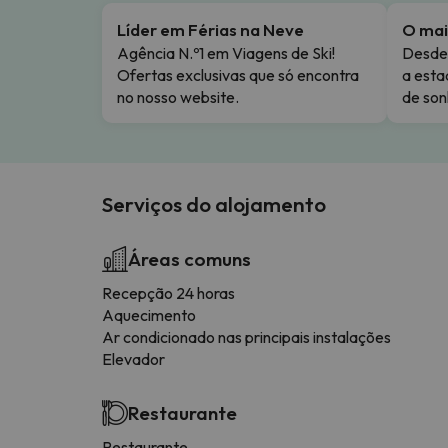
Líder em Férias na Neve
O mai
Agência N.º1 em Viagens de Ski!
Desde 
Ofertas exclusivas que só encontra
a esta
no nosso website.
de son
Serviços do alojamento
Áreas comuns
Recepção 24 horas
Aquecimento
Ar condicionado nas principais instalações
Elevador
Restaurante
Restaurante