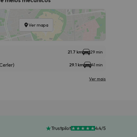
Ver mapa
21.7 km
29 min
Cerler)
29.1 km
41 min
Ver mais
Trustpilot
4.4/5