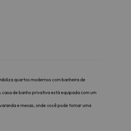
onibiliza quartos modernos com banheira de
 A casa de banho privativa está equipada com um
a varanda e mesas, onde você pode tomar uma