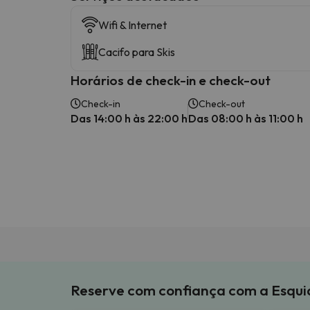
Wifi & Internet
Cacifo para Skis
Horários de check-in e check-out
Check-in
Check-out
Das 14:00 h às 22:00 h
Das 08:00 h às 11:00 h
Reserve com confiança com a Esqu