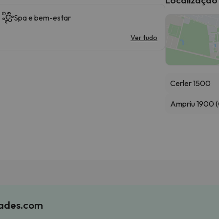
Spa e bem-estar
Ver tudo
Cerler 1500
Ampriu 1900 (
iades.com