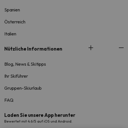
Spanien
Österreich
Italien
Nützliche Informationen
Blog, News & Skitipps
Ihr Skiführer
Gruppen-Skiurlaub
FAQ
Laden Sie unsere App herunter
Bewertet mit 4.6/5 auf iOS und Android.