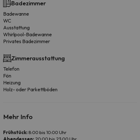
Badezimmer
Badewanne
WC
Ausstattung
Whirlpool-Badewanne
Privates Badezimmer
Zimmerausstattung
Telefon
Fön
Heizung
Holz- oder Parkettböden
Mehr Info
Frühstück:
8:00 bis 10:00 Uhr
Abendessen:
20:00 bis 23:00 Uhr