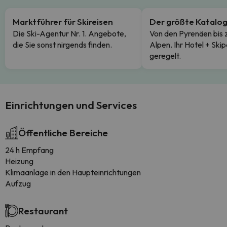
Marktführer für Skireisen
Der größte Katalo
Die Ski-Agentur Nr. 1. Angebote,
Von den Pyrenäen bis 
die Sie sonst nirgends finden.
Alpen. Ihr Hotel + Skip
geregelt.
Einrichtungen und Services
Öffentliche Bereiche
24 h Empfang
Heizung
Klimaanlage in den Haupteinrichtungen
Aufzug
Restaurant