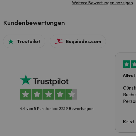
Weitere Bewertungen anzeigen
Kundenbewertungen
Trustpilot
Esquiades.com
Alles 
Günst
Buchun
Person
4.4 von 5 Punkten bei 2239 Bewertungen
Krist