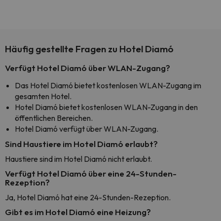
Häufig gestellte Fragen zu Hotel Diamó
Verfügt Hotel Diamó über WLAN-Zugang?
Das Hotel Diamó bietet kostenlosen WLAN-Zugang im
gesamten Hotel.
Hotel Diamó bietet kostenlosen WLAN-Zugang in den
öffentlichen Bereichen.
Hotel Diamó verfügt über WLAN-Zugang.
Sind Haustiere im Hotel Diamó erlaubt?
Haustiere sind im Hotel Diamó nicht erlaubt.
Verfügt Hotel Diamó über eine 24-Stunden-
Rezeption?
Ja, Hotel Diamó hat eine 24-Stunden-Rezeption.
Gibt es im Hotel Diamó eine Heizung?