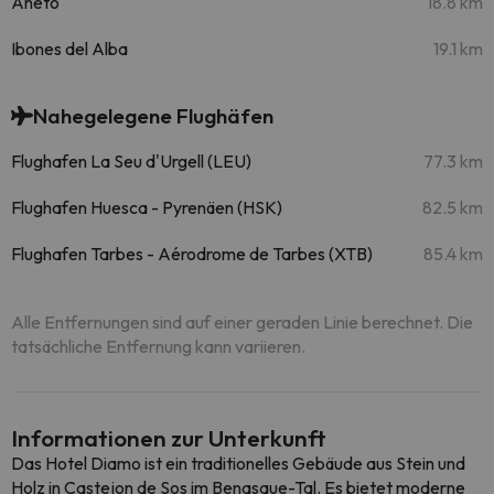
Aneto
18.8 km
Ibones del Alba
19.1 km
Nahegelegene Flughäfen
Flughafen La Seu d'Urgell (LEU)
77.3 km
Flughafen Huesca - Pyrenäen (HSK)
82.5 km
Flughafen Tarbes - Aérodrome de Tarbes (XTB)
85.4 km
Alle Entfernungen sind auf einer geraden Linie berechnet. Die
tatsächliche Entfernung kann variieren.
Informationen zur Unterkunft
Das Hotel Diamo ist ein traditionelles Gebäude aus Stein und
Holz in Castejon de Sos im Benasque-Tal. Es bietet moderne