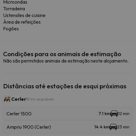
Microondas
Torradeira
Ustensiles de cuisine
Área de refeições
Fogões
Condições para os animais de estimação
Não são permitidos animais de estimação neste alojamento.
Distâncias até estações de esqui próximas
Cerler
81 km esquiáveis
Cerler 1500
7.1 km
12 min
Ampriu 1900 (Cerler)
14.4 km
23 min