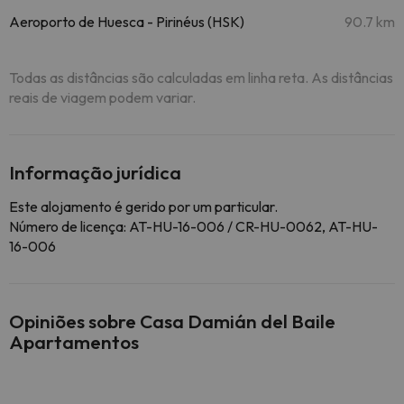
Aeroporto de Huesca - Pirinéus (HSK)
90.7 km
Todas as distâncias são calculadas em linha reta. As distâncias
reais de viagem podem variar.
Informação jurídica
Este alojamento é gerido por um particular.
Número de licença: AT-HU-16-006 / CR-HU-0062, AT-HU-
16-006
Opiniões sobre Casa Damián del Baile
Apartamentos