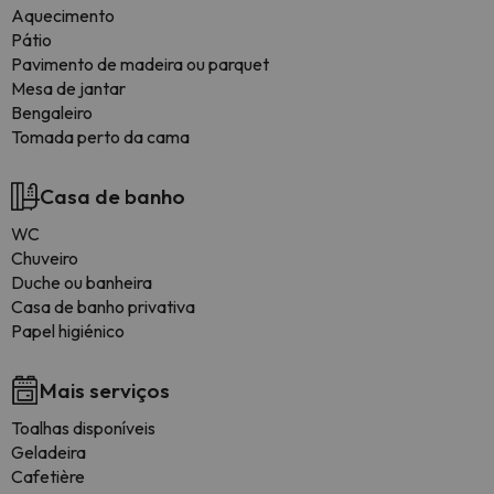
Aquecimento
Pátio
Pavimento de madeira ou parquet
Mesa de jantar
Bengaleiro
Tomada perto da cama
Casa de banho
WC
Chuveiro
Duche ou banheira
Casa de banho privativa
Papel higiénico
Mais serviços
Toalhas disponíveis
Geladeira
Cafetière