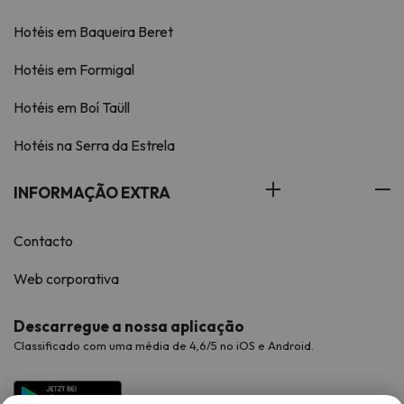
Hotéis em Baqueira Beret
Hotéis em Formigal
Hotéis em Boí Taüll
Hotéis na Serra da Estrela
INFORMAÇÃO EXTRA
Contacto
Web corporativa
Descarregue a nossa aplicação
Classificado com uma média de 4,6/5 no iOS e Android.