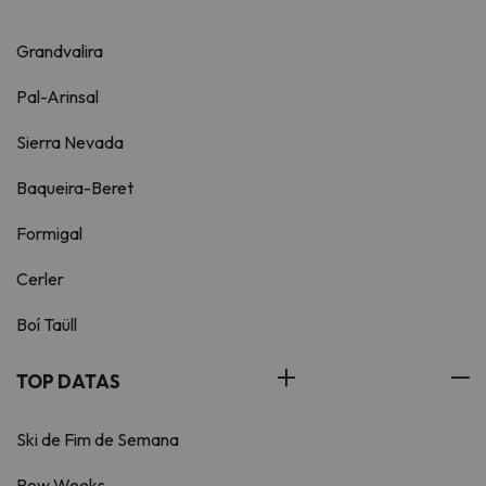
Grandvalira
Pal-Arinsal
Sierra Nevada
Baqueira-Beret
Formigal
Cerler
Boí Taüll
TOP DATAS
Ski de Fim de Semana
Pow Weeks