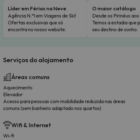
Líder em Férias na Neve
O maior catálogo
Agência N.º1 em Viagens de Ski!
Desde os Pirinéus aos
Ofertas exclusivas que só
Temos a estadia que p
encontra no nosso website.
seu destino de sonho.
Serviços do alojamento
Áreas comuns
Aquecimento
Elevador
Acesso para pessoas com mobilidade reduzida nas áreas
comuns (sem banheiro adaptado nos quartos)
Wifi & Internet
Wi-fi