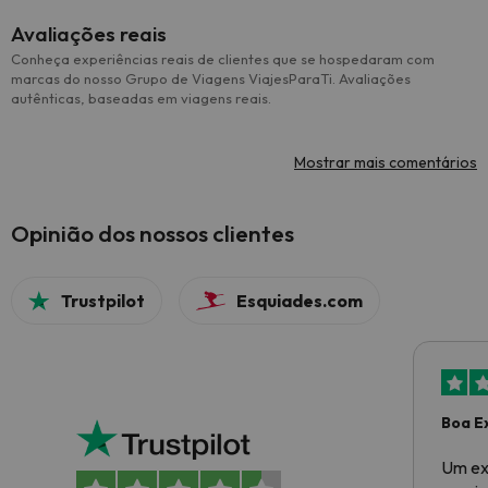
Avaliações reais
Conheça experiências reais de clientes que se hospedaram com
marcas do nosso Grupo de Viagens ViajesParaTi. Avaliações
autênticas, baseadas em viagens reais.
Mostrar mais comentários
Opinião dos nossos clientes
Trustpilot
Esquiades.com
Boa E
Um ex