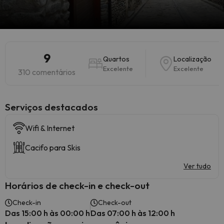
9
Quartos
Localização
Excelente
Excelente
310 comentários
Serviços destacados
Wifi & Internet
Cacifo para Skis
Ver tudo
Horários de check-in e check-out
Check-in
Check-out
Das 15:00 h às 00:00 h
Das 07:00 h às 12:00 h