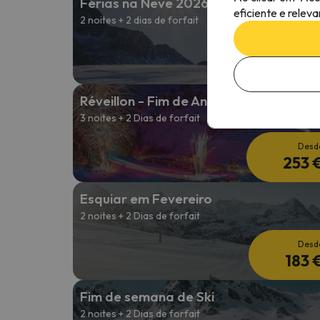
Férias na Neve 2026/2027
eficiente e relev
2 noites + 2 dias de forfait
Desd
197 
Réveillon - Fim de Ano
3 noites + 2 Dias de forfait
Desd
253 
Esquiar em Fevereiro
2 noites + 2 Dias de forfait
Desd
183 
Fim de semana de Ski
2 noites + 2 Dias de forfait