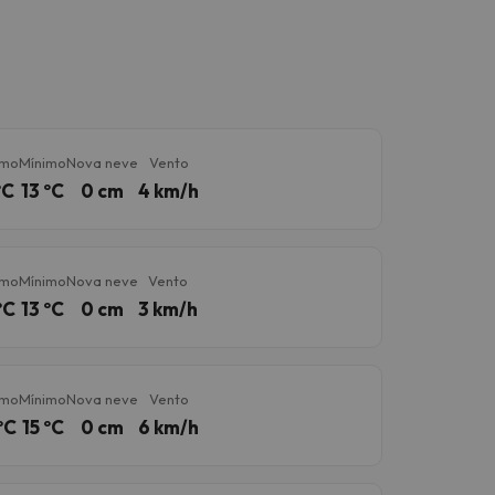
imo
Mínimo
Nova neve
Vento
ºC
13 ºC
0 cm
4 km/h
imo
Mínimo
Nova neve
Vento
ºC
13 ºC
0 cm
3 km/h
imo
Mínimo
Nova neve
Vento
ºC
15 ºC
0 cm
6 km/h