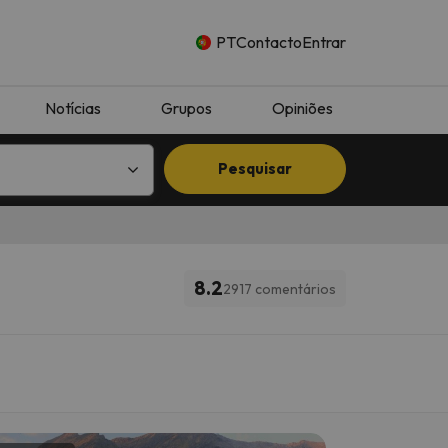
PT
Contacto
Entrar
Notícias
Grupos
Opiniões
Pesquisar
8.2
2917 comentários