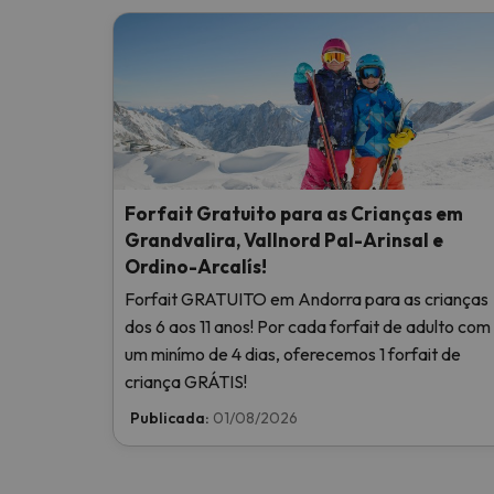
Forfait Gratuito para as Crianças em
Grandvalira, Vallnord Pal-Arinsal e
Ordino-Arcalís!
Forfait GRATUITO em Andorra para as crianças
dos 6 aos 11 anos! Por cada forfait de adulto com
um minímo de 4 dias, oferecemos 1 forfait de
criança GRÁTIS!
Publicada:
01/08/2026