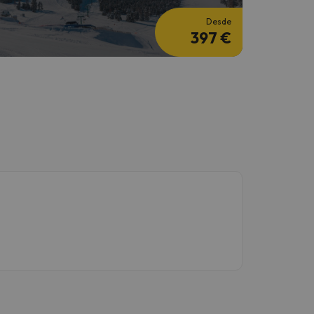
Desde
397 €