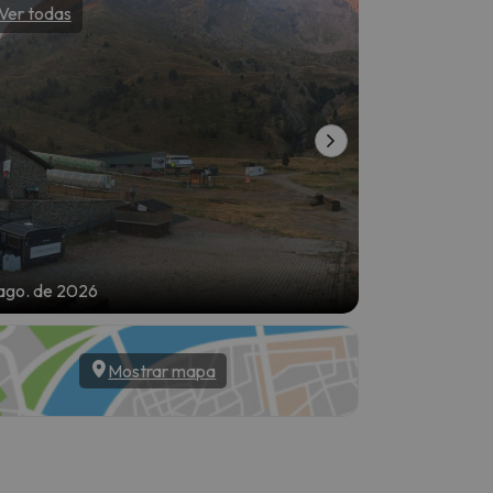
Ver todas
Ver todas
ago. de 2026
6 de ago. de 20
Mostrar mapa