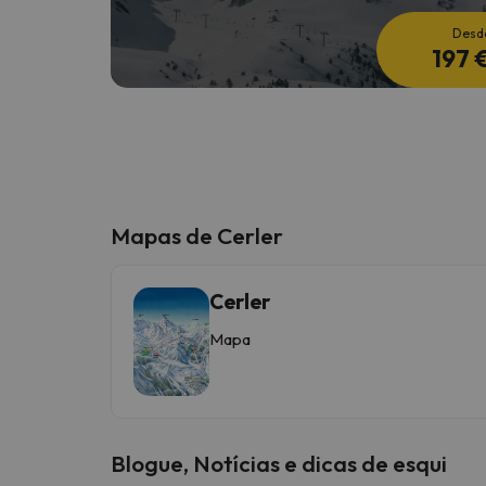
Desd
197 
Mapas de Cerler
Cerler
Mapa
Blogue, Notícias e dicas de esqui