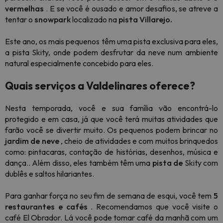
vermelhas
. E se você é ousado e amor desafios, se atreve a
tentar o
snowpark
localizado na
pista Villarejo.
Este ano, os mais pequenos têm uma pista exclusiva para eles,
a pista Skity, onde podem desfrutar da neve num ambiente
natural especialmente concebido para eles.
Quais serviços a Valdelinares oferece?
Nesta temporada, você e sua família vão encontrá-lo
protegido e em casa, já que você terá muitas atividades que
farão você se divertir muito. Os pequenos podem brincar no
jardim de neve
, cheio de atividades e com muitos brinquedos
como: pintacaras, contação de histórias, desenhos, música e
dança.. Além disso, eles também têm uma
pista de
Skity com
dublês e saltos hilariantes.
Para ganhar força no seu fim de semana de esqui, você tem
5
restaurantes e cafés
. Recomendamos que você visite o
café El Obrador. Lá você pode tomar café da manhã com um