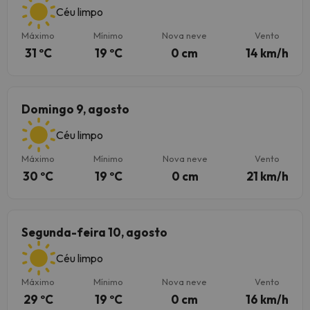
Céu limpo
Máximo
Mínimo
Nova neve
Vento
31 ºC
19 ºC
0 cm
14 km/h
Domingo 9, agosto
Céu limpo
Máximo
Mínimo
Nova neve
Vento
30 ºC
19 ºC
0 cm
21 km/h
Segunda-feira 10, agosto
Céu limpo
Máximo
Mínimo
Nova neve
Vento
29 ºC
19 ºC
0 cm
16 km/h