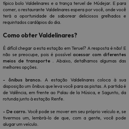
típico bolo Valdelinares e a trança teruel de Múdejar. E para
comer, o restaurante Valdelinares espera por você, onde você
terá a oportunidade de saborear deliciosos grelhados e
requintados cardápios do dia.
Como obter Valdelinares?
É difícil chegar a esta estação em Teruel? A resposta é não! E
não se preocupe, pois é possível
acessar com diferentes
meios de transporte
. Abaixo, detalhamos algumas das
melhores opções.
- ônibus branco.
A estação Valdelinares coloca à sua
disposição um ônibus que leva você para as pistas. A partida é
de Valência, em frente ao Palau de la Música, e Sagunto, da
rotunda junto à estação Renfe.
- De carro.
Você pode se mover em seu próprio veículo e, se
tivermos um, lembrá-lo de que, com a gente, você pode
alugar um veículo.