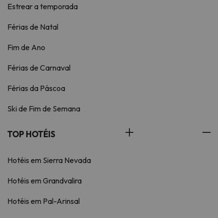
Estrear a temporada
Férias de Natal
Fim de Ano
Férias de Carnaval
Férias da Páscoa
Ski de Fim de Semana
TOP HOTÉIS
Hotéis em Sierra Nevada
Hotéis em Grandvalira
Hotéis em Pal-Arinsal