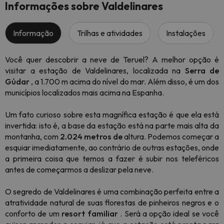
Informações sobre Valdelinares
Informação
Trilhas e atividades
Instalações
Você quer descobrir a neve de Teruel? A melhor opção é
visitar a estação de Valdelinares, localizada na
Serra de
Gúdar
, a 1.700 m acima do nível do mar. Além disso, é um dos
municípios localizados mais acima na Espanha.
Um fato curioso sobre esta magnífica estação é que ela está
invertida: isto é, a base da estação está na parte mais alta da
montanha, com
2.024 metros de
altura. Podemos começar a
esquiar imediatamente, ao contrário de outras estações, onde
a primeira coisa que temos a fazer é subir nos teleféricos
antes de começarmos a deslizar pela neve.
O segredo de Valdelinares é uma combinação perfeita entre a
atratividade natural de suas florestas de pinheiros negros e o
conforto de um
resort familiar
. Será a opção ideal se você