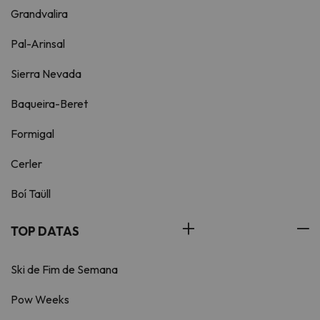
Grandvalira
Pal-Arinsal
Sierra Nevada
Baqueira-Beret
Formigal
Cerler
Boí Taüll
TOP DATAS
Ski de Fim de Semana
Pow Weeks