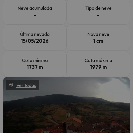
Neve acumulada
Tipo de neve
-
-
Última nevada
Nova neve
15/05/2026
1 cm
Cota mínima
Cota máxima
1737 m
1979 m
Ver todas