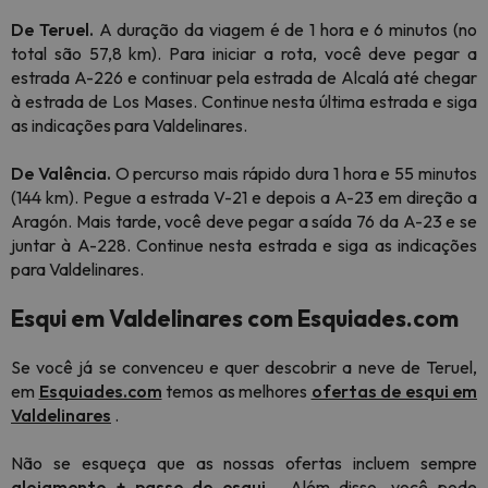
De Teruel.
A duração da viagem é de 1 hora e 6 minutos (no
total são 57,8 km). Para iniciar a rota, você deve pegar a
estrada A-226 e continuar pela estrada de Alcalá até chegar
à estrada de Los Mases. Continue nesta última estrada e siga
as indicações para Valdelinares.
De Valência.
O percurso mais rápido dura 1 hora e 55 minutos
(144 km). Pegue a estrada V-21 e depois a A-23 em direção a
Aragón. Mais tarde, você deve pegar a saída 76 da A-23 e se
juntar à A-228. Continue nesta estrada e siga as indicações
para Valdelinares.
Esqui em Valdelinares com Esquiades.com
Se você já se convenceu e quer descobrir a neve de Teruel,
em
Esquiades.com
temos as melhores
ofertas de esqui em
Valdelinares
.
Não se esqueça que as nossas ofertas incluem sempre
alojamento + passe de esqui
. Além disso, você pode