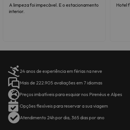
A limpeza foi impecável. E o estacionamento
Hotel f
interior.
24 anos de experiência em férias na neve
Mais de 222.905 avaliações em 7 idiomas
Preços imbatíveis para esquiar nos Pirenéus e Alpes
Opções flexíveis para reservar a sua viagem
Atendimento 24h por dia, 365 dias por ano