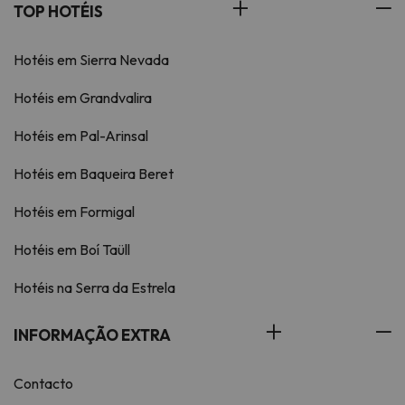
TOP HOTÉIS
Hotéis em Sierra Nevada
Hotéis em Grandvalira
Hotéis em Pal-Arinsal
Hotéis em Baqueira Beret
Hotéis em Formigal
Hotéis em Boí Taüll
Hotéis na Serra da Estrela
INFORMAÇÃO EXTRA
Contacto