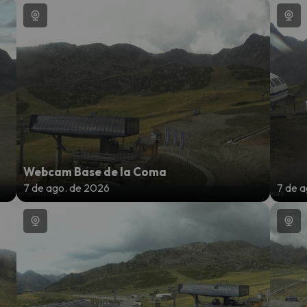
 caminho. Assim que encontrar a sua bússola, estará de volta.
Webcam Base de la Coma
7 de ago. de 2026
7 de 