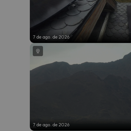
7 de ago. de 2026
7 de ago. de 2026