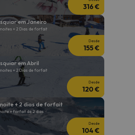
316 €
squiar em Janeiro
 noites + 2 Dias de forfait
Desde
155 €
squiar em Abril
 noites + 2 Dias de forfait
Desde
120 €
 noite + 2 dias de forfait
 noite + forfait de 2 dias
Desde
104 €