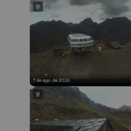
Bem, parece que o nosso Seeker perdeu o seu
7 de ago. de 2026