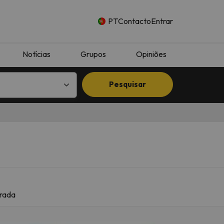
PT
Contacto
Entrar
Notícias
Grupos
Opiniões
Pesquisar
rada