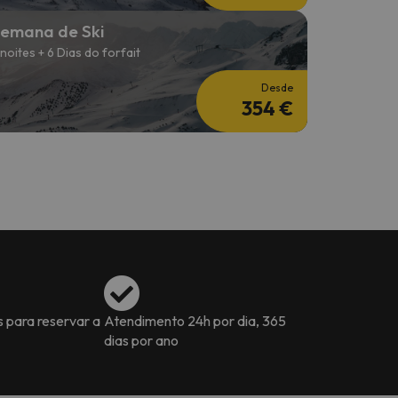
emana de Ski
 noites + 6 Dias do forfait
Desde
354 €
s para reservar a
Atendimento 24h por dia, 365
dias por ano